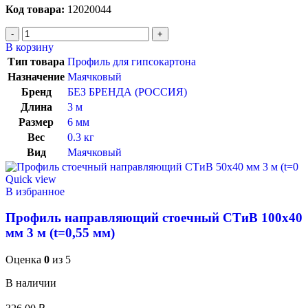
Код товара:
12020044
В корзину
Тип товара
Профиль для гипсокартона
Назначение
Маячковый
Бренд
БЕЗ БРЕНДА (РОССИЯ)
Длина
3 м
Размер
6 мм
Вес
0.3 кг
Вид
Маячковый
Quick view
В избранное
Профиль направляющий стоечный СТиВ 100х40
мм 3 м (t=0,55 мм)
Оценка
0
из 5
В наличии