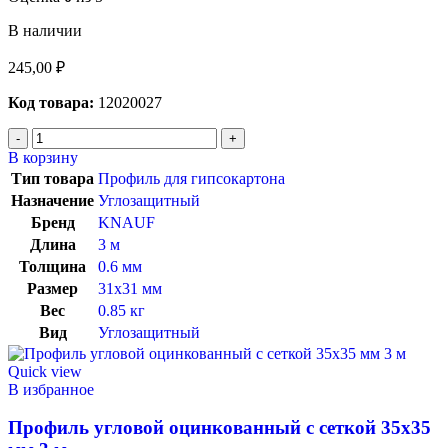
В наличии
245,00
₽
Код товара:
12020027
В корзину
Тип товара
Профиль для гипсокартона
Назначение
Углозащитный
Бренд
KNAUF
Длина
3 м
Толщина
0.6 мм
Размер
31х31 мм
Вес
0.85 кг
Вид
Углозащитный
Quick view
В избранное
Профиль угловой оцинкованный с сеткой 35х35