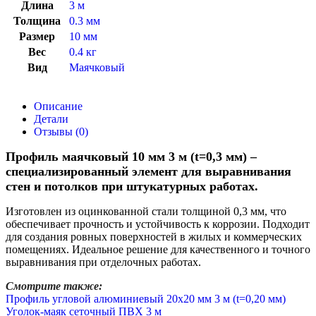
Длина
3 м
Толщина
0.3 мм
Размер
10 мм
Вес
0.4 кг
Вид
Маячковый
Описание
Детали
Отзывы (0)
Профиль маячковый 10 мм 3 м (t=0,3 мм) –
специализированный элемент для выравнивания
стен и потолков при штукатурных работах.
Изготовлен из оцинкованной стали толщиной 0,3 мм, что
обеспечивает прочность и устойчивость к коррозии. Подходит
для создания ровных поверхностей в жилых и коммерческих
помещениях. Идеальное решение для качественного и точного
выравнивания при отделочных работах.
Смотрите также:
Профиль угловой алюминиевый 20х20 мм 3 м (t=0,20 мм)
Уголок-маяк сеточный ПВХ 3 м