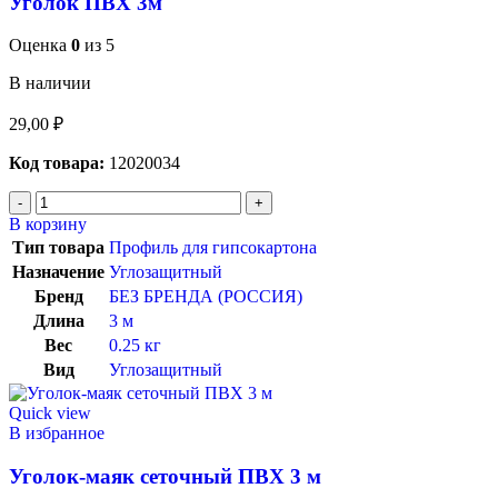
Уголок ПВХ 3м
Оценка
0
из 5
В наличии
29,00
₽
Код товара:
12020034
В корзину
Тип товара
Профиль для гипсокартона
Назначение
Углозащитный
Бренд
БЕЗ БРЕНДА (РОССИЯ)
Длина
3 м
Вес
0.25 кг
Вид
Углозащитный
Quick view
В избранное
Уголок-маяк сеточный ПВХ 3 м