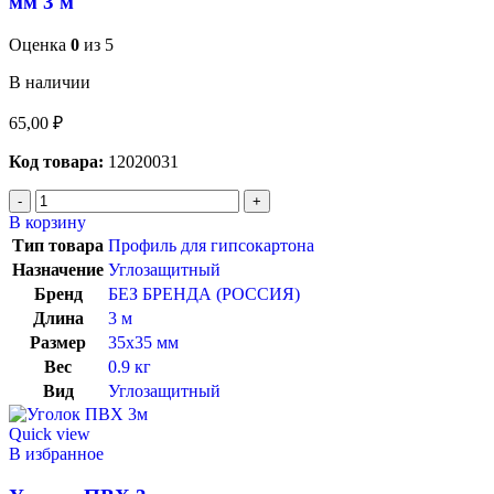
мм 3 м
Оценка
0
из 5
В наличии
65,00
₽
Код товара:
12020031
В корзину
Тип товара
Профиль для гипсокартона
Назначение
Углозащитный
Бренд
БЕЗ БРЕНДА (РОССИЯ)
Длина
3 м
Размер
35х35 мм
Вес
0.9 кг
Вид
Углозащитный
Quick view
В избранное