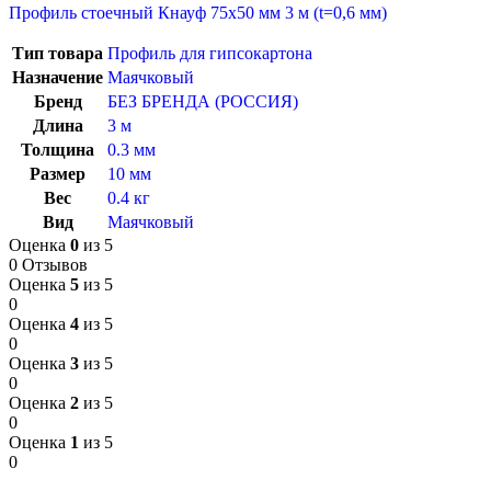
Профиль стоечный Кнауф 75х50 мм 3 м (t=0,6 мм)
Тип товара
Профиль для гипсокартона
Назначение
Маячковый
Бренд
БЕЗ БРЕНДА (РОССИЯ)
Длина
3 м
Толщина
0.3 мм
Размер
10 мм
Вес
0.4 кг
Вид
Маячковый
Оценка
0
из 5
0 Отзывов
Оценка
5
из 5
0
Оценка
4
из 5
0
Оценка
3
из 5
0
Оценка
2
из 5
0
Оценка
1
из 5
0