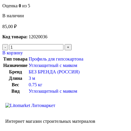
Оценка
0
из 5
В наличии
85,00
₽
Код товара:
12020036
В корзину
Тип товара
Профиль для гипсокартона
Назначение
Углозащитный с маяком
Бренд
БЕЗ БРЕНДА (РОССИЯ)
Длина
3 м
Вес
0.75 кг
Вид
Углозащитный с маяком
Интернет магазин строительных материалов