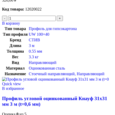
326,00
₽
Код товара:
12020022
В корзину
Тип товара
Профиль для гипсокартона
Тип профиля
UW 100×40
Бренд
СТИВ
Длина
3 м
Толщина
0.55 мм
Вес
3.3 кг
Вид
Направляющий
Материал
Оцинкованная сталь
Назначение
Стоечный направляющий
,
Направляющий
Quick view
В избранное
Профиль угловой оцинкованный Кнауф 31х31
мм 3 м (t=0,6 мм)
Оценка
0
из 5