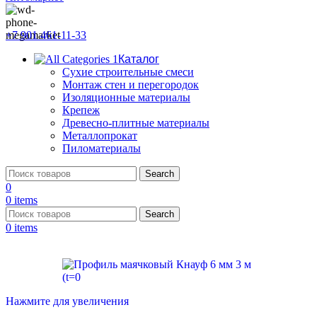
+7 901 461-11-33
Каталог
Сухие строительные смеси
Монтаж стен и перегородок
Изоляционные материалы
Крепеж
Древесно-плитные материалы
Металлопрокат
Пиломатериалы
Search
0
0
items
Search
0
items
Нажмите для увеличения