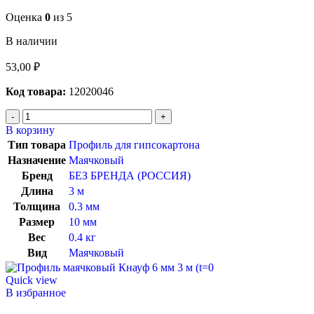
Оценка
0
из 5
В наличии
53,00
₽
Код товара:
12020046
В корзину
Тип товара
Профиль для гипсокартона
Назначение
Маячковый
Бренд
БЕЗ БРЕНДА (РОССИЯ)
Длина
3 м
Толщина
0.3 мм
Размер
10 мм
Вес
0.4 кг
Вид
Маячковый
Quick view
В избранное