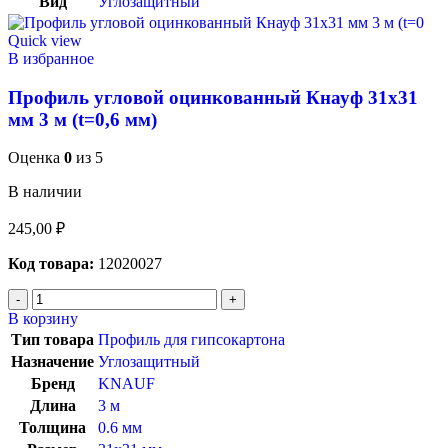
Вид
Углозащитный
Quick view
В избранное
Профиль угловой оцинкованный Кнауф 31х31
мм 3 м (t=0,6 мм)
Оценка
0
из 5
В наличии
245,00
₽
Код товара:
12020027
В корзину
Тип товара
Профиль для гипсокартона
Назначение
Углозащитный
Бренд
KNAUF
Длина
3 м
Толщина
0.6 мм