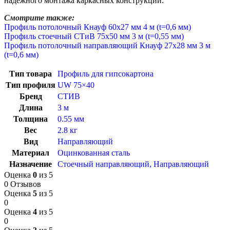
надежного монтажа каркасных конструкций.
Смотрите также:
Профиль потолочный Кнауф 60х27 мм 4 м (t=0,6 мм)
Профиль стоечный СТиВ 75х50 мм 3 м (t=0,55 мм)
Профиль потолочный направляющий Кнауф 27х28 мм 3 м
(t=0,6 мм)
Тип товара
Профиль для гипсокартона
Тип профиля
UW 75×40
Бренд
СТИВ
Длина
3 м
Толщина
0.55 мм
Вес
2.8 кг
Вид
Направляющий
Материал
Оцинкованная сталь
Назначение
Стоечный направляющий
,
Направляющий
Оценка
0
из 5
0 Отзывов
Оценка
5
из 5
0
Оценка
4
из 5
0