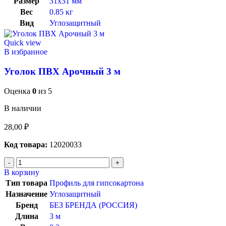
Размер
31х31 мм
Вес
0.85 кг
Вид
Углозащитный
Quick view
В избранное
Уголок ПВХ Арочный 3 м
Оценка
0
из 5
В наличии
28,00
₽
Код товара:
12020033
В корзину
Тип товара
Профиль для гипсокартона
Назначение
Углозащитный
Бренд
БЕЗ БРЕНДА (РОССИЯ)
Длина
3 м