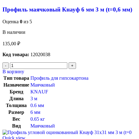
Профиль маячковый Кнауф 6 мм 3 м (t=0,6 мм)
Оценка
0
из 5
В наличии
135,00
₽
Код товара:
12020038
В корзину
Тип товара
Профиль для гипсокартона
Назначение
Маячковый
Бренд
KNAUF
Длина
3 м
Толщина
0.6 мм
Размер
6 мм
Вес
0.65 кг
Вид
Маячковый
Quick view