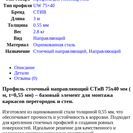
Тип профиля
UW 75×40
Бренд
СТИВ
Длина
3 м
Толщина
0.55 мм
Вес
2.8 кг
Вид
Направляющий
Материал
Оцинкованная сталь
Назначение
Стоечный направляющий
,
Направляющий
Описание
Детали
Отзывы (0)
Профиль стоечный направляющий СТиВ 75х40 мм (
м, t=0,55 мм) – базовый элемент для монтажа
каркасов перегородок и стен.
Изготовлен из оцинкованной стали толщиной 0,55 мм, что
обеспечивает прочность и устойчивость к коррозии. Подходит
для крепления стоечных профилей и создания ровных
поверхностей. Идеальное решение для качественного и