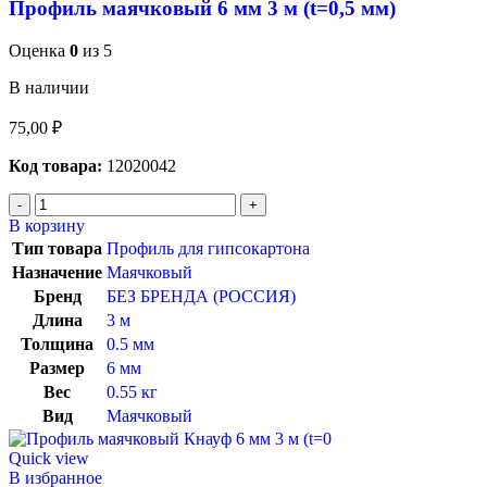
Профиль маячковый 6 мм 3 м (t=0,5 мм)
Оценка
0
из 5
В наличии
75,00
₽
Код товара:
12020042
В корзину
Тип товара
Профиль для гипсокартона
Назначение
Маячковый
Бренд
БЕЗ БРЕНДА (РОССИЯ)
Длина
3 м
Толщина
0.5 мм
Размер
6 мм
Вес
0.55 кг
Вид
Маячковый
Quick view
В избранное