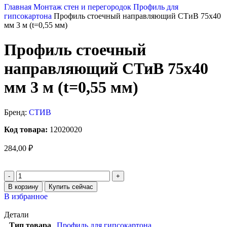
Главная
Монтаж стен и перегородок
Профиль для
гипсокартона
Профиль стоечный направляющий СТиВ 75х40
мм 3 м (t=0,55 мм)
Профиль стоечный
направляющий СТиВ 75х40
мм 3 м (t=0,55 мм)
Бренд:
СТИВ
Код товара:
12020020
284,00
₽
В корзину
Купить сейчас
В избранное
Детали
Тип товара
Профиль для гипсокартона