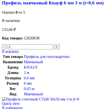
Профиль маячковый Кнауф 6 мм 3 м (t=0,6 мм)
Оценка
0
из 5
В наличии
135,00
₽
Код товара:
12020038
В корзину
Тип товара
Профиль для гипсокартона
Назначение
Маячковый
Бренд
KNAUF
Длина
3 м
Толщина
0.6 мм
Размер
6 мм
Вес
0.65 кг
Вид
Маячковый
Quick view
В избранное