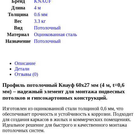
Бренд
KNAUF
Длина
4 м
Толщина
0.6 мм
Вес
3.3 кг
Вид
Потолочный
Материал
Оцинкованная сталь
Назначение
Потолочный
Описание
Детали
Отзывы (0)
Профиль потолочный Кнауф 60х27 мм (4 м, t=0,6
мм) – надежный элемент для монтажа подвесных
потолков и гипсокартонных конструкций.
Изготовлен из оцинкованной стали толщиной 0,6 мм, что
обеспечивает прочность и устойчивость к коррозии. Подходит
для создания каркасов в жилых и коммерческих помещениях.
Идеальное решение для быстрого и качественного монтажа
потолочных систем.