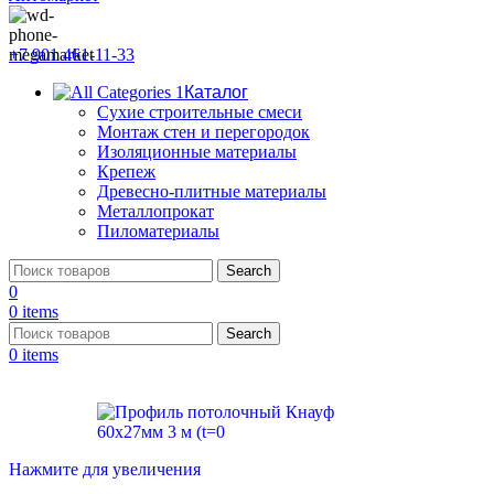
+7 901 461-11-33
Каталог
Сухие строительные смеси
Монтаж стен и перегородок
Изоляционные материалы
Крепеж
Древесно-плитные материалы
Металлопрокат
Пиломатериалы
Search
0
0
items
Search
0
items
Нажмите для увеличения