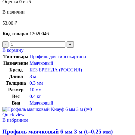
Оценка
0
из 5
В наличии
53,00
₽
Код товара:
12020046
В корзину
Тип товара
Профиль для гипсокартона
Назначение
Маячковый
Бренд
БЕЗ БРЕНДА (РОССИЯ)
Длина
3 м
Толщина
0.3 мм
Размер
10 мм
Вес
0.4 кг
Вид
Маячковый
Quick view
В избранное
Профиль маячковый 6 мм 3 м (t=0,25 мм)