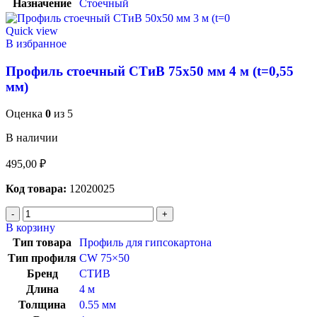
Назначение
Стоечный
Quick view
В избранное
Профиль стоечный СТиВ 75х50 мм 4 м (t=0,55
мм)
Оценка
0
из 5
В наличии
495,00
₽
Код товара:
12020025
В корзину
Тип товара
Профиль для гипсокартона
Тип профиля
CW 75×50
Бренд
СТИВ
Длина
4 м
Толщина
0.55 мм