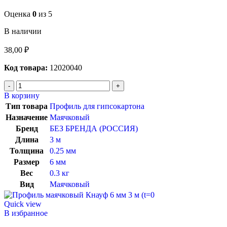
Оценка
0
из 5
В наличии
38,00
₽
Код товара:
12020040
В корзину
Тип товара
Профиль для гипсокартона
Назначение
Маячковый
Бренд
БЕЗ БРЕНДА (РОССИЯ)
Длина
3 м
Толщина
0.25 мм
Размер
6 мм
Вес
0.3 кг
Вид
Маячковый
Quick view
В избранное