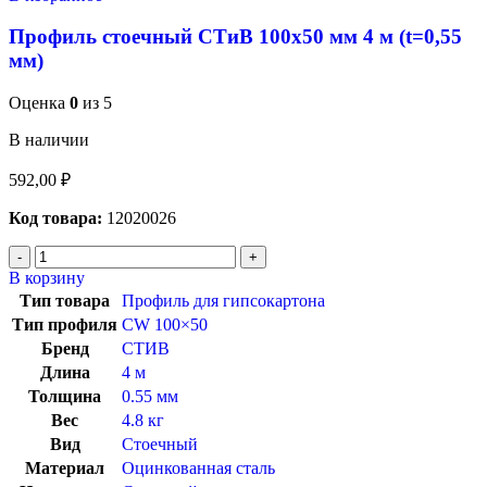
Профиль стоечный СТиВ 100х50 мм 4 м (t=0,55
мм)
Оценка
0
из 5
В наличии
592,00
₽
Код товара:
12020026
В корзину
Тип товара
Профиль для гипсокартона
Тип профиля
CW 100×50
Бренд
СТИВ
Длина
4 м
Толщина
0.55 мм
Вес
4.8 кг
Вид
Стоечный
Материал
Оцинкованная сталь