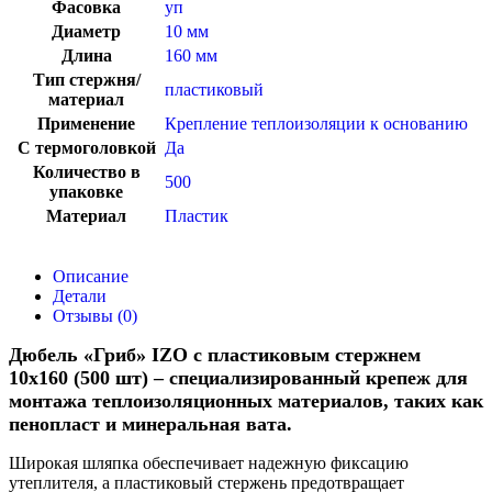
Фасовка
уп
Диаметр
10 мм
Длина
160 мм
Тип стержня/
пластиковый
материал
Применение
Крепление теплоизоляции к основанию
С термоголовкой
Да
Количество в
500
упаковке
Материал
Пластик
Описание
Детали
Отзывы (0)
Дюбель «Гриб» IZO с пластиковым стержнем
10х160 (500 шт) – специализированный крепеж для
монтажа теплоизоляционных материалов, таких как
пенопласт и минеральная вата.
Широкая шляпка обеспечивает надежную фиксацию
утеплителя, а пластиковый стержень предотвращает