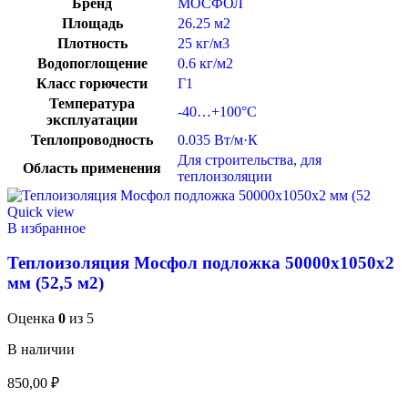
Бренд
МОСФОЛ
Площадь
26.25 м2
Плотность
25 кг/м3
Водопоглощение
0.6 кг/м2
Класс горючести
Г1
Температура
-40…+100°C
эксплуатации
Теплопроводность
0.035 Вт/м·К
Для строительства
,
для
Область применения
теплоизоляции
Quick view
В избранное
Теплоизоляция Мосфол подложка 50000х1050х2
мм (52,5 м2)
Оценка
0
из 5
В наличии
850,00
₽