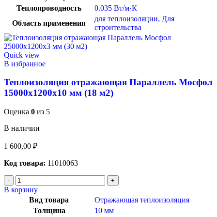
Теплопроводность
0.035 Вт/м·К
для теплоизоляции
,
Для
Область применения
строительства
Quick view
В избранное
Теплоизоляция отражающая Параллель Мосфол
15000х1200х10 мм (18 м2)
Оценка
0
из 5
В наличии
1 600,00
₽
Код товара:
11010063
В корзину
Вид товара
Отражающая теплоизоляция
Толщина
10 мм