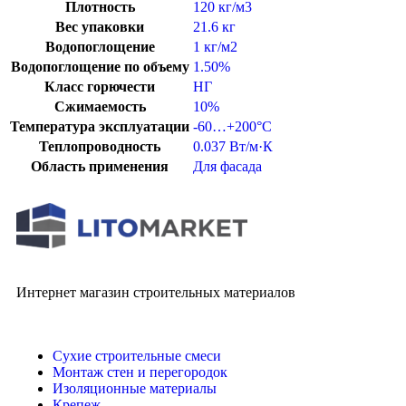
Плотность
120 кг/м3
Вес упаковки
21.6 кг
Водопоглощение
1 кг/м2
Водопоглощение по объему
1.50%
Класс горючести
НГ
Сжимаемость
10%
Температура эксплуатации
-60…+200°C
Теплопроводность
0.037 Вт/м·К
Область применения
Для фасада
Интернет магазин строительных материалов
Сухие строительные смеси
Монтаж стен и перегородок
Изоляционные материалы
Крепеж