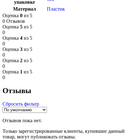
упаковке
Материал
Пластик
Оценка
0
из 5
0 Отзывов
Оценка
5
из 5
0
Оценка
4
из 5
0
Оценка
3
из 5
0
Оценка
2
из 5
0
Оценка
1
из 5
0
Отзывы
Сбросить фильтр
Отзывов пока нет.
Только зарегистрированные клиенты, купившие данный
товар, могут публиковать отзывы.