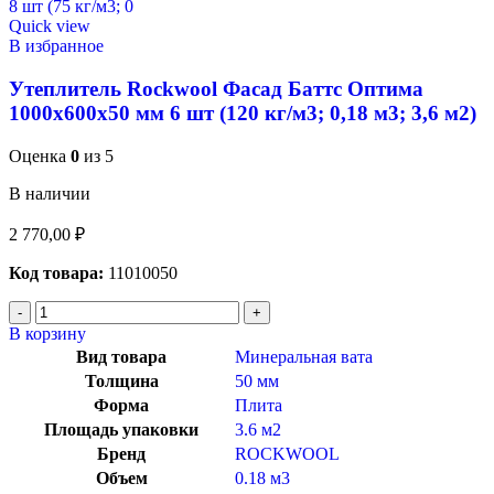
Quick view
В избранное
Утеплитель Rockwool Фасад Баттс Оптима
1000х600х50 мм 6 шт (120 кг/м3; 0,18 м3; 3,6 м2)
Оценка
0
из 5
В наличии
2 770,00
₽
Код товара:
11010050
В корзину
Вид товара
Минеральная вата
Толщина
50 мм
Форма
Плита
Площадь упаковки
3.6 м2
Бренд
ROCKWOOL
Объем
0.18 м3