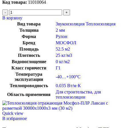
Код товара:
11010064
В корзину
Вид товара
Звукоизоляция Теплоизоляция
Толщина
2 мм
Форма
Рулон
Бренд
МОСФОЛ
Площадь
52.5 м2
Плотность
25 кг/м3
Водопоглощение
0 кг/м2
Класс горючести
Г1
Температура
-40…+100°C
эксплуатации
Теплопроводность
0.035 Вт/м·К
Для строительства
,
для
Область применения
теплоизоляции
Quick view
В избранное