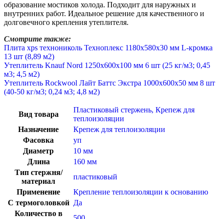
образование мостиков холода. Подходит для наружных и
внутренних работ. Идеальное решение для качественного и
долговечного крепления утеплителя.
Смотрите также:
Плита xps технониколь Техноплекс 1180х580х30 мм L-кромка
13 шт (8,89 м2)
Утеплитель Knauf Nord 1250х600х100 мм 6 шт (25 кг/м3; 0,45
м3; 4,5 м2)
Утеплитель Rockwool Лайт Баттс Экстра 1000х600х50 мм 8 шт
(40-50 кг/м3; 0,24 м3; 4,8 м2)
Пластиковый стержень
,
Крепеж для
Вид товара
теплоизоляции
Назначение
Крепеж для теплоизоляции
Фасовка
уп
Диаметр
10 мм
Длина
160 мм
Тип стержня/
пластиковый
материал
Применение
Крепление теплоизоляции к основанию
С термоголовкой
Да
Количество в
500