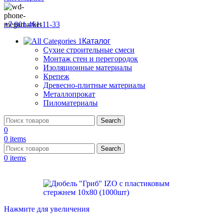
+7 901 461-11-33
Каталог
Сухие строительные смеси
Монтаж стен и перегородок
Изоляционные материалы
Крепеж
Древесно-плитные материалы
Металлопрокат
Пиломатериалы
Search
0
0
items
Search
0
items
Нажмите для увеличения