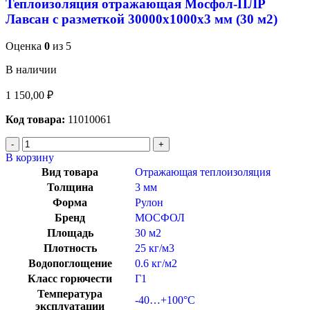
Теплоизоляция отражающая Мосфол-ПЛР
Лавсан с разметкой 30000х1000х3 мм (30 м2)
Оценка
0
из 5
В наличии
1 150,00
₽
Код товара:
11010061
В корзину
Вид товара
Отражающая теплоизоляция
Толщина
3 мм
Форма
Рулон
Бренд
МОСФОЛ
Площадь
30 м2
Плотность
25 кг/м3
Водопоглощение
0.6 кг/м2
Класс горючести
Г1
Температура
-40…+100°C
эксплуатации