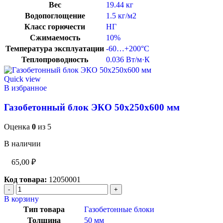
Вес
19.44 кг
Водопоглощение
1.5 кг/м2
Класс горючести
НГ
Сжимаемость
10%
Температура эксплуатации
-60…+200°C
Теплопроводность
0.036 Вт/м·К
Quick view
В избранное
Газобетонный блок ЭКО 50х250х600 мм
Оценка
0
из 5
В наличии
65,00
₽
Код товара:
12050001
В корзину
Тип товара
Газобетонные блоки
Толщина
50 мм