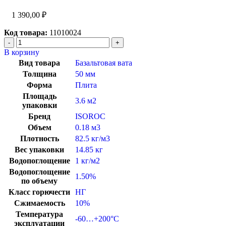
1 390,00
₽
Код товара:
11010024
В корзину
Вид товара
Базальтовая вата
Толщина
50 мм
Форма
Плита
Площадь
3.6 м2
упаковки
Бренд
ISOROC
Объем
0.18 м3
Плотность
82.5 кг/м3
Вес упаковки
14.85 кг
Водопоглощение
1 кг/м2
Водопоглощение
1.50%
по объему
Класс горючести
НГ
Сжимаемость
10%
Температура
-60…+200°C
эксплуатации