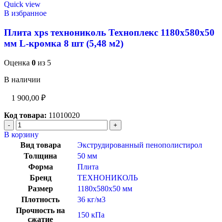
Quick view
В избранное
Плита xps технониколь Техноплекс 1180х580х50
мм L-кромка 8 шт (5,48 м2)
Оценка
0
из 5
В наличии
1 900,00
₽
Код товара:
11010020
В корзину
Вид товара
Экструдированный пенополистирол
Толщина
50 мм
Форма
Плита
Бренд
ТЕХНОНИКОЛЬ
Размер
1180x580x50 мм
Плотность
36 кг/м3
Прочность на
150 кПа
сжатие