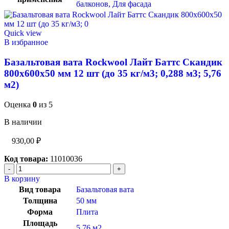
балконов
,
Для фасада
Quick view
В избранное
Базальтовая вата Rockwool Лайт Баттс Скандик
800х600х50 мм 12 шт (до 35 кг/м3; 0,288 м3; 5,76
м2)
Оценка
0
из 5
В наличии
930,00
₽
Код товара:
11010036
В корзину
Вид товара
Базальтовая вата
Толщина
50 мм
Форма
Плита
Площадь
5.76 м2