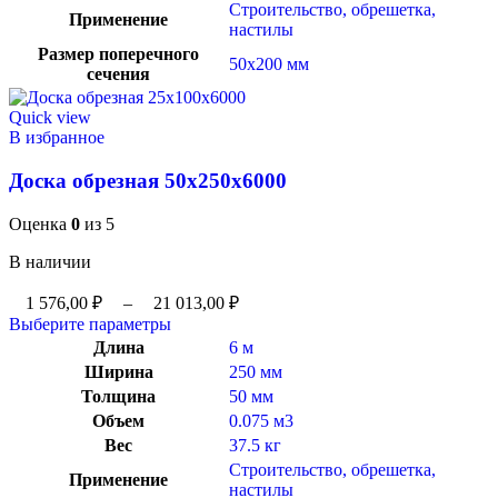
Строительство, обрешетка,
Применение
настилы
Размер поперечного
50х200 мм
сечения
Quick view
В избранное
Доска обрезная 50x250x6000
Оценка
0
из 5
В наличии
1 576,00
₽
–
21 013,00
₽
Выберите параметры
Длина
6 м
Ширина
250 мм
Толщина
50 мм
Объем
0.075 м3
Вес
37.5 кг
Строительство, обрешетка,
Применение
настилы