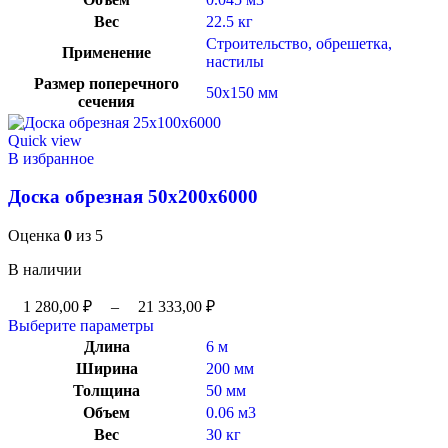
Вес
22.5 кг
Строительство, обрешетка,
Применение
настилы
Размер поперечного
50х150 мм
сечения
Quick view
В избранное
Доска обрезная 50x200x6000
Оценка
0
из 5
В наличии
1 280,00
₽
–
21 333,00
₽
Выберите параметры
Длина
6 м
Ширина
200 мм
Толщина
50 мм
Объем
0.06 м3
Вес
30 кг