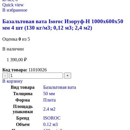
Quick view
В избранное
Базальтовая вата Isoroc Изоруф-Н 1000х600х50
мм 4 шт (130 кг/м3; 0,12 м3; 2,4 м2)
Оценка
0
из 5
В наличии
1 390,00
₽
Код товара:
11010026
В корзину
Вид товара
Базальтовая вата
Толщина
50 мм
Форма
Плита
Площадь
2.4 м2
упаковки
Бренд
ISOROC
Объем
0.12 м3