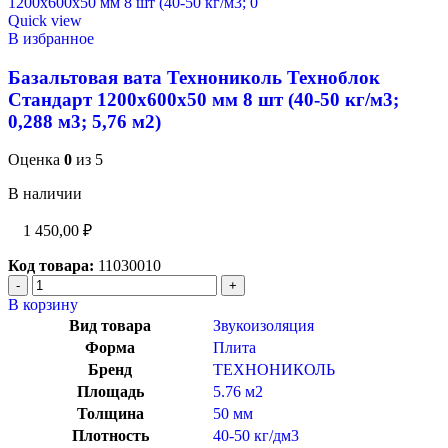
Quick view
В избранное
Базальтовая вата Технониколь Техноблок
Стандарт 1200х600х50 мм 8 шт (40-50 кг/м3;
0,288 м3; 5,76 м2)
Оценка
0
из 5
В наличии
1 450,00
₽
Код товара:
11030010
В корзину
Вид товара
Звукоизоляция
Форма
Плита
Бренд
ТЕХНОНИКОЛЬ
Площадь
5.76 м2
Толщина
50 мм
Плотность
40-50 кг/дм3