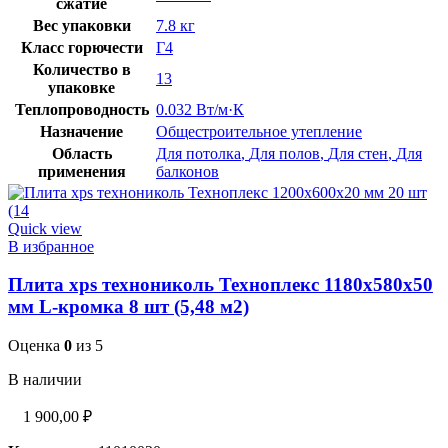
сжатие
Вес упаковки
7.8 кг
Класс горючести
Г4
Количество в
13
упаковке
Теплопроводность
0.032 Вт/м·К
Назначение
Общестроительное утепление
Область
Для потолка
,
Для полов
,
Для стен
,
Для
применения
балконов
Quick view
В избранное
Плита xps технониколь Техноплекс 1180х580х50
мм L-кромка 8 шт (5,48 м2)
Оценка
0
из 5
В наличии
1 900,00
₽