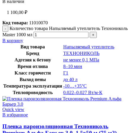
В наличии
1 100,00
₽
Код товара:
11010070
Количество товара Напыляемый утеплитель Технониколь
Master 1000 мл
В корзину
Вид товара
Напыляемый утеплитель
Бренд
ТЕХНОНИКОЛЬ
Адгезия к бетону
не менее 0,1 МПа
Время отлипа
8–10 мин
Класс горючести
Г1
Выход пены
до 40 л
Температура эксплуатации
-10…+35°C
Теплопроводность
0.022–0.027 Вт/м·К
Quick view
В избранное
Пленка пароизоляционная Технониколь
Premium Альфа Барьер 3.0, 1,5х50 м (75 м2)