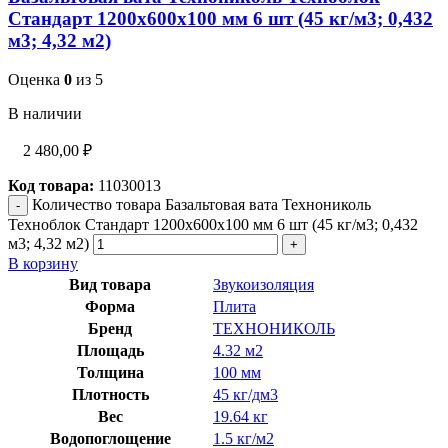
Стандарт 1200х600х100 мм 6 шт (45 кг/м3; 0,432
м3; 4,32 м2)
Оценка
0
из 5
В наличии
2 480,00
₽
Код товара:
11030013
Количество товара Базальтовая вата Технониколь
Техноблок Стандарт 1200х600х100 мм 6 шт (45 кг/м3; 0,432
м3; 4,32 м2)
В корзину
Вид товара
Звукоизоляция
Форма
Плита
Бренд
ТЕХНОНИКОЛЬ
Площадь
4.32 м2
Толщина
100 мм
Плотность
45 кг/дм3
Вес
19.64 кг
Водопоглощение
1.5 кг/м2