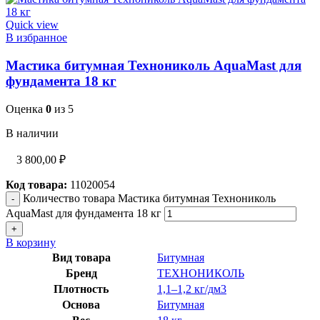
Quick view
В избранное
Мастика битумная Технониколь AquaMast для
фундамента 18 кг
Оценка
0
из 5
В наличии
3 800,00
₽
Код товара:
11020054
Количество товара Мастика битумная Технониколь
AquaMast для фундамента 18 кг
В корзину
Вид товара
Битумная
Бренд
ТЕХНОНИКОЛЬ
Плотность
1,1–1,2 кг/дм3
Основа
Битумная