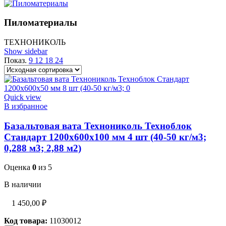
Пиломатериалы
ТЕХНОНИКОЛЬ
Show sidebar
Показ.
9
12
18
24
Quick view
В избранное
Базальтовая вата Технониколь Техноблок
Стандарт 1200х600х100 мм 4 шт (40-50 кг/м3;
0,288 м3; 2,88 м2)
Оценка
0
из 5
В наличии
1 450,00
₽
Код товара:
11030012