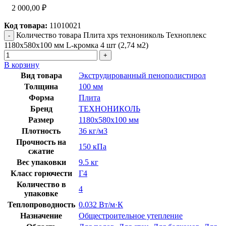
2 000,00
₽
Код товара:
11010021
Количество товара Плита xps технониколь Техноплекс
1180х580х100 мм L-кромка 4 шт (2,74 м2)
В корзину
Вид товара
Экструдированный пенополистирол
Толщина
100 мм
Форма
Плита
Бренд
ТЕХНОНИКОЛЬ
Размер
1180x580x100 мм
Плотность
36 кг/м3
Прочность на
150 кПа
сжатие
Вес упаковки
9.5 кг
Класс горючести
Г4
Количество в
4
упаковке
Теплопроводность
0.032 Вт/м·К
Назначение
Общестроительное утепление