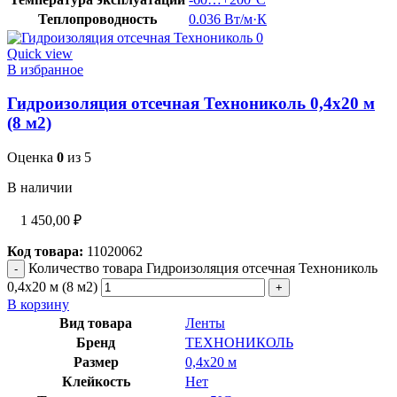
Теплопроводность
0.036 Вт/м·К
Quick view
В избранное
Гидроизоляция отсечная Технониколь 0,4х20 м
(8 м2)
Оценка
0
из 5
В наличии
1 450,00
₽
Код товара:
11020062
Количество товара Гидроизоляция отсечная Технониколь
0,4х20 м (8 м2)
В корзину
Вид товара
Ленты
Бренд
ТЕХНОНИКОЛЬ
Размер
0,4х20 м
Клейкость
Нет