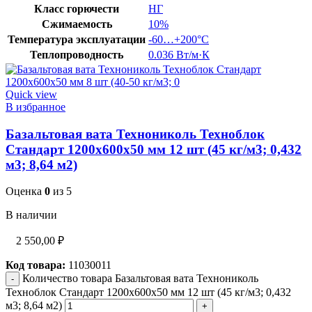
Класс горючести
НГ
Сжимаемость
10%
Температура эксплуатации
-60…+200°C
Теплопроводность
0.036 Вт/м·К
Quick view
В избранное
Базальтовая вата Технониколь Техноблок
Стандарт 1200х600х50 мм 12 шт (45 кг/м3; 0,432
м3; 8,64 м2)
Оценка
0
из 5
В наличии
2 550,00
₽
Код товара:
11030011
Количество товара Базальтовая вата Технониколь
Техноблок Стандарт 1200х600х50 мм 12 шт (45 кг/м3; 0,432
м3; 8,64 м2)