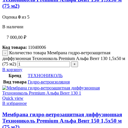
(75 м2)
Оценка
0
из 5
В наличии
7 000,00
₽
Код товара:
11040006
Количество товара Мембрана гидро-ветрозащитная
диффузионная Технониколь Premium Альфа Вент 130 1,5х50 м
(75 м2)
В корзину
Бренд
ТЕХНОНИКОЛЬ
Вид товара
Гидро-ветроизоляция
Quick view
В избранное
Мембрана гидро-ветрозащитная диффузионная
Технониколь Premium Альфа Вент 150 1,5х50 м
(75 м2)