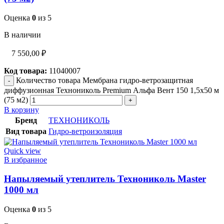
Оценка
0
из 5
В наличии
7 550,00
₽
Код товара:
11040007
Количество товара Мембрана гидро-ветрозащитная
диффузионная Технониколь Premium Альфа Вент 150 1,5х50 м
(75 м2)
В корзину
Бренд
ТЕХНОНИКОЛЬ
Вид товара
Гидро-ветроизоляция
Quick view
В избранное
Напыляемый утеплитель Технониколь Master
1000 мл
Оценка
0
из 5