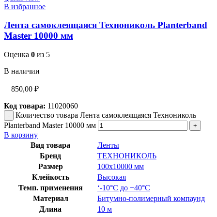
В избранное
Лента самоклеящаяся Технониколь Planterband
Master 10000 мм
Оценка
0
из 5
В наличии
850,00
₽
Код товара:
11020060
Количество товара Лента самоклеящаяся Технониколь
Planterband Master 10000 мм
В корзину
Вид товара
Ленты
Бренд
ТЕХНОНИКОЛЬ
Размер
100х10000 мм
Клейкость
Высокая
Темп. применения
‘-10°C до +40°C
Материал
Битумно-полимерный компаунд
Длина
10 м