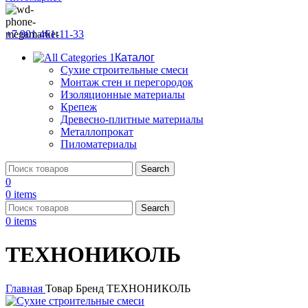
+7 901 461-11-33
Каталог
Сухие строительные смеси
Монтаж стен и перегородок
Изоляционные материалы
Крепеж
Древесно-плитные материалы
Металлопрокат
Пиломатериалы
Search
0
0
items
Search
0
items
ТЕХНОНИКОЛЬ
Главная
Товар Бренд
ТЕХНОНИКОЛЬ