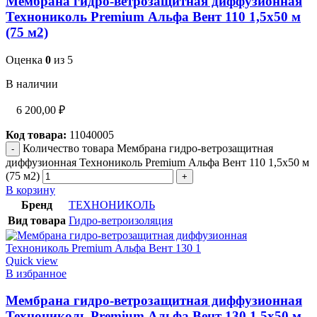
Мембрана гидро-ветрозащитная диффузионная
Технониколь Premium Альфа Вент 110 1,5х50 м
(75 м2)
Оценка
0
из 5
В наличии
6 200,00
₽
Код товара:
11040005
Количество товара Мембрана гидро-ветрозащитная
диффузионная Технониколь Premium Альфа Вент 110 1,5х50 м
(75 м2)
В корзину
Бренд
ТЕХНОНИКОЛЬ
Вид товара
Гидро-ветроизоляция
Quick view
В избранное
Мембрана гидро-ветрозащитная диффузионная
Технониколь Premium Альфа Вент 130 1,5х50 м