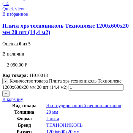
Quick view
В избранное
Плита xps технониколь Техноплекс 1200х600х20
мм 20 шт (14,4 м2)
Оценка
0
из 5
В наличии
2 050,00
₽
Код товара:
11010018
Количество товара Плита xps технониколь Техноплекс
1200х600х20 мм 20 шт (14,4 м2)
В корзину
Вид товара
Экструдированный пенополистирол
Толщина
20 мм
Форма
Плита
Бренд
ТЕХНОНИКОЛЬ
Размер
1200x600x20 мм