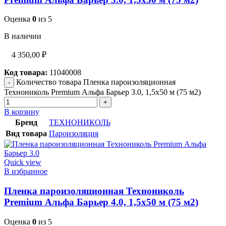
Оценка
0
из 5
В наличии
4 350,00
₽
Код товара:
11040008
Количество товара Пленка пароизоляционная
Технониколь Premium Альфа Барьер 3.0, 1,5х50 м (75 м2)
В корзину
Бренд
ТЕХНОНИКОЛЬ
Вид товара
Пароизоляция
Quick view
В избранное
Пленка пароизоляционная Технониколь
Premium Альфа Барьер 4.0, 1,5х50 м (75 м2)
Оценка
0
из 5