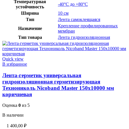
Температурная
-40°C до +80°C
устойчивость
Ширина
10 см
Тип
Лента самоклеящаяся
Крепление профилированных
Назначение
мембран
Тип товара
Лента гидроизоляционная
Quick view
В избранное
Лента-герметик универсальная
гидроизоляционная герметизирующая
Технониколь Nicoband Master 150х10000 мм
коричневая
Оценка
0
из 5
В наличии
1 400,00
₽