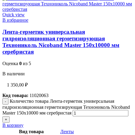
Quick view
В избранное
Лента-герметик универсальная
гидроизоляционная герметизирующая
Технониколь Nicoband Master 150х10000 мм
серебристая
Оценка
0
из 5
В наличии
1 350,00
₽
Код товара:
11020063
Количество товара Лента-герметик универсальная
гидроизоляционная герметизирующая Технониколь Nicoband
Master 150х10000 мм серебристая
В корзину
Вид товара
Ленты