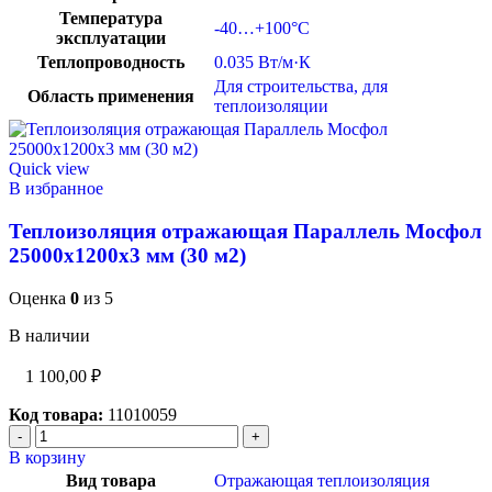
Температура
-40…+100°C
эксплуатации
Теплопроводность
0.035 Вт/м·К
Для строительства
,
для
Область применения
теплоизоляции
Quick view
В избранное
Теплоизоляция отражающая Параллель Мосфол
25000х1200х3 мм (30 м2)
Оценка
0
из 5
В наличии
1 100,00
₽
Код товара:
11010059
В корзину
Вид товара
Отражающая теплоизоляция