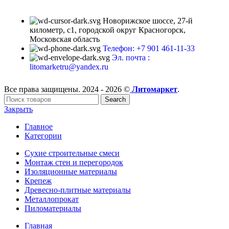
Новорижское шоссе, 27-й
километр, с1, городской округ Красногорск,
Московская область
Телефон: +7 901 461-11-33
Эл. почта :
litomarketru@yandex.ru
Все права защищены. 2024 - 2026 ©
Литомаркет
.
Search
Закрыть
Главное
Категории
Сухие строительные смеси
Монтаж стен и перегородок
Изоляционные материалы
Крепеж
Древесно-плитные материалы
Металлопрокат
Пиломатериалы
Главная