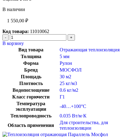
В наличии
1 550,00
₽
Код товара:
11010062
В корзину
Вид товара
Отражающая теплоизоляция
Толщина
5 мм
Форма
Рулон
Бренд
МОСФОЛ
Площадь
30 м2
Плотность
25 кг/м3
Водопоглощение
0.6 кг/м2
Класс горючести
Г1
Температура
-40…+100°C
эксплуатации
Теплопроводность
0.035 Вт/м·К
Для строительства
,
для
Область применения
теплоизоляции