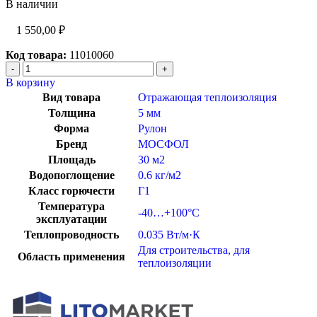
В наличии
1 550,00
₽
Код товара:
11010060
В корзину
Вид товара
Отражающая теплоизоляция
Толщина
5 мм
Форма
Рулон
Бренд
МОСФОЛ
Площадь
30 м2
Водопоглощение
0.6 кг/м2
Класс горючести
Г1
Температура
-40…+100°C
эксплуатации
Теплопроводность
0.035 Вт/м·К
Для строительства
,
для
Область применения
теплоизоляции