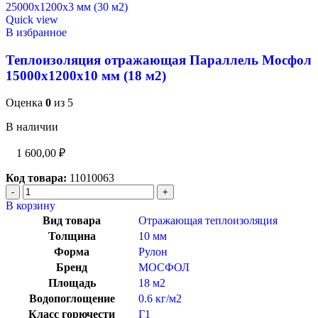
Quick view
В избранное
Теплоизоляция отражающая Параллель Мосфол
15000х1200х10 мм (18 м2)
Оценка
0
из 5
В наличии
1 600,00
₽
Код товара:
11010063
В корзину
Вид товара
Отражающая теплоизоляция
Толщина
10 мм
Форма
Рулон
Бренд
МОСФОЛ
Площадь
18 м2
Водопоглощение
0.6 кг/м2
Класс горючести
Г1