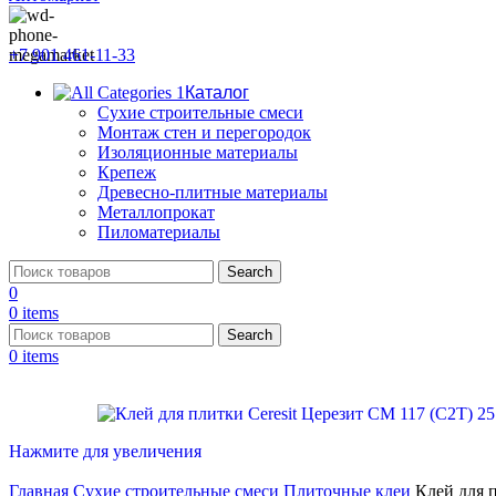
+7 901 461-11-33
Каталог
Сухие строительные смеси
Монтаж стен и перегородок
Изоляционные материалы
Крепеж
Древесно-плитные материалы
Металлопрокат
Пиломатериалы
Search
0
0
items
Search
0
items
Нажмите для увеличения
Главная
Сухие строительные смеси
Плиточные клеи
Клей для п