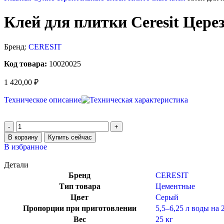
Клей для плитки Ceresit Цере
Бренд:
CERESIT
Код товара:
10020025
1 420,00
₽
Техническое описание
В корзину
Купить сейчас
В избранное
Детали
Бренд
CERESIT
Тип товара
Цементные
Цвет
Серый
Пропорции при приготовлении
5,5–6,25 л воды на 
Вес
25 кг