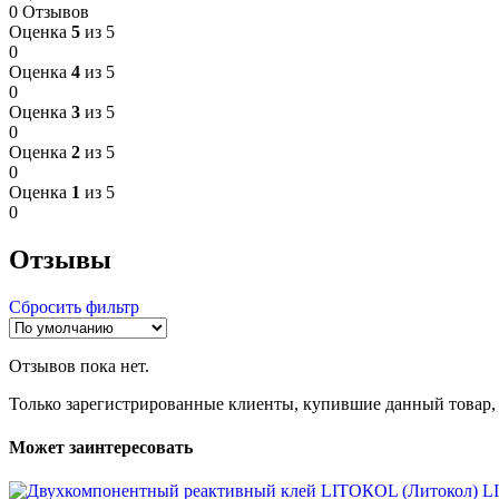
0 Отзывов
Оценка
5
из 5
0
Оценка
4
из 5
0
Оценка
3
из 5
0
Оценка
2
из 5
0
Оценка
1
из 5
0
Отзывы
Сбросить фильтр
Отзывов пока нет.
Только зарегистрированные клиенты, купившие данный товар,
Может заинтересовать