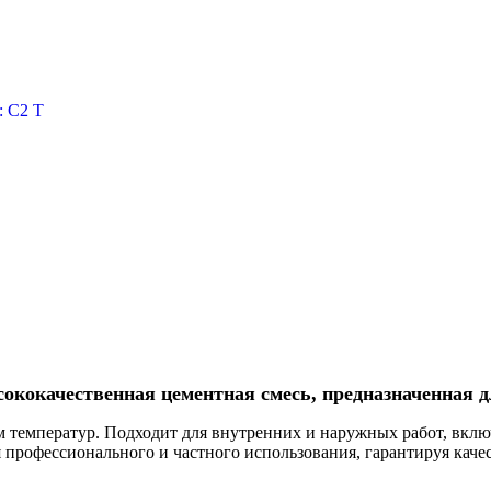
: C2 T
ысококачественная цементная смесь, предназначенная 
м температур. Подходит для внутренних и наружных работ, вклю
я профессионального и частного использования, гарантируя кач