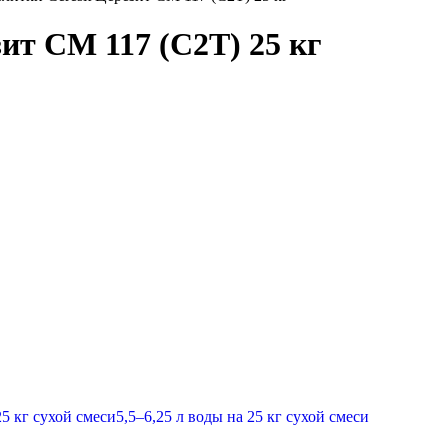
зит СМ 117 (C2T) 25 кг
25 кг сухой смеси5,5–6,25 л воды на 25 кг сухой смеси