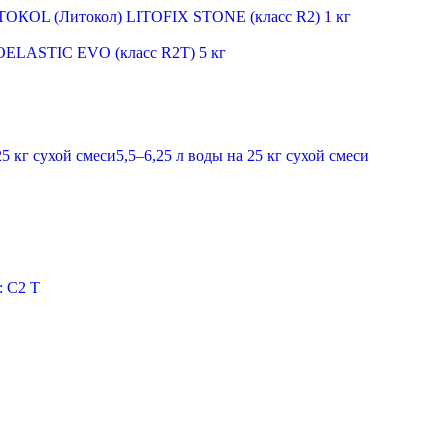
TOКOL (Литокол) LITOFIX STONE (класс R2) 1 кг
OELASTIC EVO (класс R2T) 5 кг
25 кг сухой смеси5,5–6,25 л воды на 25 кг сухой смеси
: C2 T