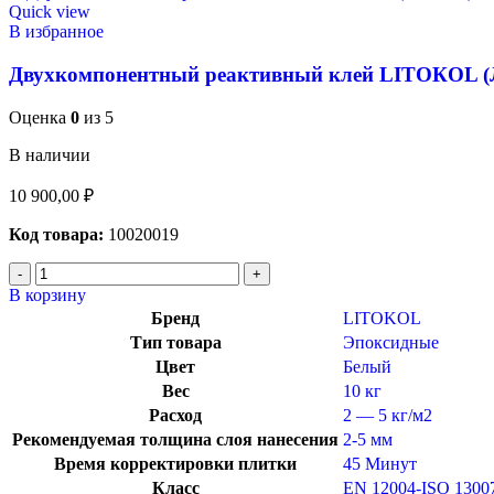
Quick view
В избранное
Двухкомпонентный реактивный клей LITOКOL (
Оценка
0
из 5
В наличии
10 900,00
₽
Код товара:
10020019
В корзину
Бренд
LITOKOL
Тип товара
Эпоксидные
Цвет
Белый
Вес
10 кг
Расход
2 — 5 кг/м2
Рекомендуемая толщина слоя нанесения
2-5 мм
Время корректировки плитки
45 Минут
Класс
EN 12004-ISO 1300