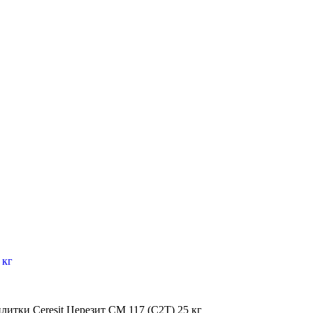
литки Ceresit Церезит СМ 117 (C2T) 25 кг