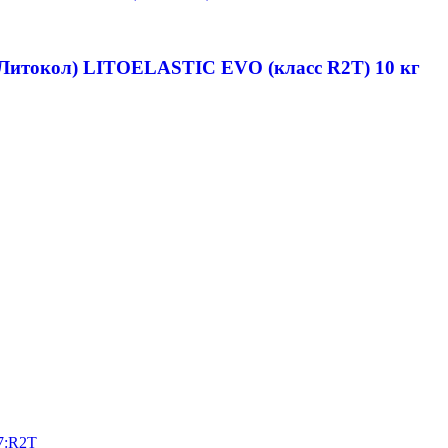
Литокол) LITOELASTIC EVO (класс R2T) 10 кг
7:R2T