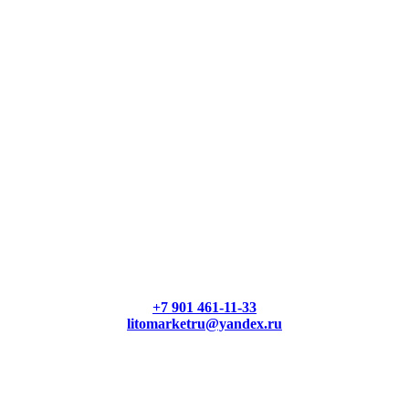
+7 901 461-11-33
litomarketru@yandex.ru