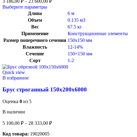
3 186,00
₽
–
23 600,00
₽
Выберите параметры
Длина
6 м
Объем
0.135 м3
Вес
67.5 кг
Применение
Конструкционные элементы
Размер поперечного сечения
150х150 мм
Влажность
12-14%
Сечение
150×150 мм
Сорт
1-2
Quick view
В избранное
Брус строганный 150x200x6000
Оценка
0
из 5
В наличии
5 100,00
₽
–
28 333,00
₽
Код товара:
19020005