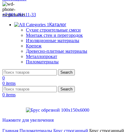
+7 901 461-11-33
Каталог
Сухие строительные смеси
Монтаж стен и перегородок
Изоляционные материалы
Крепеж
Древесно-плитные материалы
Металлопрокат
Пиломатериалы
Search
0
0
items
Search
0
items
Нажмите для увеличения
Главная
Пиломатериалы
Брус строганный
Брус строганный