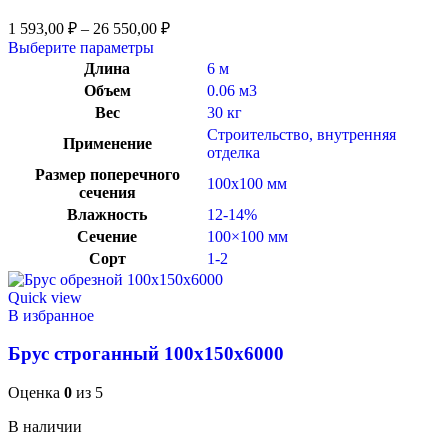
1 593,00
₽
–
26 550,00
₽
Выберите параметры
Длина
6 м
Объем
0.06 м3
Вес
30 кг
Строительство, внутренняя
Применение
отделка
Размер поперечного
100х100 мм
сечения
Влажность
12-14%
Сечение
100×100 мм
Сорт
1-2
Quick view
В избранное
Брус строганный 100x150x6000
Оценка
0
из 5
В наличии