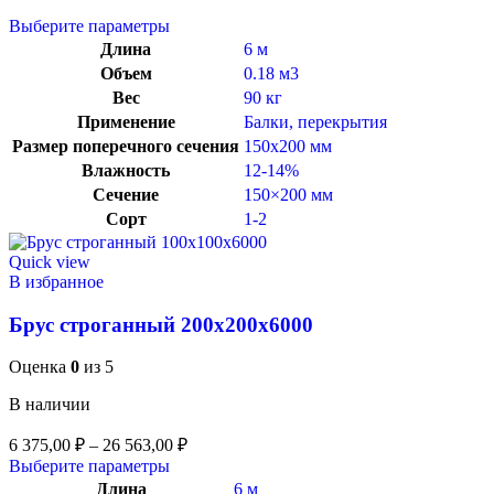
Выберите параметры
Длина
6 м
Объем
0.18 м3
Вес
90 кг
Применение
Балки, перекрытия
Размер поперечного сечения
150х200 мм
Влажность
12-14%
Сечение
150×200 мм
Сорт
1-2
Quick view
В избранное
Брус строганный 200x200x6000
Оценка
0
из 5
В наличии
6 375,00
₽
–
26 563,00
₽
Выберите параметры
Длина
6 м