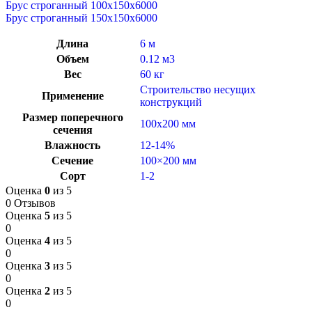
Брус строганный 100x150x6000
Брус строганный 150x150x6000
Длина
6 м
Объем
0.12 м3
Вес
60 кг
Строительство несущих
Применение
конструкций
Размер поперечного
100х200 мм
сечения
Влажность
12-14%
Сечение
100×200 мм
Сорт
1-2
Оценка
0
из 5
0 Отзывов
Оценка
5
из 5
0
Оценка
4
из 5
0
Оценка
3
из 5
0
Оценка
2
из 5
0