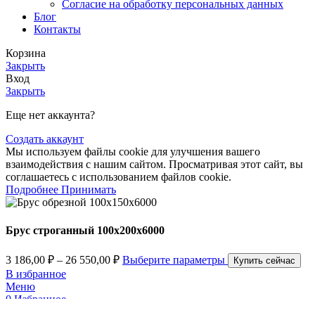
Согласие на обработку персональных данных
Блог
Контакты
Корзина
Закрыть
Вход
Закрыть
Еще нет аккаунта?
Создать аккаунт
Мы используем файлы cookie для улучшения вашего
взаимодействия с нашим сайтом. Просматривая этот сайт, вы
соглашаетесь с использованием файлов cookie.
Подробнее
Принимать
Брус строганный 100x200x6000
3 186,00
₽
–
26 550,00
₽
Выберите параметры
Купить сейчас
В избранное
Меню
0
Избранное
0
items
Корзина