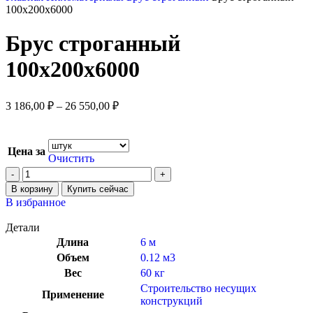
100x200x6000
Брус строганный
100x200x6000
3 186,00
₽
–
26 550,00
₽
Цена за
Очистить
В корзину
Купить сейчас
В избранное
Детали
Длина
6 м
Объем
0.12 м3
Вес
60 кг
Строительство несущих
Применение
конструкций