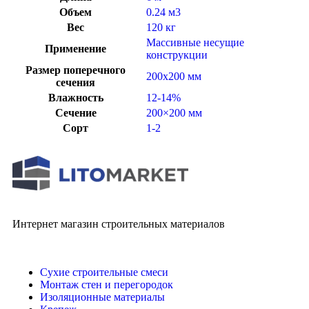
Объем
0.24 м3
Вес
120 кг
Массивные несущие
Применение
конструкции
Размер поперечного
200х200 мм
сечения
Влажность
12-14%
Сечение
200×200 мм
Сорт
1-2
Интернет магазин строительных материалов
Сухие строительные смеси
Монтаж стен и перегородок
Изоляционные материалы