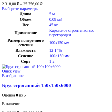
2 318,00
₽
–
25 756,00
₽
Выберите параметры
Длина
5 м
Объем
0.09 м3
Вес
45 кг
Каркасное строительство,
Применение
перегородки
Размер поперечного
100х150 мм
сечения
Влажность
12-14%
Сечение
100×150 мм
Сорт
1-2
Quick view
В избранное
Брус строганный 150x150x6000
Оценка
0
из 5
В наличии