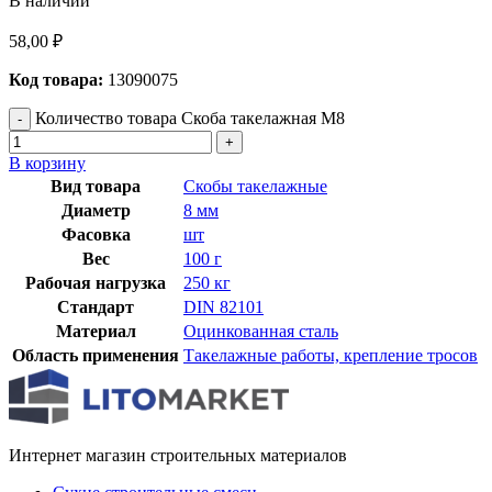
В наличии
58,00
₽
Код товара:
13090075
Количество товара Скоба такелажная М8
В корзину
Вид товара
Скобы такелажные
Диаметр
8 мм
Фасовка
шт
Вес
100 г
Рабочая нагрузка
250 кг
Стандарт
DIN 82101
Материал
Оцинкованная сталь
Область применения
Такелажные работы, крепление тросов
Интернет магазин строительных материалов