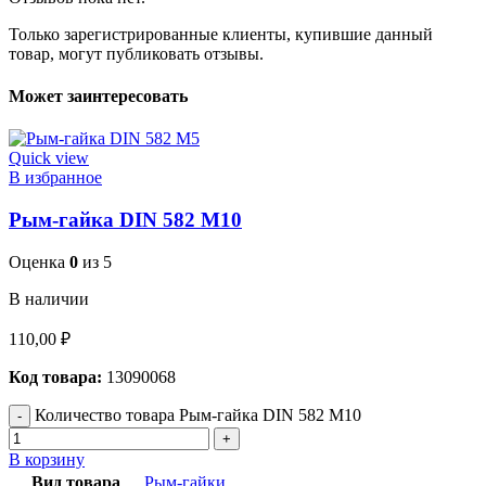
Только зарегистрированные клиенты, купившие данный
товар, могут публиковать отзывы.
Может заинтересовать
Quick view
В избранное
Рым-гайка DIN 582 М10
Оценка
0
из 5
В наличии
110,00
₽
Код товара:
13090068
Количество товара Рым-гайка DIN 582 М10
В корзину
Вид товара
Рым-гайки