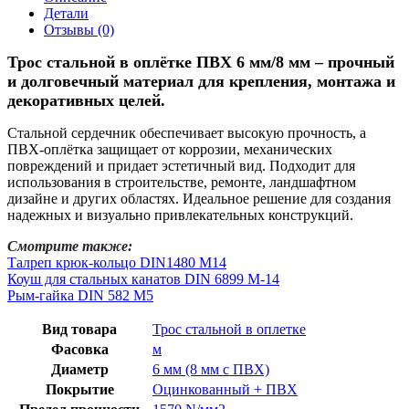
Детали
Отзывы (0)
Трос стальной в оплётке ПВХ 6 мм/8 мм – прочный
и долговечный материал для крепления, монтажа и
декоративных целей.
Стальной сердечник обеспечивает высокую прочность, а
ПВХ-оплётка защищает от коррозии, механических
повреждений и придает эстетичный вид. Подходит для
использования в строительстве, ремонте, ландшафтном
дизайне и других областях. Идеальное решение для создания
надежных и визуально привлекательных конструкций.
Смотрите также:
Талреп крюк-кольцо DIN1480 М14
Коуш для стальных канатов DIN 6899 М-14
Рым-гайка DIN 582 М5
Вид товара
Трос стальной в оплетке
Фасовка
м
Диаметр
6 мм (8 мм с ПВХ)
Покрытие
Оцинкованный + ПВХ