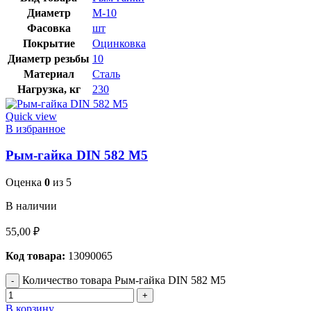
Диаметр
М-10
Фасовка
шт
Покрытие
Оцинковка
Диаметр резьбы
10
Материал
Сталь
Нагрузка, кг
230
Quick view
В избранное
Рым-гайка DIN 582 М5
Оценка
0
из 5
В наличии
55,00
₽
Код товара:
13090065
Количество товара Рым-гайка DIN 582 М5
В корзину