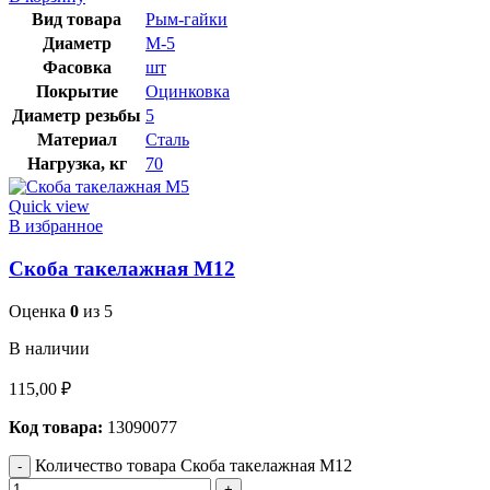
Вид товара
Рым-гайки
Диаметр
М-5
Фасовка
шт
Покрытие
Оцинковка
Диаметр резьбы
5
Материал
Сталь
Нагрузка, кг
70
Quick view
В избранное
Скоба такелажная М12
Оценка
0
из 5
В наличии
115,00
₽
Код товара:
13090077
Количество товара Скоба такелажная М12