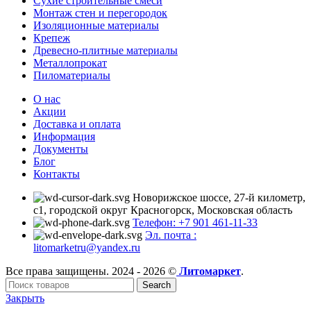
Сухие строительные смеси
Монтаж стен и перегородок
Изоляционные материалы
Крепеж
Древесно-плитные материалы
Металлопрокат
Пиломатериалы
О нас
Акции
Доставка и оплата
Информация
Документы
Блог
Контакты
Новорижское шоссе, 27-й километр,
с1, городской округ Красногорск, Московская область
Телефон: +7 901 461-11-33
Эл. почта :
litomarketru@yandex.ru
Все права защищены. 2024 - 2026 ©
Литомаркет
.
Search
Закрыть