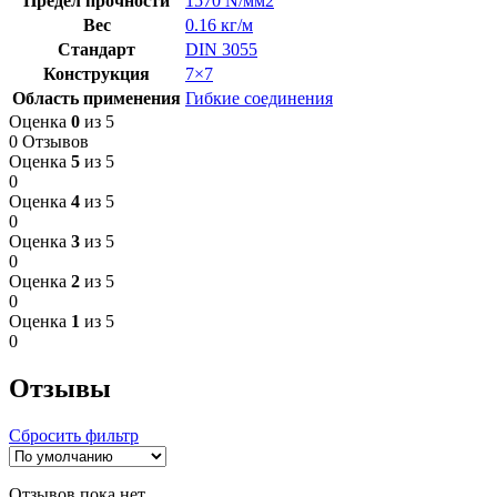
Предел прочности
1570 N/мм2
Вес
0.16 кг/м
Стандарт
DIN 3055
Конструкция
7×7
Область применения
Гибкие соединения
Оценка
0
из 5
0 Отзывов
Оценка
5
из 5
0
Оценка
4
из 5
0
Оценка
3
из 5
0
Оценка
2
из 5
0
Оценка
1
из 5
0
Отзывы
Сбросить фильтр
Отзывов пока нет.