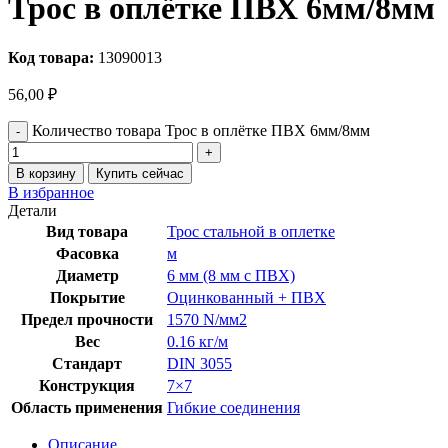
Трос в оплётке ПВХ 6мм/8мм
Код товара:
13090013
56,00
₽
Количество товара Трос в оплётке ПВХ 6мм/8мм
В корзину
Купить сейчас
В избранное
Детали
Вид товара
Трос стальной в оплетке
Фасовка
м
Диаметр
6 мм (8 мм с ПВХ)
Покрытие
Оцинкованный + ПВХ
Предел прочности
1570 N/мм2
Вес
0.16 кг/м
Стандарт
DIN 3055
Конструкция
7×7
Область применения
Гибкие соединения
Описание