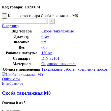
Код товара:
13090074
Количество товара Скоба такелажная М6
В корзину
Вид товара
Скобы такелажные
Диаметр
6 мм
Фасовка
шт
Вес
60 г
Рабочая нагрузка
150 кг
Стандарт
DIN 82101
Материал
Оцинкованная сталь
Область применения
Такелажные работы, крепление тросов
Quick view
В избранное
Скоба такелажная М8
Оценка
0
из 5