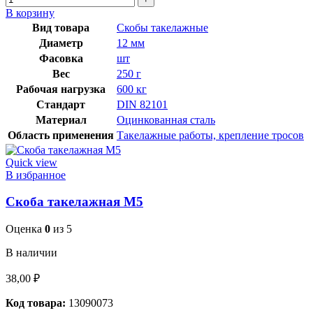
В корзину
Вид товара
Скобы такелажные
Диаметр
12 мм
Фасовка
шт
Вес
250 г
Рабочая нагрузка
600 кг
Стандарт
DIN 82101
Материал
Оцинкованная сталь
Область применения
Такелажные работы, крепление тросов
Quick view
В избранное
Скоба такелажная М5
Оценка
0
из 5
В наличии
38,00
₽
Код товара:
13090073