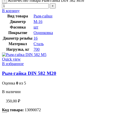
Количество товара Рым-гайка DIN 582 М16
В корзину
Вид товара
Рым-гайки
Диаметр
М-16
Фасовка
шт
Покрытие
Оцинковка
Диаметр резьбы
16
Материал
Сталь
Нагрузка, кг
700
Quick view
В избранное
Рым-гайка DIN 582 М20
Оценка
0
из 5
В наличии
350,00
₽
Код товара:
13090072