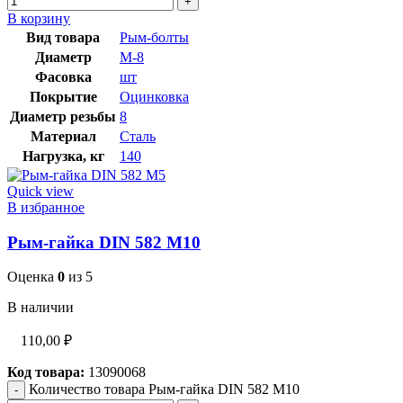
В корзину
Вид товара
Рым-болты
Диаметр
М-8
Фасовка
шт
Покрытие
Оцинковка
Диаметр резьбы
8
Материал
Сталь
Нагрузка, кг
140
Quick view
В избранное
Рым-гайка DIN 582 М10
Оценка
0
из 5
В наличии
110,00
₽
Код товара:
13090068
Количество товара Рым-гайка DIN 582 М10