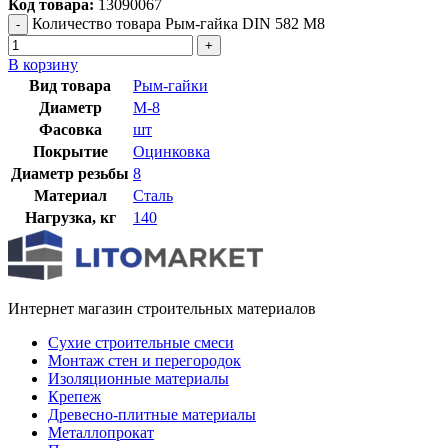
Код товара:
13090067
Количество товара Рым-гайка DIN 582 М8
В корзину
Вид товара
Рым-гайки
Диаметр
М-8
Фасовка
шт
Покрытие
Оцинковка
Диаметр резьбы
8
Материал
Сталь
Нагрузка, кг
140
Интернет магазин строительных материалов
Сухие строительные смеси
Монтаж стен и перегородок
Изоляционные материалы
Крепеж
Древесно-плитные материалы
Металлопрокат