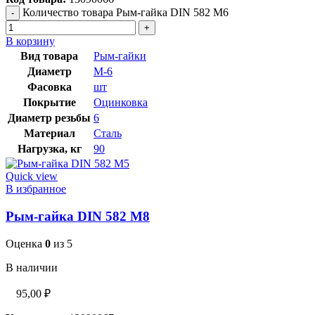
Количество товара Рым-гайка DIN 582 М6
В корзину
Вид товара
Рым-гайки
Диаметр
М-6
Фасовка
шт
Покрытие
Оцинковка
Диаметр резьбы
6
Материал
Сталь
Нагрузка, кг
90
Quick view
В избранное
Рым-гайка DIN 582 М8
Оценка
0
из 5
В наличии
95,00
₽