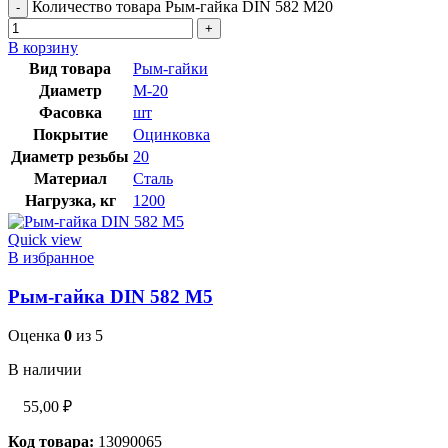
Количество товара Рым-гайка DIN 582 М20
В корзину
Вид товара
Рым-гайки
Диаметр
М-20
Фасовка
шт
Покрытие
Оцинковка
Диаметр резьбы
20
Материал
Сталь
Нагрузка, кг
1200
Quick view
В избранное
Рым-гайка DIN 582 М5
Оценка
0
из 5
В наличии
55,00
₽
Код товара:
13090065