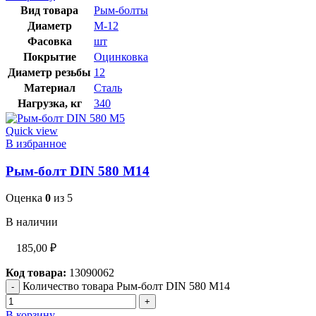
Вид товара
Рым-болты
Диаметр
М-12
Фасовка
шт
Покрытие
Оцинковка
Диаметр резьбы
12
Материал
Сталь
Нагрузка, кг
340
Quick view
В избранное
Рым-болт DIN 580 М14
Оценка
0
из 5
В наличии
185,00
₽
Код товара:
13090062
Количество товара Рым-болт DIN 580 М14
В корзину