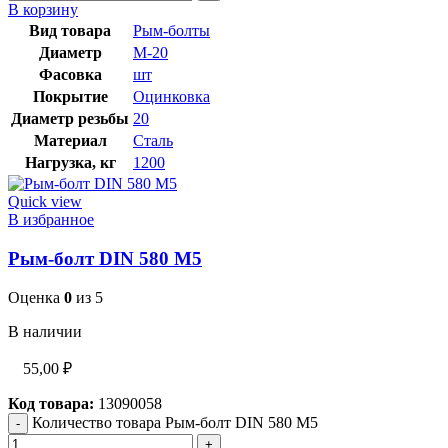
В корзину
Вид товара
Рым-болты
Диаметр
М-20
Фасовка
шт
Покрытие
Оцинковка
Диаметр резьбы
20
Материал
Сталь
Нагрузка, кг
1200
Quick view
В избранное
Рым-болт DIN 580 М5
Оценка
0
из 5
В наличии
55,00
₽
Код товара:
13090058
Количество товара Рым-болт DIN 580 М5