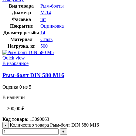
Вид товара
Рым-болты
Диаметр
М-14
Фасовка
шт
Покрытие
Оцинковка
Диаметр резьбы
14
Материал
Сталь
Нагрузка, кг
500
Quick view
В избранное
Рым-болт DIN 580 М16
Оценка
0
из 5
В наличии
200,00
₽
Код товара:
13090063
Количество товара Рым-болт DIN 580 М16