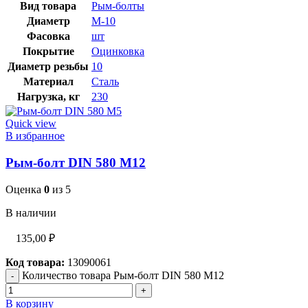
Вид товара
Рым-болты
Диаметр
М-10
Фасовка
шт
Покрытие
Оцинковка
Диаметр резьбы
10
Материал
Сталь
Нагрузка, кг
230
Quick view
В избранное
Рым-болт DIN 580 М12
Оценка
0
из 5
В наличии
135,00
₽
Код товара:
13090061
Количество товара Рым-болт DIN 580 М12
В корзину