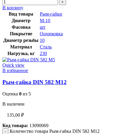
В корзину
Вид товара
Рым-гайки
Диаметр
М-10
Фасовка
шт
Покрытие
Оцинковка
Диаметр резьбы
10
Материал
Сталь
Нагрузка, кг
230
Quick view
В избранное
Рым-гайка DIN 582 М12
Оценка
0
из 5
В наличии
135,00
₽
Код товара:
13090069
Количество товара Рым-гайка DIN 582 М12