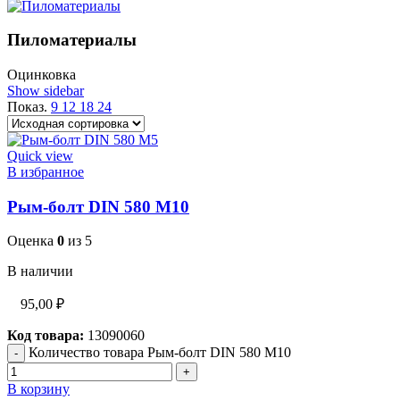
Пиломатериалы
Оцинковка
Show sidebar
Показ.
9
12
18
24
Quick view
В избранное
Рым-болт DIN 580 М10
Оценка
0
из 5
В наличии
95,00
₽
Код товара:
13090060
Количество товара Рым-болт DIN 580 М10
В корзину