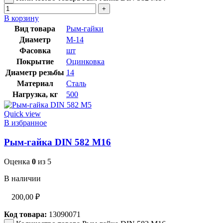
В корзину
Вид товара
Рым-гайки
Диаметр
М-14
Фасовка
шт
Покрытие
Оцинковка
Диаметр резьбы
14
Материал
Сталь
Нагрузка, кг
500
Quick view
В избранное
Рым-гайка DIN 582 М16
Оценка
0
из 5
В наличии
200,00
₽
Код товара:
13090071