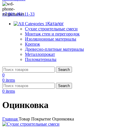
+7 901 461-11-33
Каталог
Сухие строительные смеси
Монтаж стен и перегородок
Изоляционные материалы
Крепеж
Древесно-плитные материалы
Металлопрокат
Пиломатериалы
Search
0
0
items
Search
0
items
Оцинковка
Главная
Товар Покрытие
Оцинковка