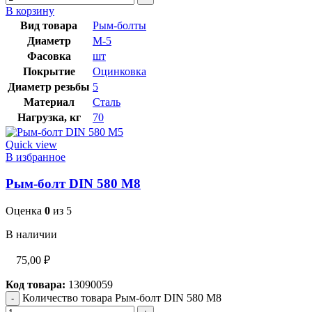
В корзину
Вид товара
Рым-болты
Диаметр
М-5
Фасовка
шт
Покрытие
Оцинковка
Диаметр резьбы
5
Материал
Сталь
Нагрузка, кг
70
Quick view
В избранное
Рым-болт DIN 580 М8
Оценка
0
из 5
В наличии
75,00
₽
Код товара:
13090059
Количество товара Рым-болт DIN 580 М8