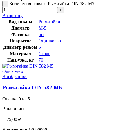
Количество товара Рым-гайка DIN 582 М5
В корзину
Вид товара
Рым-гайки
Диаметр
М-5
Фасовка
шт
Покрытие
Оцинковка
Диаметр резьбы
5
Материал
Сталь
Нагрузка, кг
70
Quick view
В избранное
Рым-гайка DIN 582 М6
Оценка
0
из 5
В наличии
75,00
₽
Код товара:
13090066