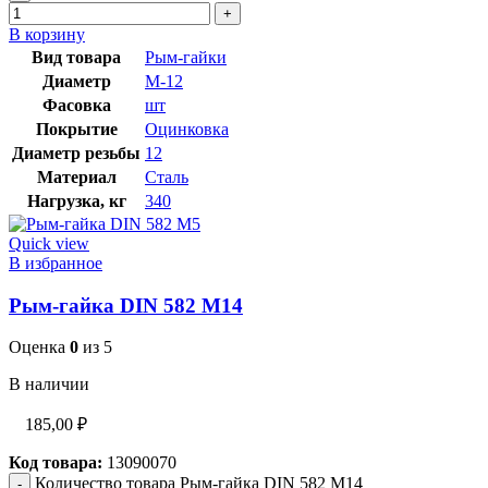
В корзину
Вид товара
Рым-гайки
Диаметр
М-12
Фасовка
шт
Покрытие
Оцинковка
Диаметр резьбы
12
Материал
Сталь
Нагрузка, кг
340
Quick view
В избранное
Рым-гайка DIN 582 М14
Оценка
0
из 5
В наличии
185,00
₽
Код товара:
13090070
Количество товара Рым-гайка DIN 582 М14