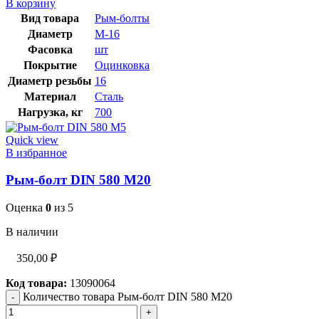
В корзину
Вид товара
Рым-болты
Диаметр
М-16
Фасовка
шт
Покрытие
Оцинковка
Диаметр резьбы
16
Материал
Сталь
Нагрузка, кг
700
Quick view
В избранное
Рым-болт DIN 580 М20
Оценка
0
из 5
В наличии
350,00
₽
Код товара:
13090064
Количество товара Рым-болт DIN 580 М20