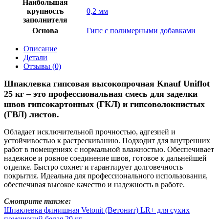
Наибольшая
крупность
0,2 мм
заполнителя
Основа
Гипс с полимерными добавками
Описание
Детали
Отзывы (0)
Шпаклевка гипсовая высокопрочная Knauf Uniflot
25 кг – это профессиональная смесь для заделки
швов гипсокартонных (ГКЛ) и гипсоволокнистых
(ГВЛ) листов.
Обладает исключительной прочностью, адгезией и
устойчивостью к растрескиванию. Подходит для внутренних
работ в помещениях с нормальной влажностью. Обеспечивает
надежное и ровное соединение швов, готовое к дальнейшей
отделке. Быстро сохнет и гарантирует долговечность
покрытия. Идеальна для профессионального использования,
обеспечивая высокое качество и надежность в работе.
Смотрите также:
Шпаклевка финишная Vetonit (Ветонит) LR+ для сухих
помещений белая 20 кг