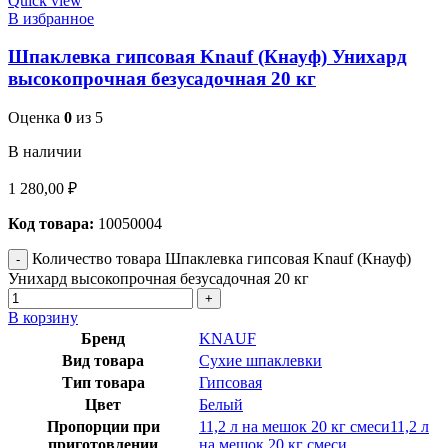
Quick view
В избранное
Шпаклевка гипсовая Knauf (Кнауф) Унихард
высокопрочная безусадочная 20 кг
Оценка
0
из 5
В наличии
1 280,00
₽
Код товара:
10050004
Количество товара Шпаклевка гипсовая Knauf (Кнауф)
Унихард высокопрочная безусадочная 20 кг
В корзину
Бренд
KNAUF
Вид товара
Сухие шпаклевки
Тип товара
Гипсовая
Цвет
Белый
Пропорции при
11,2 л на мешок 20 кг смеси11,2 л
приготовлении
на мешок 20 кг смеси