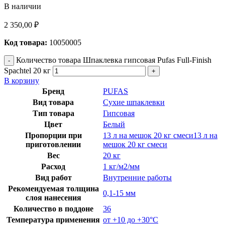
В наличии
2 350,00
₽
Код товара:
10050005
Количество товара Шпаклевка гипсовая Pufas Full-Finish
Spachtel 20 кг
В корзину
Бренд
PUFAS
Вид товара
Сухие шпаклевки
Тип товара
Гипсовая
Цвет
Белый
Пропорции при
13 л на мешок 20 кг смеси13 л на
приготовлении
мешок 20 кг смеси
Вес
20 кг
Расход
1 кг/м2/мм
Вид работ
Внутренние работы
Рекомендуемая толщина
0,1-15 мм
слоя нанесения
Количество в поддоне
36
Температура применения
от +10 до +30°C