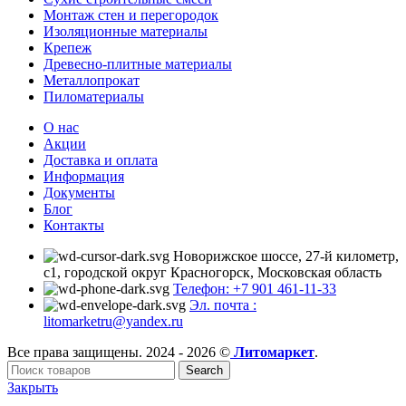
Монтаж стен и перегородок
Изоляционные материалы
Крепеж
Древесно-плитные материалы
Металлопрокат
Пиломатериалы
О нас
Акции
Доставка и оплата
Информация
Документы
Блог
Контакты
Новорижское шоссе, 27-й километр,
с1, городской округ Красногорск, Московская область
Телефон: +7 901 461-11-33
Эл. почта :
litomarketru@yandex.ru
Все права защищены. 2024 - 2026 ©
Литомаркет
.
Search
Закрыть