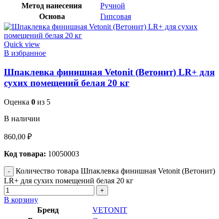
Метод нанесения
Ручной
Основа
Гипсовая
Quick view
В избранное
Шпаклевка финишная Vetonit (Ветонит) LR+ для
сухих помещений белая 20 кг
Оценка
0
из 5
В наличии
860,00
₽
Код товара:
10050003
Количество товара Шпаклевка финишная Vetonit (Ветонит)
LR+ для сухих помещений белая 20 кг
В корзину
Бренд
VETONIT