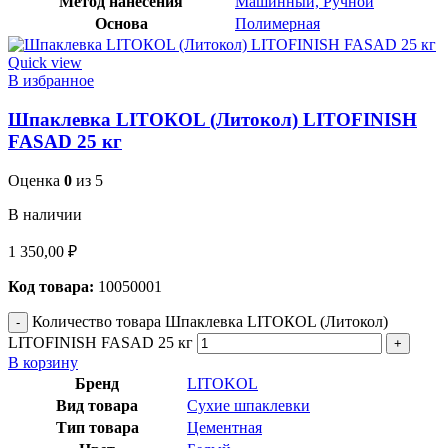
Метод нанесения
Машинный, Ручной
Основа
Полимерная
Quick view
В избранное
Шпаклевка LITOКOL (Литокол) LITOFINISH
FASAD 25 кг
Оценка
0
из 5
В наличии
1 350,00
₽
Код товара:
10050001
Количество товара Шпаклевка LITOКOL (Литокол)
LITOFINISH FASAD 25 кг
В корзину
Бренд
LITOKOL
Вид товара
Сухие шпаклевки
Тип товара
Цементная