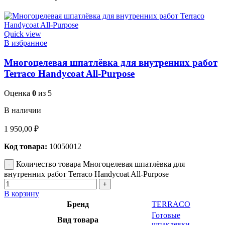
Quick view
В избранное
Многоцелевая шпатлёвка для внутренних работ
Terraco Handycoat All-Purpose
Оценка
0
из 5
В наличии
1 950,00
₽
Код товара:
10050012
Количество товара Многоцелевая шпатлёвка для
внутренних работ Terraco Handycoat All-Purpose
В корзину
Бренд
TERRACO
Готовые
Вид товара
шпаклевки