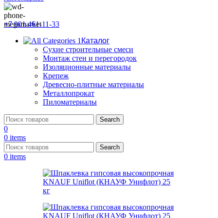
+7 901 461-11-33
Каталог
Сухие строительные смеси
Монтаж стен и перегородок
Изоляционные материалы
Крепеж
Древесно-плитные материалы
Металлопрокат
Пиломатериалы
Search
0
0
items
Search
0
items