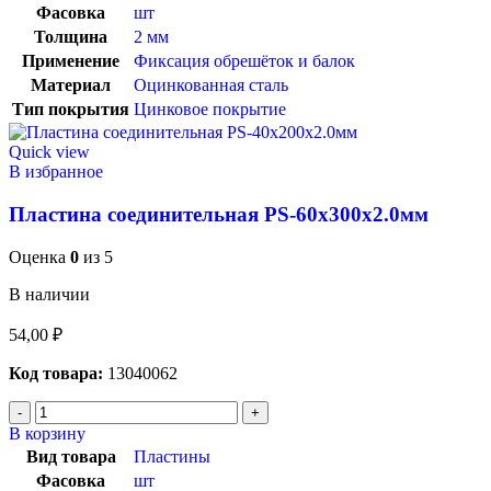
Фасовка
шт
Толщина
2 мм
Применение
Фиксация обрешёток и балок
Материал
Оцинкованная сталь
Тип покрытия
Цинковое покрытие
Quick view
В избранное
Пластина соединительная PS-60х300х2.0мм
Оценка
0
из 5
В наличии
54,00
₽
Код товара:
13040062
В корзину
Вид товара
Пластины
Фасовка
шт