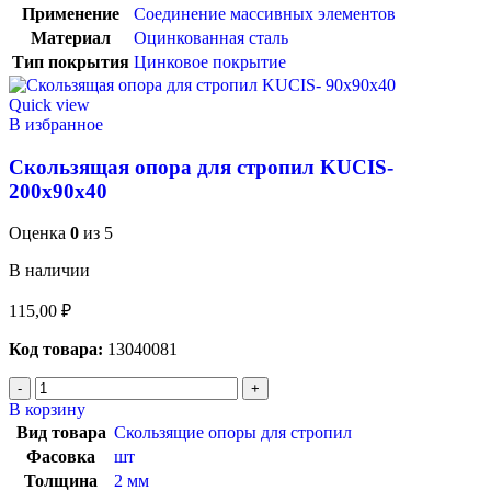
Применение
Соединение массивных элементов
Материал
Оцинкованная сталь
Тип покрытия
Цинковое покрытие
Quick view
В избранное
Скользящая опора для стропил KUCIS-
200х90х40
Оценка
0
из 5
В наличии
115,00
₽
Код товара:
13040081
В корзину
Вид товара
Скользящие опоры для стропил
Фасовка
шт
Толщина
2 мм