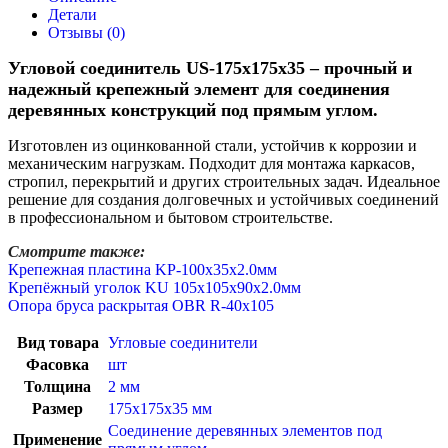
Детали
Отзывы (0)
Угловой соединитель US-175х175х35 – прочный и
надежный крепежный элемент для соединения
деревянных конструкций под прямым углом.
Изготовлен из оцинкованной стали, устойчив к коррозии и
механическим нагрузкам. Подходит для монтажа каркасов,
стропил, перекрытий и других строительных задач. Идеальное
решение для создания долговечных и устойчивых соединений
в профессиональном и бытовом строительстве.
Смотрите также:
Крепежная пластина KP-100х35х2.0мм
Крепёжный уголок KU 105х105х90х2.0мм
Опора бруса раскрытая OBR R-40х105
Вид товара
Угловые соединители
Фасовка
шт
Толщина
2 мм
Размер
175x175x35 мм
Соединение деревянных элементов под
Применение