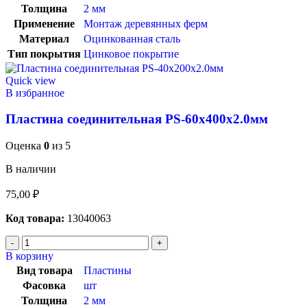
Толщина
2 мм
Применение
Монтаж деревянных ферм
Материал
Оцинкованная сталь
Тип покрытия
Цинковое покрытие
Quick view
В избранное
Пластина соединительная PS-60х400х2.0мм
Оценка
0
из 5
В наличии
75,00
₽
Код товара:
13040063
В корзину
Вид товара
Пластины
Фасовка
шт
Толщина
2 мм