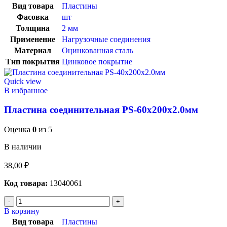
Вид товара
Пластины
Фасовка
шт
Толщина
2 мм
Применение
Нагрузочные соединения
Материал
Оцинкованная сталь
Тип покрытия
Цинковое покрытие
Quick view
В избранное
Пластина соединительная PS-60х200х2.0мм
Оценка
0
из 5
В наличии
38,00
₽
Код товара:
13040061
В корзину
Вид товара
Пластины