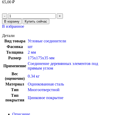
65,00
₽
В корзину
Купить сейчас
В избранное
Детали
Вид товара
Угловые соединители
Фасовка
шт
Толщина
2 мм
Размер
175x175x35 мм
Соединение деревянных элементов под
Применение
прямым углом
Вес
0.34 кг
(оценочно)
Материал
Оцинкованная сталь
Тип
Многоотверстной
Тип
Цинковое покрытие
покрытия
Описание