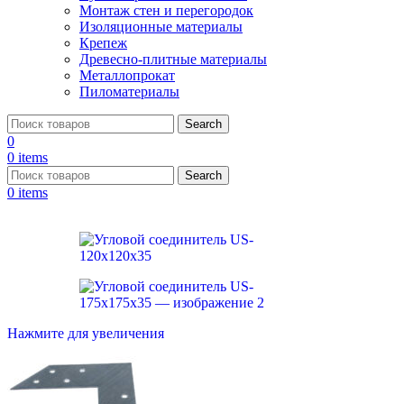
Монтаж стен и перегородок
Изоляционные материалы
Крепеж
Древесно-плитные материалы
Металлопрокат
Пиломатериалы
Search
0
0
items
Search
0
items
Нажмите для увеличения