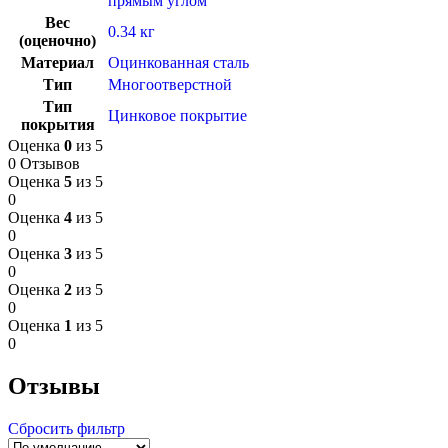
прямым углом
Вес
0.34 кг
(оценочно)
Материал
Оцинкованная сталь
Тип
Многоотверстной
Тип
Цинковое покрытие
покрытия
Оценка
0
из 5
0 Отзывов
Оценка
5
из 5
0
Оценка
4
из 5
0
Оценка
3
из 5
0
Оценка
2
из 5
0
Оценка
1
из 5
0
Отзывы
Сбросить фильтр