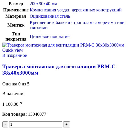
Размер
200х90х40 мм
Применение
Компенсация усадки деревянных конструкций
Материал
Оцинкованная сталь
Крепление к балке и стропилам саморезами или
Монтаж
гвоздями
Тип
Цинковое покрытие
покрытия
Quick view
В избранное
Траверса монтажная для вентиляции PRM-C
38х40х3000мм
Оценка
0
из 5
В наличии
1 100,00
₽
Код товара:
13040077