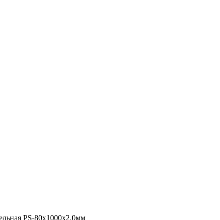
ельная PS-80х1000х2.0мм