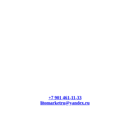
+7 901 461-11-33
litomarketru@yandex.ru