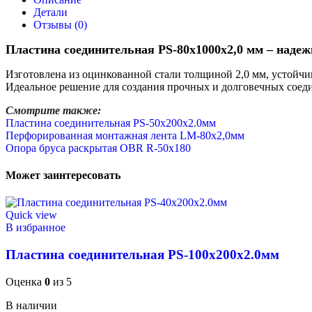
Детали
Отзывы (0)
Пластина соединительная PS-80х1000х2,0 мм – наде
Изготовлена из оцинкованной стали толщиной 2,0 мм, устойчив
Идеальное решение для создания прочных и долговечных соед
Смотрите также:
Пластина соединительная PS-50х200х2.0мм
Перфорированная монтажная лента LM-80х2,0мм
Опора бруса раскрытая OBR R-50х180
Может заинтересовать
Quick view
В избранное
Пластина соединительная PS-100х200х2.0мм
Оценка
0
из 5
В наличии