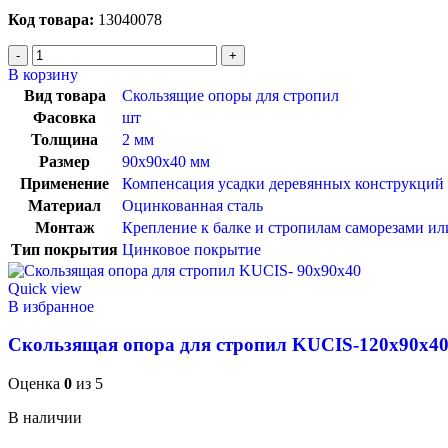
Код товара:
13040078
В корзину
Вид товара
Скользящие опоры для стропил
Фасовка
шт
Толщина
2 мм
Размер
90х90х40 мм
Применение
Компенсация усадки деревянных конструкций
Материал
Оцинкованная сталь
Монтаж
Крепление к балке и стропилам саморезами ил
Тип покрытия
Цинковое покрытие
Quick view
В избранное
Скользящая опора для стропил KUCIS-120х90х4
Оценка
0
из 5
В наличии