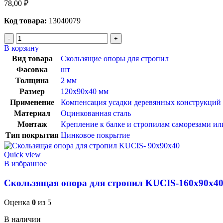
78,00
₽
Код товара:
13040079
В корзину
Вид товара
Скользящие опоры для стропил
Фасовка
шт
Толщина
2 мм
Размер
120х90х40 мм
Применение
Компенсация усадки деревянных конструкций
Материал
Оцинкованная сталь
Монтаж
Крепление к балке и стропилам саморезами ил
Тип покрытия
Цинковое покрытие
Quick view
В избранное
Скользящая опора для стропил KUCIS-160х90х4
Оценка
0
из 5
В наличии