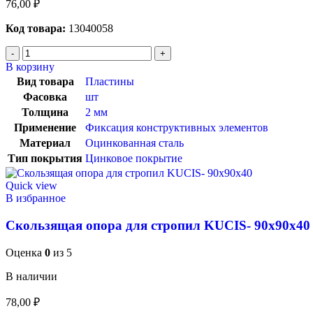
76,00
₽
Код товара:
13040058
В корзину
Вид товара
Пластины
Фасовка
шт
Толщина
2 мм
Применение
Фиксация конструктивных элементов
Материал
Оцинкованная сталь
Тип покрытия
Цинковое покрытие
Quick view
В избранное
Скользящая опора для стропил KUCIS- 90х90х40
Оценка
0
из 5
В наличии
78,00
₽