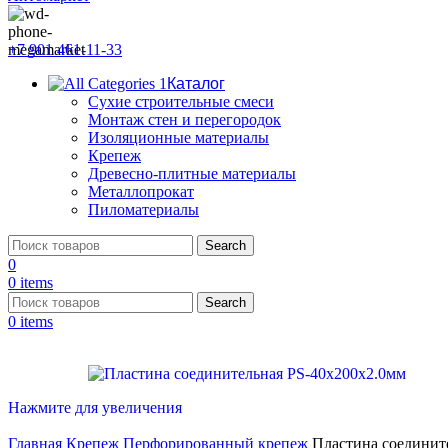
+7 901 461-11-33
Каталог
Сухие строительные смеси
Монтаж стен и перегородок
Изоляционные материалы
Крепеж
Древесно-плитные материалы
Металлопрокат
Пиломатериалы
Search
0
0
items
Search
0
items
Нажмите для увеличения
Главная
Крепеж
Перфорированный крепеж
Пластина соединит