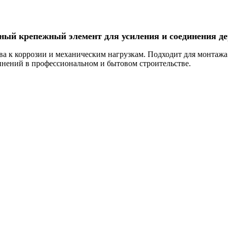
жный крепежный элемент для усиления и соединения д
а к коррозии и механическим нагрузкам. Подходит для монтажа с
инений в профессиональном и бытовом строительстве.