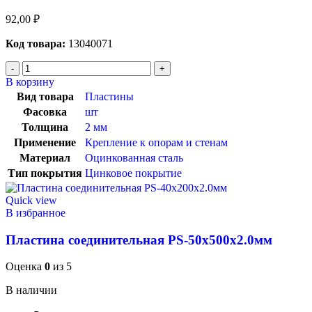
92,00
₽
Код товара:
13040071
В корзину
Вид товара
Пластины
Фасовка
шт
Толщина
2 мм
Применение
Крепление к опорам и стенам
Материал
Оцинкованная сталь
Тип покрытия
Цинковое покрытие
Quick view
В избранное
Пластина соединительная PS-50х500х2.0мм
Оценка
0
из 5
В наличии