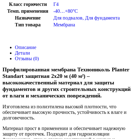
Класс горючести
Г4
Темп. применения
-40…+80°C
Назначение
Для подвалов
,
Для фундамента
Тип товара
Мембрана
Описание
Детали
Отзывы (0)
Профилированная мембрана Технониколь Planter
Standart защитная 2х20 м (40 м²) –
высококачественный материал для защиты
фундаментов и других строительных конструкций
от влаги и механических повреждений.
Изготовлена из полиэтилена высокой плотности, что
обеспечивает высокую прочность, устойчивость к влаге и
долговечность.
Материал прост в применении и обеспечивает надежную
защиту от протечек. Подходит для гидроизоляции