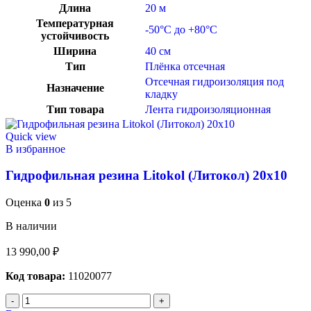
Длина
20 м
Температурная
-50°C до +80°C
устойчивость
Ширина
40 см
Тип
Плёнка отсечная
Отсечная гидроизоляция под
Назначение
кладку
Тип товара
Лента гидроизоляционная
Quick view
В избранное
Гидрофильная резина Litokol (Литокол) 20х10
Оценка
0
из 5
В наличии
13 990,00
₽
Код товара:
11020077