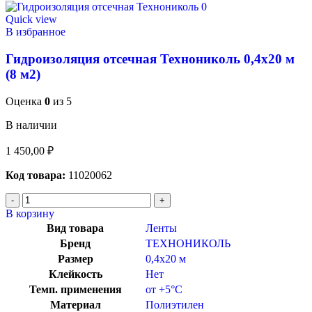
Quick view
В избранное
Гидроизоляция отсечная Технониколь 0,4х20 м
(8 м2)
Оценка
0
из 5
В наличии
1 450,00
₽
Код товара:
11020062
В корзину
Вид товара
Ленты
Бренд
ТЕХНОНИКОЛЬ
Размер
0,4х20 м
Клейкость
Нет
Темп. применения
от +5°C
Материал
Полиэтилен