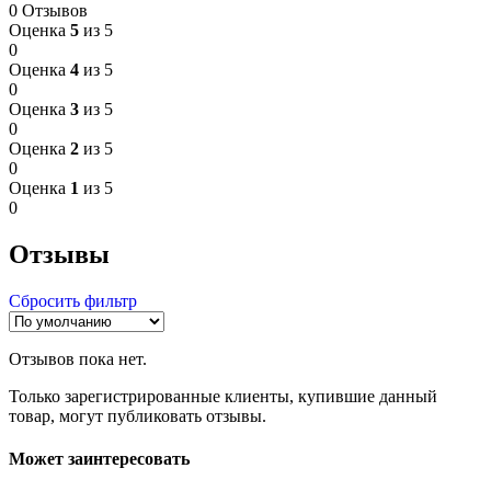
0 Отзывов
Оценка
5
из 5
0
Оценка
4
из 5
0
Оценка
3
из 5
0
Оценка
2
из 5
0
Оценка
1
из 5
0
Отзывы
Сбросить фильтр
Отзывов пока нет.
Только зарегистрированные клиенты, купившие данный
товар, могут публиковать отзывы.
Может заинтересовать