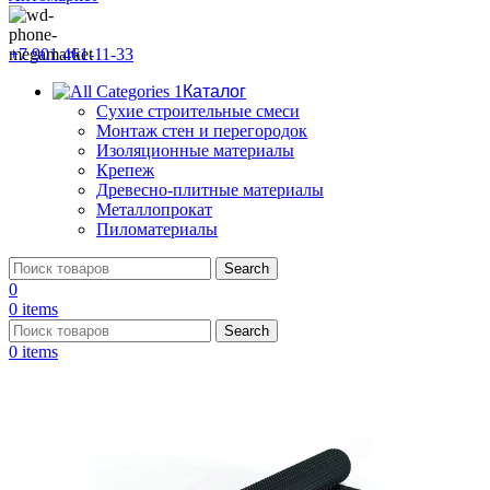
+7 901 461-11-33
Каталог
Сухие строительные смеси
Монтаж стен и перегородок
Изоляционные материалы
Крепеж
Древесно-плитные материалы
Металлопрокат
Пиломатериалы
Search
0
0
items
Search
0
items