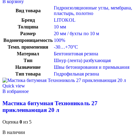
В корзину
Гидроизоляционные углы, мембрана,
Вид товара
пластырь, полотно
Бренд
LITOKOL
Толщина
10 мм
Размер
20 мм / бухты по 10 м
Водонепроницаемость
100%
Темп. применения
-30…+70°C
Материал
Бентонитовая резина
Тип
Шнур (лента) разбухающая
Назначение
Швы бетонирования и примыкания
Тип товара
Гидрофильная резина
Quick view
В избранное
Мастика битумная Технониколь 27
приклеивающая 20 л
Оценка
0
из 5
В наличии