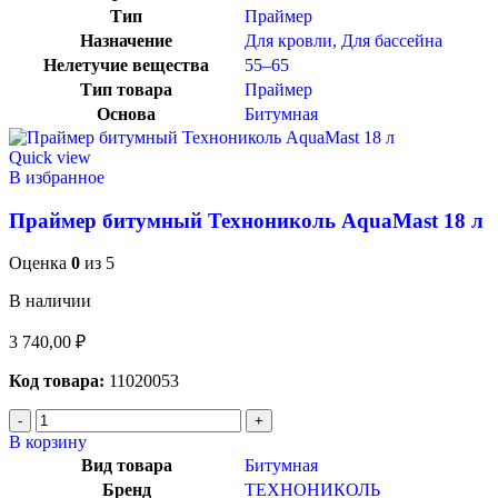
Тип
Праймер
Назначение
Для кровли
,
Для бассейна
Нелетучие вещества
55–65
Тип товара
Праймер
Основа
Битумная
Quick view
В избранное
Праймер битумный Технониколь AquaMast 18 л
Оценка
0
из 5
В наличии
3 740,00
₽
Код товара:
11020053
В корзину
Вид товара
Битумная
Бренд
ТЕХНОНИКОЛЬ