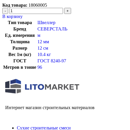
Код товара:
18060005
В корзину
Тип товара
Швеллер
Бренд
СЕВЕРСТАЛЬ
Ед. измерения
м
Толщина
12 мм
Размер
12 см
Вес 1м (кг)
10.4 кг
ГОСТ
ГОСТ 8240-97
Метров в тонне
96
Интернет магазин строительных материалов
Сухие строительные смеси