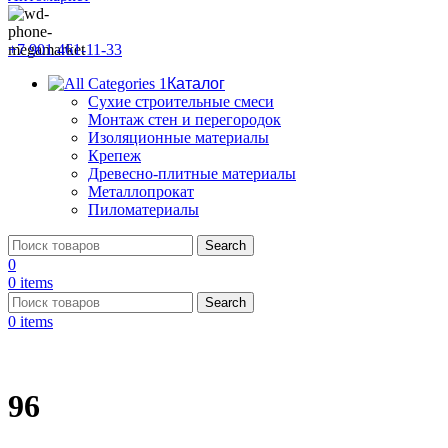
+7 901 461-11-33
Каталог
Сухие строительные смеси
Монтаж стен и перегородок
Изоляционные материалы
Крепеж
Древесно-плитные материалы
Металлопрокат
Пиломатериалы
Search
0
0
items
Search
0
items
96