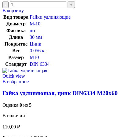
В корзину
Вид товара
Гайки удлиняющие
Диаметр
М-10
Фасовка
шт
Длина
30 мм
Покрытие
Цинк
Вес
0.056 кг
Размер
M10
Стандарт
DIN 6334
Quick view
В избранное
Гайка удлиняющая, цинк DIN6334 М20х60
Оценка
0
из 5
В наличии
110,00
₽