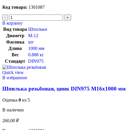
Код товара:
1301087
В корзину
Вид товара
Шпильки
Диаметр
М-12
Фасовка
шт
Длина
1000 мм
Вес
0.888 кг
Стандарт
DIN975
Quick view
В избранное
Шпилька резьбовая, цинк DIN975 М16х1000 мм
Оценка
0
из 5
В наличии
260,00
₽