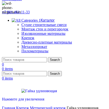
+7 901 461-11-33
Каталог
Сухие строительные смеси
Монтаж стен и перегородок
Изоляционные материалы
Крепеж
Древесно-плитные материалы
Металлопрокат
Пиломатериалы
Search
0
0
items
Search
0
items
Нажмите для увеличения
Главная
Крепеж
Метрический крепеж
Гайка удлиняющая,