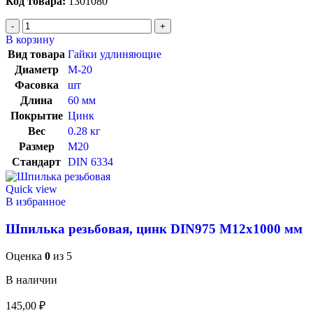
Код товара:
1301080
В корзину
Вид товара
Гайки удлиняющие
Диаметр
М-20
Фасовка
шт
Длина
60 мм
Покрытие
Цинк
Вес
0.28 кг
Размер
M20
Стандарт
DIN 6334
Quick view
В избранное
Шпилька резьбовая, цинк DIN975 М12х1000 мм
Оценка
0
из 5
В наличии
145,00
₽