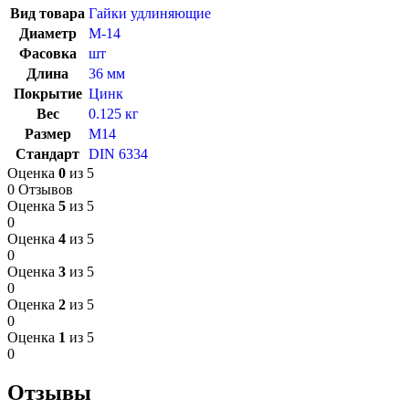
Вид товара
Гайки удлиняющие
Диаметр
М-14
Фасовка
шт
Длина
36 мм
Покрытие
Цинк
Вес
0.125 кг
Размер
M14
Стандарт
DIN 6334
Оценка
0
из 5
0 Отзывов
Оценка
5
из 5
0
Оценка
4
из 5
0
Оценка
3
из 5
0
Оценка
2
из 5
0
Оценка
1
из 5
0
Отзывы