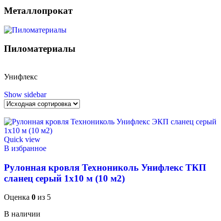
Металлопрокат
Пиломатериалы
Унифлекс
Show sidebar
Quick view
В избранное
Рулонная кровля Технониколь Унифлекс ТКП
сланец серый 1х10 м (10 м2)
Оценка
0
из 5
В наличии