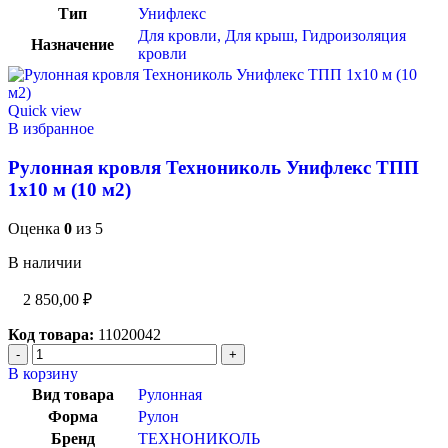
Тип
Унифлекс
Для кровли
,
Для крыш
,
Гидроизоляция
Назначение
кровли
Quick view
В избранное
Рулонная кровля Технониколь Унифлекс ТПП
1х10 м (10 м2)
Оценка
0
из 5
В наличии
2 850,00
₽
Код товара:
11020042
В корзину
Вид товара
Рулонная
Форма
Рулон
Бренд
ТЕХНОНИКОЛЬ