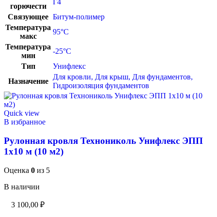
Г4
горючести
Связующее
Битум-полимер
Температура
95°C
макс
Температура
-25°C
мин
Тип
Унифлекс
Для кровли
,
Для крыш
,
Для фундаментов
,
Назначение
Гидроизоляция фундаментов
Quick view
В избранное
Рулонная кровля Технониколь Унифлекс ЭПП
1х10 м (10 м2)
Оценка
0
из 5
В наличии
3 100,00
₽