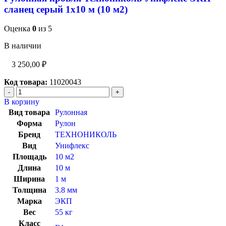
сланец серый 1х10 м (10 м2)
Оценка
0
из 5
В наличии
3 250,00
₽
Код товара:
11020043
В корзину
Вид товара
Рулонная
Форма
Рулон
Бренд
ТЕХНОНИКОЛЬ
Вид
Унифлекс
Площадь
10 м2
Длина
10 м
Ширина
1 м
Толщина
3.8 мм
Марка
ЭКП
Вес
55 кг
Класс