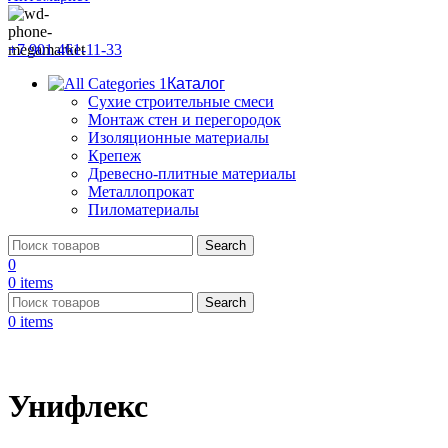
+7 901 461-11-33
Каталог
Сухие строительные смеси
Монтаж стен и перегородок
Изоляционные материалы
Крепеж
Древесно-плитные материалы
Металлопрокат
Пиломатериалы
Search
0
0
items
Search
0
items
Унифлекс