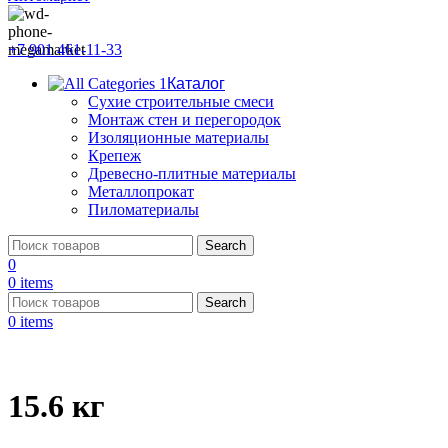
+7 901 461-11-33
Каталог
Сухие строительные смеси
Монтаж стен и перегородок
Изоляционные материалы
Крепеж
Древесно-плитные материалы
Металлопрокат
Пиломатериалы
Search
0
0
items
Search
0
items
15.6 кг