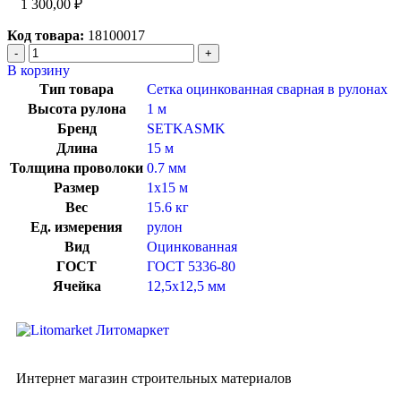
1 300,00
₽
Код товара:
18100017
В корзину
Тип товара
Сетка оцинкованная сварная в рулонах
Высота рулона
1 м
Бренд
SETKASMK
Длина
15 м
Толщина проволоки
0.7 мм
Размер
1х15 м
Вес
15.6 кг
Ед. измерения
рулон
Вид
Оцинкованная
ГОСТ
ГОСТ 5336-80
Ячейка
12,5х12,5 мм
Интернет магазин строительных материалов