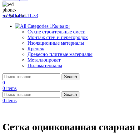
+7 901 461-11-33
Каталог
Сухие строительные смеси
Монтаж стен и перегородок
Изоляционные материалы
Крепеж
Древесно-плитные материалы
Металлопрокат
Пиломатериалы
Search
0
0
items
Search
0
items
Сетка оцинкованная сварная 