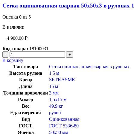
Сетка оцинкованная сварная 50х50х3 в рулонах 
Оценка
0
из 5
В наличии
4 900,00
₽
Код товара:
18100031
В корзину
Тип товара
Сетка оцинкованная сварная в рулонах
Высота рулона
1.5 м
Бренд
SETKASMK
Длина
15 м
Толщина проволоки
3 мм
Размер
1,5х15 м
Вес
49.9 кг
Ед. измерения
рулон
Вид
Оцинкованная
ГОСТ
ГОСТ 5336-80
Ячейка
50х50 мм