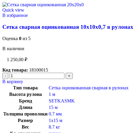
Quick view
В избранное
Сетка сварная оцинкованная 10х10х0,7 в рулона
Оценка
0
из 5
В наличии
1 250,00
₽
Код товара:
18100015
В корзину
Тип товара
Сетка оцинкованная сварная в рулонах
Высота рулона
1 м
Бренд
SETKASMK
Длина
15 м
Толщина проволоки
0.7 мм
Размер
1х15 м
Вес
8.7 кг