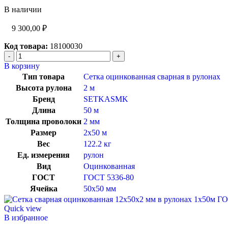
В наличии
9 300,00
₽
Код товара:
18100030
В корзину
Тип товара
Сетка оцинкованная сварная в рулонах
Высота рулона
2 м
Бренд
SETKASMK
Длина
50 м
Толщина проволоки
2 мм
Размер
2х50 м
Вес
122.2 кг
Ед. измерения
рулон
Вид
Оцинкованная
ГОСТ
ГОСТ 5336-80
Ячейка
50х50 мм
Quick view
В избранное