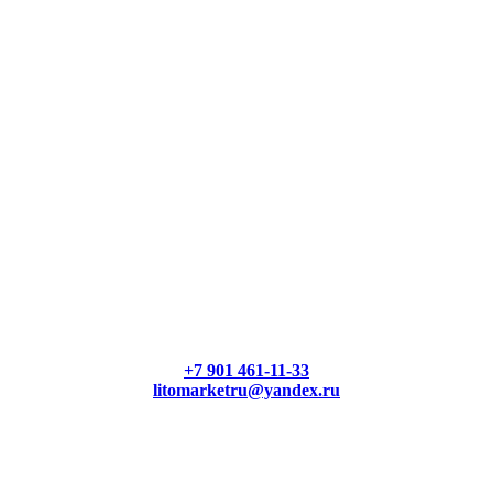
+7 901 461-11-33
litomarketru@yandex.ru