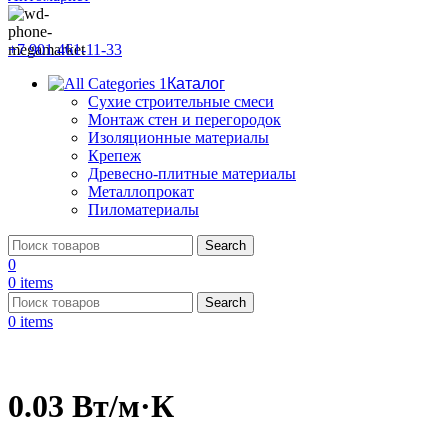
+7 901 461-11-33
Каталог
Сухие строительные смеси
Монтаж стен и перегородок
Изоляционные материалы
Крепеж
Древесно-плитные материалы
Металлопрокат
Пиломатериалы
Search
0
0
items
Search
0
items
0.03 Вт/м·К