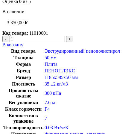
Оценка
0
из 5
В наличии
3 350,00
₽
Код товара:
11010001
В корзину
Вид товара
Экструдированный пенополистирол
Толщина
50 мм
Форма
Плита
Бренд
ПЕНОПЛЭКС
Размер
1185x585x50 мм
Плотность
35 ±2 кг/м3
Прочность на
300 кПа
сжатие
Вес упаковки
7.6 кг
Класс горючести
Г4
Количество в
7
упаковке
Теплопроводность
0.03 Вт/м·К