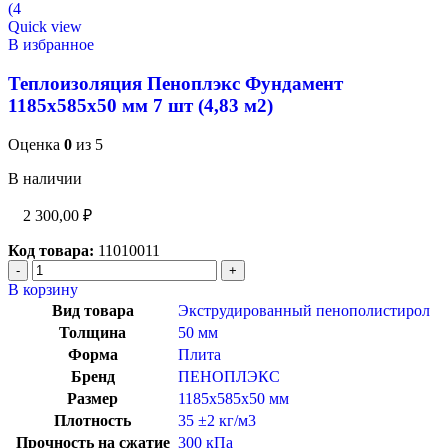
Quick view
В избранное
Теплоизоляция Пеноплэкс Фундамент
1185x585x50 мм 7 шт (4,83 м2)
Оценка
0
из 5
В наличии
2 300,00
₽
Код товара:
11010011
В корзину
Вид товара
Экструдированный пенополистирол
Толщина
50 мм
Форма
Плита
Бренд
ПЕНОПЛЭКС
Размер
1185x585x50 мм
Плотность
35 ±2 кг/м3
Прочность на сжатие
300 кПа