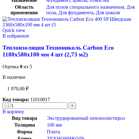
Назначение
Фундамент, цоколь, отмостка
Область
Для полов специального назначения
,
Для
применения
пола
,
Для фундамента
,
Для цоколя
Quick view
В избранное
Теплоизоляция Технониколь Carbon Eco
1180x580x100 мм 4 шт (2,73 м2)
Оценка
0
из 5
В наличии
1 970,00
₽
Код товара:
11010017
В корзину
Вид товара
Экструдированный пенополистирол
Толщина
100 мм
Форма
Плита
Бренд
ТЕХНОНИКОЛЬ