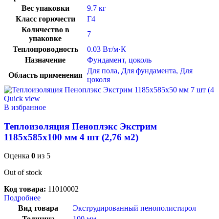
Вес упаковки
9.7 кг
Класс горючести
Г4
Количество в
7
упаковке
Теплопроводность
0.03 Вт/м·К
Назначение
Фундамент, цоколь
Для пола
,
Для фундамента
,
Для
Область применения
цоколя
Quick view
В избранное
Теплоизоляция Пеноплэкс Экстрим
1185х585х100 мм 4 шт (2,76 м2)
Оценка
0
из 5
Out of stock
Код товара:
11010002
Подробнее
Вид товара
Экструдированный пенополистирол
Толщина
100 мм