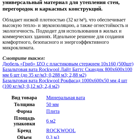
универсальный материал для утепления стен,
перегородок и каркасных конструкций.
Обладает низкой плотностью (32 кг/м³), что обеспечивает
высокую тепло- и звукоизоляцию, а также огнестойкость и
экологичность. Подходит для использования в жилых и
коммерческих зданиях. Идеальное решение для создания
комфортного, безопасного и энергоэффективного
микроклимата.
Смотрите также:
Дюбель «Гриб» IZO с пластиковым стержнем 10х160 (500шт)
Базальтовая вата Rockwool Лайт Баттс Скандик 800х600х100
мм 6 шт (до 35 кг/м3; 0,288 м3; 2,88 м2)
Базальтовая вата Rockwool Рокфасад 1000х600х50 мм 4 шт
(100 кг/м3; 0,12 м3; 2,4 м2)
Вид товара
Минеральная вата
Толщина
50 мм
Форма
Плита
Площадь
6 м2
упаковки
Бренд
ROCKWOOL
Объем
0.3 м3