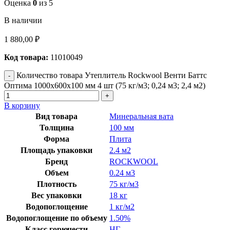
Оценка
0
из 5
В наличии
1 880,00
₽
Код товара:
11010049
Количество товара Утеплитель Rockwool Венти Баттс
Оптима 1000х600х100 мм 4 шт (75 кг/м3; 0,24 м3; 2,4 м2)
В корзину
Вид товара
Минеральная вата
Толщина
100 мм
Форма
Плита
Площадь упаковки
2.4 м2
Бренд
ROCKWOOL
Объем
0.24 м3
Плотность
75 кг/м3
Вес упаковки
18 кг
Водопоглощение
1 кг/м2
Водопоглощение по объему
1.50%
Класс горючести
НГ