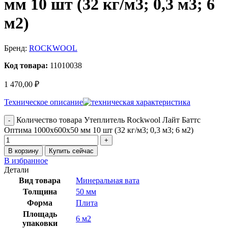
мм 10 шт (32 кг/м3; 0,3 м3; 6
м2)
Бренд:
ROCKWOOL
Код товара:
11010038
1 470,00
₽
Техническое описание
Количество товара Утеплитель Rockwool Лайт Баттс
Оптима 1000х600х50 мм 10 шт (32 кг/м3; 0,3 м3; 6 м2)
В корзину
Купить сейчас
В избранное
Детали
Вид товара
Минеральная вата
Толщина
50 мм
Форма
Плита
Площадь
6 м2
упаковки