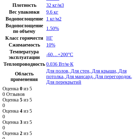
Плотность
32 кг/м3
Вес упаковки
9.6 кг
Водопоглощение
1 кг/м2
Водопоглощение
1.50%
по объему
Класс горючести
НГ
Сжимаемость
10%
Температура
-60…+200°C
эксплуатации
Теплопроводность
0.036 Вт/м·К
Для полов
,
Для стен
,
Для крыши
,
Для
Область
потолка
,
Для мансард
,
Для перегородок
,
применения
Для перекрытий
Оценка
0
из 5
0 Отзывов
Оценка
5
из 5
0
Оценка
4
из 5
0
Оценка
3
из 5
0
Оценка
2
из 5
0