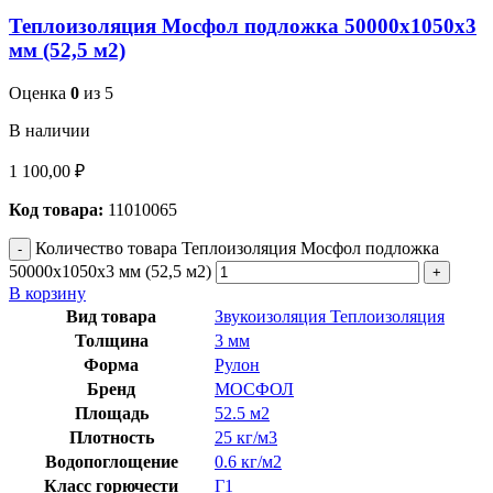
Теплоизоляция Мосфол подложка 50000х1050х3
мм (52,5 м2)
Оценка
0
из 5
В наличии
1 100,00
₽
Код товара:
11010065
Количество товара Теплоизоляция Мосфол подложка
50000х1050х3 мм (52,5 м2)
В корзину
Вид товара
Звукоизоляция Теплоизоляция
Толщина
3 мм
Форма
Рулон
Бренд
МОСФОЛ
Площадь
52.5 м2
Плотность
25 кг/м3
Водопоглощение
0.6 кг/м2
Класс горючести
Г1