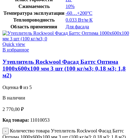
Сжимаемость
10%
Температура эксплуатации
-60…+200°C
Теплопроводность
0.033 Вт/м·К
Область применения
Для фасада
Quick view
В избранное
Утеплитель Rockwool Фасад Баттс Оптима
1000х600х100 мм 3 шт (100 кг/м3; 0,18 м3; 1,8
м2)
Оценка
0
из 5
В наличии
2 770,00
₽
Код товара:
11010053
Количество товара Утеплитель Rockwool Фасад Баттс
Оптима 1000х600х100 мм 3 шт (100 кг/м3; 0,18 м3; 1,8 м2)