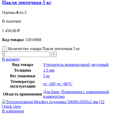
Пакля ленточная 5 кг
Оценка
0
из 5
В наличии
1 450,00
₽
Код товара:
11010068
Количество товара Пакля ленточная 5 кг
В корзину
Вид товара
Утеплитель межвенцовый джутовый
Толщина
1.5 мм
Вес упаковки
5 кг
Температура
от -180 до +80°C
эксплуатации
Для бани
,
Помещения с повышенной
Область применения
влажностью
Quick view
В избранное