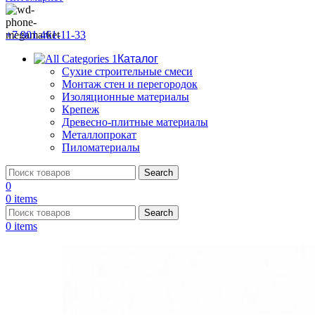
+7 901 461-11-33
Каталог
Сухие строительные смеси
Монтаж стен и перегородок
Изоляционные материалы
Крепеж
Древесно-плитные материалы
Металлопрокат
Пиломатериалы
Search
0
0
items
Search
0
items