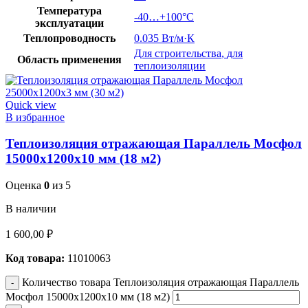
Температура
-40…+100°C
эксплуатации
Теплопроводность
0.035 Вт/м·К
Для строительства
,
для
Область применения
теплоизоляции
Quick view
В избранное
Теплоизоляция отражающая Параллель Мосфол
15000х1200х10 мм (18 м2)
Оценка
0
из 5
В наличии
1 600,00
₽
Код товара:
11010063
Количество товара Теплоизоляция отражающая Параллель
Мосфол 15000х1200х10 мм (18 м2)