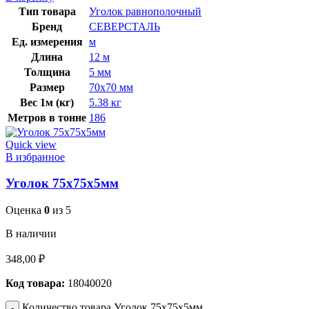
Тип товара
Уголок равнополочный
Бренд
СЕВЕРСТАЛЬ
Ед. измерения
м
Длина
12 м
Толщина
5 мм
Размер
70х70 мм
Вес 1м (кг)
5.38 кг
Метров в тонне
186
Quick view
В избранное
Уголок 75х75х5мм
Оценка
0
из 5
В наличии
348,00
₽
Код товара:
18040020
Количество товара Уголок 75х75х5мм