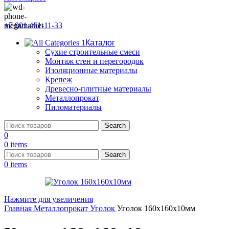
+7 901 461-11-33
Каталог
Сухие строительные смеси
Монтаж стен и перегородок
Изоляционные материалы
Крепеж
Древесно-плитные материалы
Металлопрокат
Пиломатериалы
Search
0
0
items
Search
0
items
Нажмите для увеличения
Главная
Металлопрокат
Уголок
Уголок 160х160х10мм