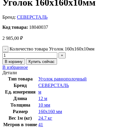
Уголок 160х160х10мм
Бренд:
СЕВЕРСТАЛЬ
Код товара:
18040037
2 985,00
₽
Количество товара Уголок 160х160х10мм
В корзину
Купить сейчас
В избранное
Детали
Тип товара
Уголок равнополочный
Бренд
СЕВЕРСТАЛЬ
Ед. измерения
м
Длина
12 м
Толщина
10 мм
Размер
160х160 мм
Вес 1м (кг)
24.7 кг
Метров в тонне
41