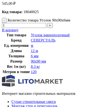
545,00
₽
Код товара:
18040025
Количество товара Уголок 90х90х6мм
В корзину
Тип товара
Уголок равнополочный
Бренд
СЕВЕРСТАЛЬ
Ед. измерения
м
Длина
12 м
Толщина
6 мм
Размер
90х90 мм
Вес 1м (кг)
8.3 кг
Метров в тонне
120
Интернет магазин строительных материалов
Сухие строительные смеси
Монтаж стен и перегородок