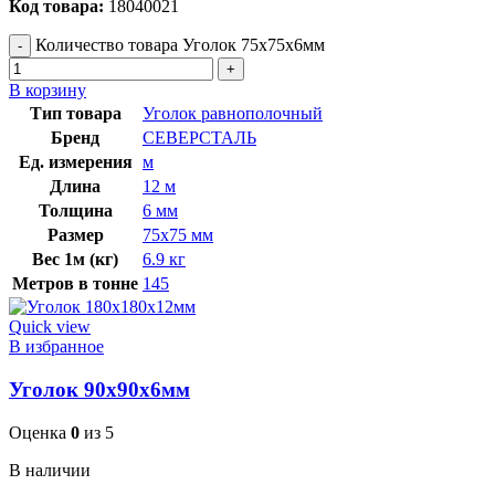
Код товара:
18040021
Количество товара Уголок 75х75х6мм
В корзину
Тип товара
Уголок равнополочный
Бренд
СЕВЕРСТАЛЬ
Ед. измерения
м
Длина
12 м
Толщина
6 мм
Размер
75х75 мм
Вес 1м (кг)
6.9 кг
Метров в тонне
145
Quick view
В избранное
Уголок 90х90х6мм
Оценка
0
из 5
В наличии