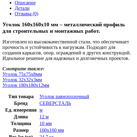
Описание
Детали
Отзывы (0)
Уголок 160х160х10 мм – металлический профиль
для строительных и монтажных работ.
Изготовлен из высококачественной стали, что обеспечивает
прочность и устойчивость к нагрузкам. Подходит для
создания каркасов, опор, ограждений и других конструкций.
Идеальное решение для надежных и долговечных проектов.
Смотрите также:
Уголок 75х75х8мм
Уголок 32х32х3мм
Уголок 180х180х12мм
Тип товара
Уголок равнополочный
Бренд
СЕВЕРСТАЛЬ
Ед. измерения
м
Длина
12 м
Толщина
10 мм
Размер
160х160 мм
Вес 1м (кг)
24.7 кг