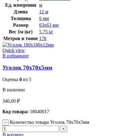
Ед. измерения
м
Длина
12 м
Толщина
6 мм
Размер
63х63 мм
Вес 1м (кг)
5.75 кг
Метров в тонне
178
Quick view
В избранное
Уголок 70х70х5мм
Оценка
0
из 5
В наличии
340,00
₽
Код товара:
18040017
Количество товара Уголок 70х70х5мм
В корзину