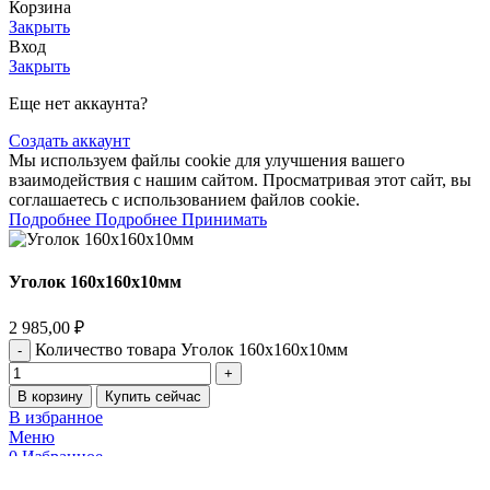
Корзина
Закрыть
Вход
Закрыть
Еще нет аккаунта?
Создать аккаунт
Мы используем файлы cookie для улучшения вашего
взаимодействия с нашим сайтом. Просматривая этот сайт, вы
соглашаетесь с использованием файлов cookie.
Подробнее
Подробнее
Принимать
Уголок 160х160х10мм
2 985,00
₽
Количество товара Уголок 160х160х10мм
В корзину
Купить сейчас
В избранное
Меню
0
Избранное
0
items
Корзина