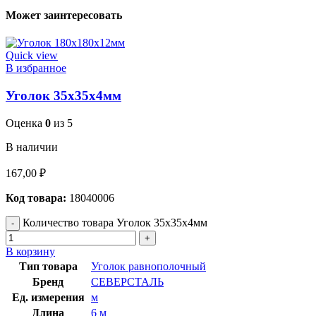
Может заинтересовать
Quick view
В избранное
Уголок 35х35х4мм
Оценка
0
из 5
В наличии
167,00
₽
Код товара:
18040006
Количество товара Уголок 35х35х4мм
В корзину
Тип товара
Уголок равнополочный
Бренд
СЕВЕРСТАЛЬ
Ед. измерения
м
Длина
6 м