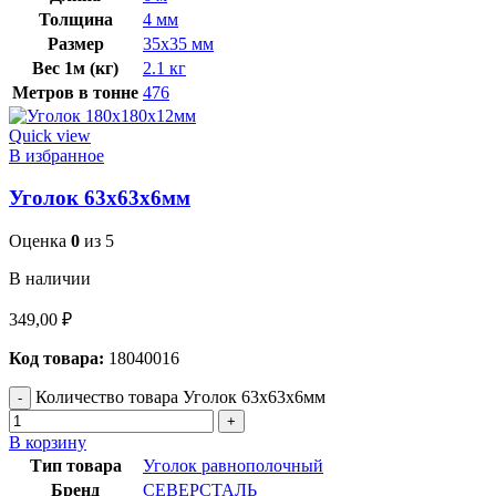
Толщина
4 мм
Размер
35х35 мм
Вес 1м (кг)
2.1 кг
Метров в тонне
476
Quick view
В избранное
Уголок 63х63х6мм
Оценка
0
из 5
В наличии
349,00
₽
Код товара:
18040016
Количество товара Уголок 63х63х6мм
В корзину
Тип товара
Уголок равнополочный
Бренд
СЕВЕРСТАЛЬ