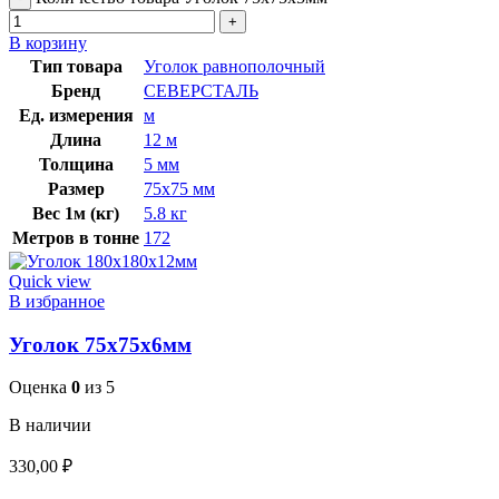
В корзину
Тип товара
Уголок равнополочный
Бренд
СЕВЕРСТАЛЬ
Ед. измерения
м
Длина
12 м
Толщина
5 мм
Размер
75х75 мм
Вес 1м (кг)
5.8 кг
Метров в тонне
172
Quick view
В избранное
Уголок 75х75х6мм
Оценка
0
из 5
В наличии
330,00
₽