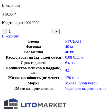
В наличии
440,00
₽
Код товара:
10010008
В корзину
Бренд
РУСЕАН
Фасовка
40 кг
Вес мешка
40 кг
Расход воды на 1кг сухой смеси
0,08-0,11 л
Срок годности
6 мес.
Количество мешков в поддоне,
42
шт.
Жизнеспособность (не менее)
120 мин
Марка
М-400 Сухой бетон
Объекты применения
Черновое выравнивание