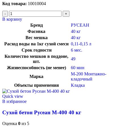
Код товара:
10010004
В корзину
Бренд
РУСЕАН
Фасовка
40 кг
Вес мешка
40 кг
Расход воды на 1кг сухой смеси
0,11-0,15 л
Срок годности
6 мес.
Количество мешков в поддоне,
49
шт.
Жизнеспособность (не менее)
60 мин
М-200 Монтажно-
Марка
кладочный
Объекты применения
Кладка
Quick view
В избранное
Сухой бетон Русеан М-400 40 кг
Оценка
0
из 5