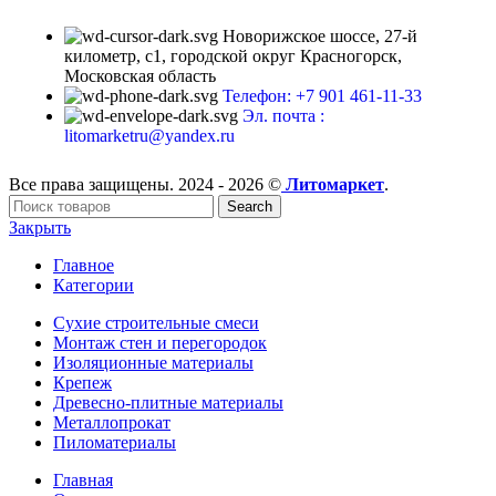
Новорижское шоссе, 27-й
километр, с1, городской округ Красногорск,
Московская область
Телефон: +7 901 461-11-33
Эл. почта :
litomarketru@yandex.ru
Все права защищены. 2024 - 2026 ©
Литомаркет
.
Search
Закрыть
Главное
Категории
Сухие строительные смеси
Монтаж стен и перегородок
Изоляционные материалы
Крепеж
Древесно-плитные материалы
Металлопрокат
Пиломатериалы
Главная