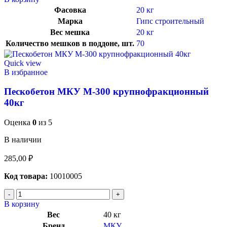
Фасовка
20 кг
Марка
Гипс строительный
Вес мешка
20 кг
Количество мешков в поддоне, шт.
70
Quick view
В избранное
Пескобетон МКУ М-300 крупнофракционный
40кг
Оценка
0
из 5
В наличии
285,00
₽
Код товара:
10010005
В корзину
Вес
40 кг
Бренд
МКУ