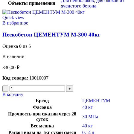
Для пеноблоков, для блоков из
Объекты применения
ячеистого бетона
Quick view
В избранное
Пескобетон ЦЕМЕНТУМ М-300 40кг
Оценка
0
из 5
В наличии
330,00
₽
Код товара:
10010007
В корзину
Бренд
ЦЕМЕНТУМ
Фасовка
40 кг
Прочность при сжатии через 28
30 МПа
суток
Вес мешка
40 кг
Расход воды на 1кг сухой смеси
0.14 л