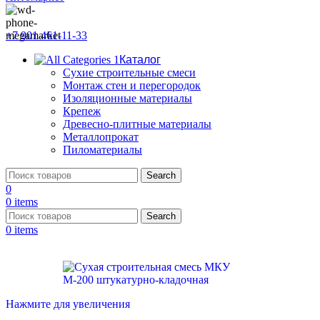
+7 901 461-11-33
Каталог
Сухие строительные смеси
Монтаж стен и перегородок
Изоляционные материалы
Крепеж
Древесно-плитные материалы
Металлопрокат
Пиломатериалы
Search
0
0
items
Search
0
items
Нажмите для увеличения