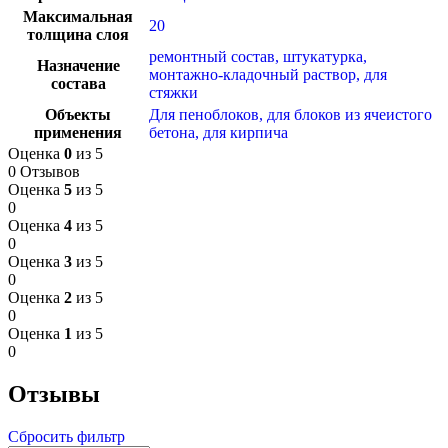
Максимальная
20
толщина слоя
ремонтный состав, штукатурка,
Назначение
монтажно-кладочный раствор, для
состава
стяжки
Объекты
Для пеноблоков, для блоков из ячеистого
применения
бетона, для кирпича
Оценка
0
из 5
0 Отзывов
Оценка
5
из 5
0
Оценка
4
из 5
0
Оценка
3
из 5
0
Оценка
2
из 5
0
Оценка
1
из 5
0
Отзывы
Сбросить фильтр