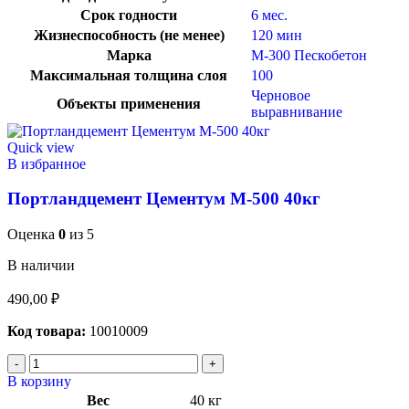
Срок годности
6 мес.
Жизнеспособность (не менее)
120 мин
Марка
М-300 Пескобетон
Максимальная толщина слоя
100
Черновое
Объекты применения
выравнивание
Quick view
В избранное
Портландцемент Цементум М-500 40кг
Оценка
0
из 5
В наличии
490,00
₽
Код товара:
10010009
В корзину
Вес
40 кг