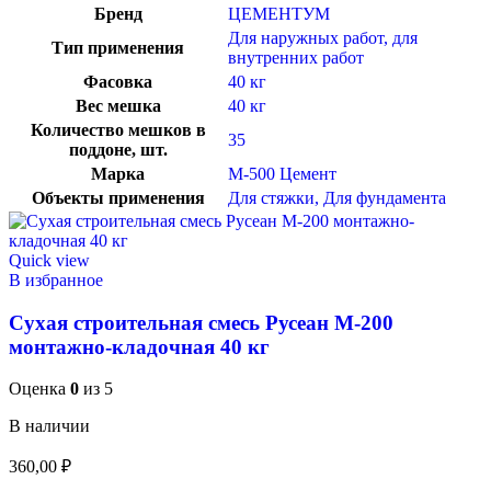
Бренд
ЦЕМЕНТУМ
Для наружных работ, для
Тип применения
внутренних работ
Фасовка
40 кг
Вес мешка
40 кг
Количество мешков в
35
поддоне, шт.
Марка
М-500 Цемент
Объекты применения
Для стяжки, Для фундамента
Quick view
В избранное
Сухая строительная смесь Русеан М-200
монтажно-кладочная 40 кг
Оценка
0
из 5
В наличии
360,00
₽