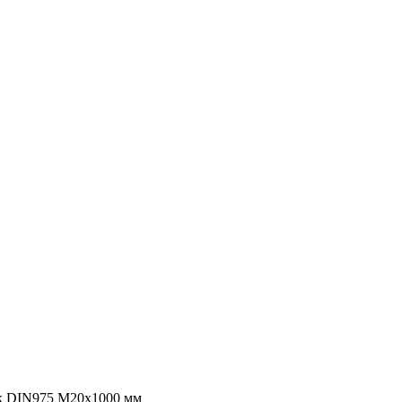
к DIN975 М20х1000 мм