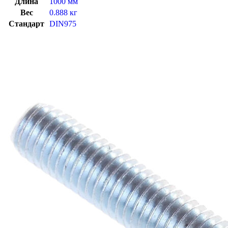
Длина
1000 мм
Вес
0.888 кг
Стандарт
DIN975