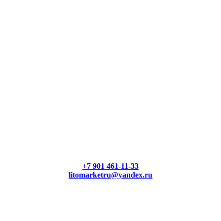
+7 901 461-11-33
litomarketru@yandex.ru