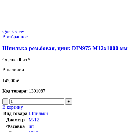
Quick view
В избранное
Шпилька резьбовая, цинк DIN975 М12х1000 мм
Оценка
0
из 5
В наличии
145,00
₽
Код товара:
1301087
В корзину
Вид товара
Шпильки
Диаметр
М-12
Фасовка
шт