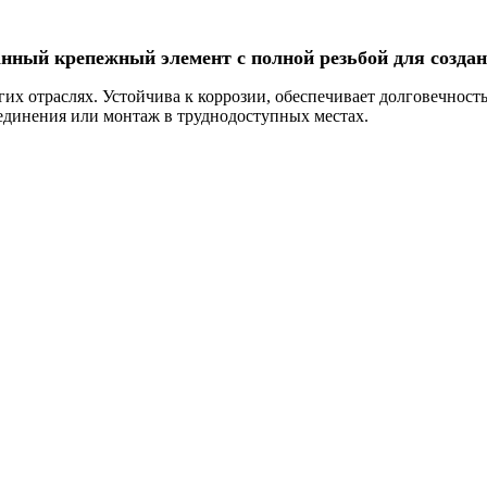
ный крепежный элемент с полной резьбой для создан
их отраслях. Устойчива к коррозии, обеспечивает долговечност
оединения или монтаж в труднодоступных местах.