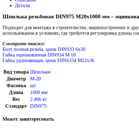
Детали
Шпилька резьбовая DIN975 М20х1000 мм – оцинкован
Подходит для монтажа в строительстве, машиностроении и друг
использования в условиях, где требуется регулировка длины с
Смотрите также:
Болт полная резьба, цинк DIN933 6х30
Гайка оцинкованная DIN934 М 18
Гайка удлиняющая, цинк DIN6334 М12х36
Вид товара
Шпильки
Диаметр
М-20
Фасовка
шт
Длина
1000 мм
Вес
2.466 кг
Стандарт
DIN975
Может заинтересовать