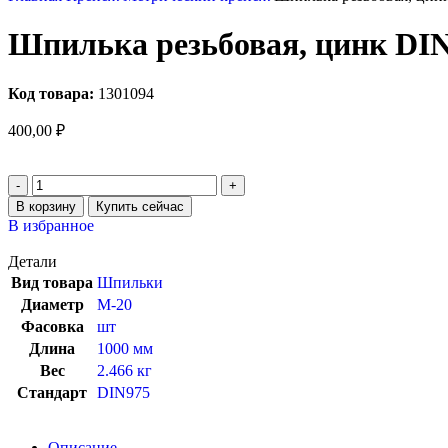
Шпилька резьбовая, цинк DI
Код товара:
1301094
400,00
₽
В корзину
Купить сейчас
В избранное
Детали
Вид товара
Шпильки
Диаметр
М-20
Фасовка
шт
Длина
1000 мм
Вес
2.466 кг
Стандарт
DIN975
Описание