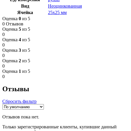
Вид
Неоцинкованная
Ячейка
25х25 мм
Оценка
0
из 5
0 Отзывов
Оценка
5
из 5
0
Оценка
4
из 5
0
Оценка
3
из 5
0
Оценка
2
из 5
0
Оценка
1
из 5
0
Отзывы
Сбросить фильтр
Отзывов пока нет.
Только зарегистрированные клиенты, купившие данный