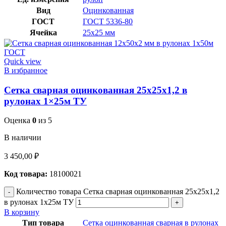
Вид
Оцинкованная
ГОСТ
ГОСТ 5336-80
Ячейка
25х25 мм
Quick view
В избранное
Сетка сварная оцинкованная 25х25х1,2 в
рулонах 1×25м ТУ
Оценка
0
из 5
В наличии
3 450,00
₽
Код товара:
18100021
Количество товара Сетка сварная оцинкованная 25х25х1,2
в рулонах 1x25м ТУ
В корзину
Тип товара
Сетка оцинкованная сварная в рулонах