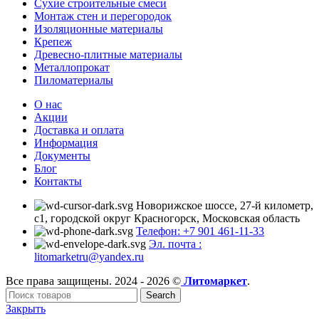
Сухие строительные смеси
Монтаж стен и перегородок
Изоляционные материалы
Крепеж
Древесно-плитные материалы
Металлопрокат
Пиломатериалы
О нас
Акции
Доставка и оплата
Информация
Документы
Блог
Контакты
Новорижское шоссе, 27-й километр,
с1, городской округ Красногорск, Московская область
Телефон: +7 901 461-11-33
Эл. почта :
litomarketru@yandex.ru
Все права защищены. 2024 - 2026 ©
Литомаркет
.
Search
Закрыть