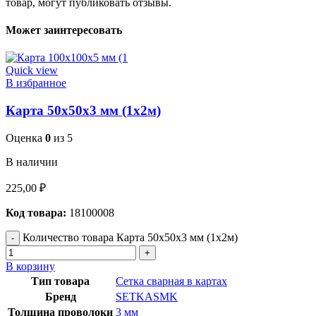
товар, могут публиковать отзывы.
Может заинтересовать
Quick view
В избранное
Карта 50х50х3 мм (1х2м)
Оценка
0
из 5
В наличии
225,00
₽
Код товара:
18100008
Количество товара Карта 50х50х3 мм (1х2м)
В корзину
Тип товара
Сетка сварная в картах
Бренд
SETKASMK
Толщина проволоки
3 мм