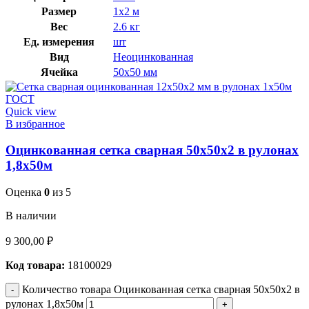
Размер
1х2 м
Вес
2.6 кг
Ед. измерения
шт
Вид
Неоцинкованная
Ячейка
50х50 мм
Quick view
В избранное
Оцинкованная сетка сварная 50х50х2 в рулонах
1,8х50м
Оценка
0
из 5
В наличии
9 300,00
₽
Код товара:
18100029
Количество товара Оцинкованная сетка сварная 50х50х2 в
рулонах 1,8х50м