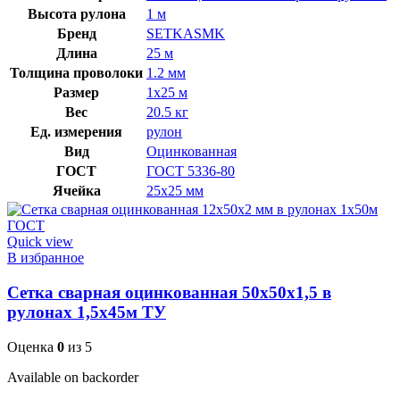
Высота рулона
1 м
Бренд
SETKASMK
Длина
25 м
Толщина проволоки
1.2 мм
Размер
1х25 м
Вес
20.5 кг
Ед. измерения
рулон
Вид
Оцинкованная
ГОСТ
ГОСТ 5336-80
Ячейка
25х25 мм
Quick view
В избранное
Сетка сварная оцинкованная 50х50х1,5 в
рулонах 1,5х45м ТУ
Оценка
0
из 5
Available on backorder