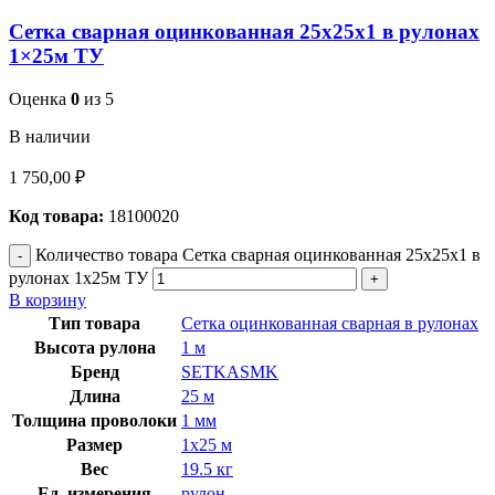
Сетка сварная оцинкованная 25х25х1 в рулонах
1×25м ТУ
Оценка
0
из 5
В наличии
1 750,00
₽
Код товара:
18100020
Количество товара Сетка сварная оцинкованная 25х25х1 в
рулонах 1x25м ТУ
В корзину
Тип товара
Сетка оцинкованная сварная в рулонах
Высота рулона
1 м
Бренд
SETKASMK
Длина
25 м
Толщина проволоки
1 мм
Размер
1х25 м
Вес
19.5 кг
Ед. измерения
рулон