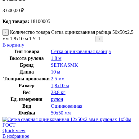
3 600,00
₽
Код товара:
18100005
Количество товара Сетка оцинкованная рабица 50х50х2,5
мм 1,8х10 м ТУ
В корзину
Тип товара
Сетка оцинкованная рабица
Высота рулона
1.8 м
Бренд
SETKASMK
Длина
10 м
Толщина проволоки
2.5 мм
Размер
1,8х10 м
Вес
28.8 кг
Ед. измерения
рулон
Вид
Оцинкованная
Ячейка
50х50 мм
Quick view
В избранное