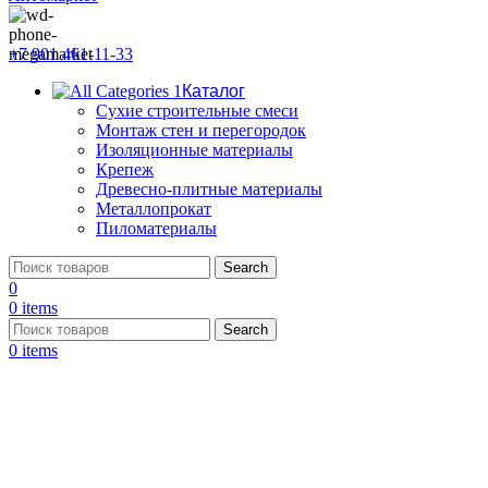
+7 901 461-11-33
Каталог
Сухие строительные смеси
Монтаж стен и перегородок
Изоляционные материалы
Крепеж
Древесно-плитные материалы
Металлопрокат
Пиломатериалы
Search
0
0
items
Search
0
items