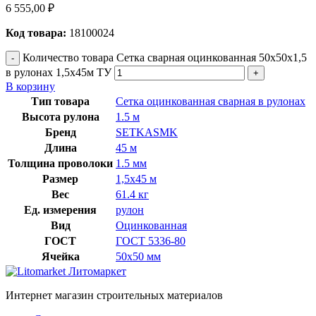
6 555,00
₽
Код товара:
18100024
Количество товара Сетка сварная оцинкованная 50х50х1,5
в рулонах 1,5х45м ТУ
В корзину
Тип товара
Сетка оцинкованная сварная в рулонах
Высота рулона
1.5 м
Бренд
SETKASMK
Длина
45 м
Толщина проволоки
1.5 мм
Размер
1,5х45 м
Вес
61.4 кг
Ед. измерения
рулон
Вид
Оцинкованная
ГОСТ
ГОСТ 5336-80
Ячейка
50х50 мм
Интернет магазин строительных материалов