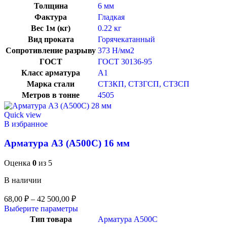
Толщина
6 мм
Фактура
Гладкая
Вес 1м (кг)
0.22 кг
Вид проката
Горячекатанный
Сопротивление разрыву
373 Н/мм2
ГОСТ
ГОСТ 30136-95
Класс арматура
А1
Марка стали
СТ3КП, СТЗГСП, СТЗСП
Метров в тонне
4505
Quick view
В избранное
Арматура А3 (А500С) 16 мм
Оценка
0
из 5
В наличии
68,00
₽
–
42 500,00
₽
Выберите параметры
Тип товара
Арматура А500С