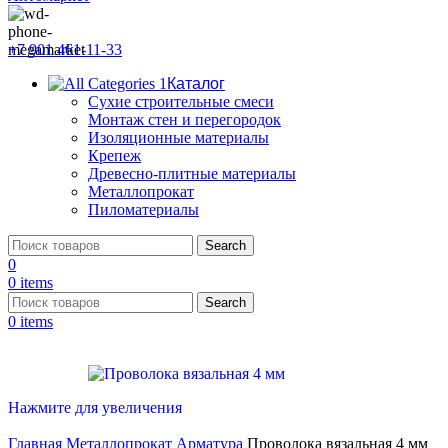
+7 901 461-11-33
Каталог
Сухие строительные смеси
Монтаж стен и перегородок
Изоляционные материалы
Крепеж
Древесно-плитные материалы
Металлопрокат
Пиломатериалы
Search
0
0
items
Search
0
items
Нажмите для увеличения
Главная
Металлопрокат
Арматура
Проволока вязальная 4 мм