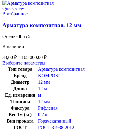
Quick view
В избранное
Арматура композитная, 12 мм
Оценка
0
из 5
В наличии
33,00
₽
–
165 000,00
₽
Выберите параметры
Тип товара
Арматура композитная
Бренд
KOMPOSIT
Диаметр
12 мм
Длина
12 м
Ед. измерения
м
Толщина
12 мм
Фактура
Рифленая
Вес 1м (кг)
0.2 кг
Вид проката
Горячекатанный
ГОСТ
ГОСТ 31938-2012