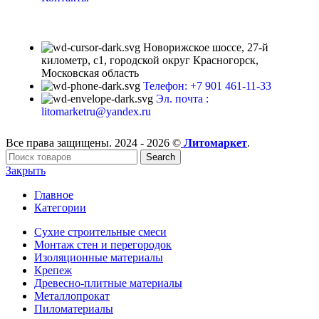
Новорижское шоссе, 27-й
километр, с1, городской округ Красногорск,
Московская область
Телефон: +7 901 461-11-33
Эл. почта :
litomarketru@yandex.ru
Все права защищены. 2024 - 2026 ©
Литомаркет
.
Search
Закрыть
Главное
Категории
Сухие строительные смеси
Монтаж стен и перегородок
Изоляционные материалы
Крепеж
Древесно-плитные материалы
Металлопрокат
Пиломатериалы