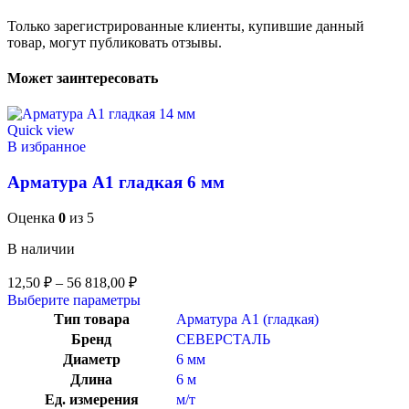
Только зарегистрированные клиенты, купившие данный
товар, могут публиковать отзывы.
Может заинтересовать
Quick view
В избранное
Арматура А1 гладкая 6 мм
Оценка
0
из 5
В наличии
12,50
₽
–
56 818,00
₽
Выберите параметры
Тип товара
Арматура А1 (гладкая)
Бренд
СЕВЕРСТАЛЬ
Диаметр
6 мм
Длина
6 м
Ед. измерения
м/т