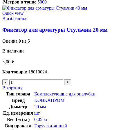
Метров в тонне
5000
Quick view
В избранное
Фиксатор для арматуры Стульчик 20 мм
Оценка
0
из 5
В наличии
3,00
₽
Код товара:
18010024
В корзину
Тип товара
Комплектующие для опалубки
Бренд
КОВКАПРОМ
Диаметр
20 мм
Ед. измерения
шт
Вес 1м (кг)
0.05 кг
Вид проката
Горячекатанный