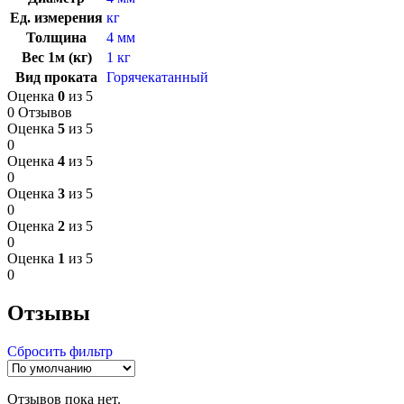
Ед. измерения
кг
Толщина
4 мм
Вес 1м (кг)
1 кг
Вид проката
Горячекатанный
Оценка
0
из 5
0 Отзывов
Оценка
5
из 5
0
Оценка
4
из 5
0
Оценка
3
из 5
0
Оценка
2
из 5
0
Оценка
1
из 5
0
Отзывы
Сбросить фильтр
Отзывов пока нет.