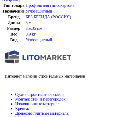
Тип товара
Профиль для гипсокартона
Назначение
Углозащитный
Бренд
БЕЗ БРЕНДА (РОССИЯ)
Длина
3 м
Размер
35х35 мм
Вес
0.9 кг
Вид
Углозащитный
Интернет магазин строительных материалов
Сухие строительные смеси
Монтаж стен и перегородок
Изоляционные материалы
Крепеж
Древесно-плитные материалы