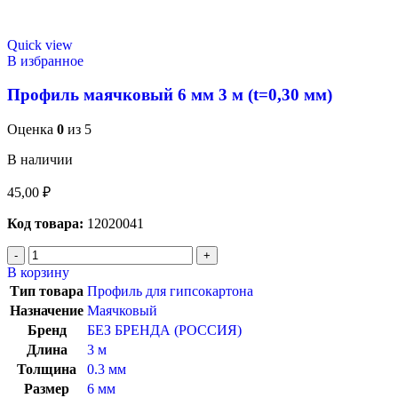
Quick view
В избранное
Профиль маячковый 6 мм 3 м (t=0,30 мм)
Оценка
0
из 5
В наличии
45,00
₽
Код товара:
12020041
В корзину
Тип товара
Профиль для гипсокартона
Назначение
Маячковый
Бренд
БЕЗ БРЕНДА (РОССИЯ)
Длина
3 м
Толщина
0.3 мм
Размер
6 мм