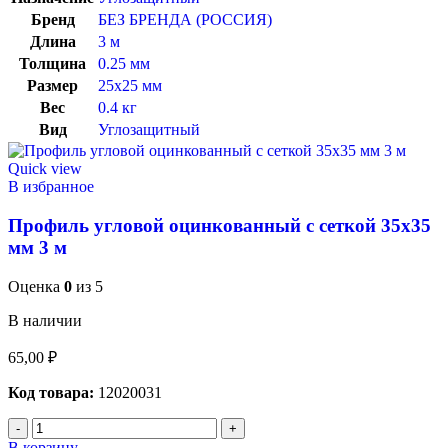
Бренд
БЕЗ БРЕНДА (РОССИЯ)
Длина
3 м
Толщина
0.25 мм
Размер
25х25 мм
Вес
0.4 кг
Вид
Углозащитный
Quick view
В избранное
Профиль угловой оцинкованный с сеткой 35х35
мм 3 м
Оценка
0
из 5
В наличии
65,00
₽
Код товара:
12020031
В корзину