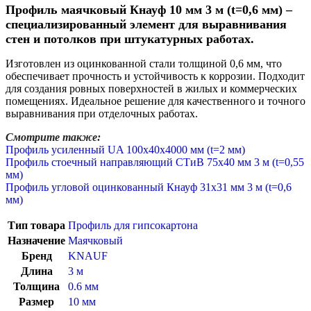
Профиль маячковый Кнауф 10 мм 3 м (t=0,6 мм) –
специализированный элемент для выравнивания
стен и потолков при штукатурных работах.
Изготовлен из оцинкованной стали толщиной 0,6 мм, что
обеспечивает прочность и устойчивость к коррозии. Подходит
для создания ровных поверхностей в жилых и коммерческих
помещениях. Идеальное решение для качественного и точного
выравнивания при отделочных работах.
Смотрите также:
Профиль усиленный UA 100х40х4000 мм (t=2 мм)
Профиль стоечный направляющий СТиВ 75х40 мм 3 м (t=0,55
мм)
Профиль угловой оцинкованный Кнауф 31х31 мм 3 м (t=0,6
мм)
Тип товара
Профиль для гипсокартона
Назначение
Маячковый
Бренд
KNAUF
Длина
3 м
Толщина
0.6 мм
Размер
10 мм