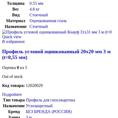
Толщина
0.55 мм
Вес
4.8 кг
Вид
Стоечный
Материал
Оцинкованная сталь
Назначение
Стоечный
Quick view
В избранное
Профиль угловой оцинкованный 20х20 мм 3 м
(t=0,55 мм)
Оценка
0
из 5
Out of stock
Код товара:
12020029
Подробнее
Тип товара
Профиль для гипсокартона
Назначение
Углозащитный
Бренд
БЕЗ БРЕНДА (РОССИЯ)
Длина
3 м