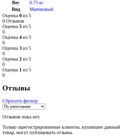
Вес
0.75 кг
Вид
Маячковый
Оценка
0
из 5
0 Отзывов
Оценка
5
из 5
0
Оценка
4
из 5
0
Оценка
3
из 5
0
Оценка
2
из 5
0
Оценка
1
из 5
0
Отзывы
Сбросить фильтр
Отзывов пока нет.
Только зарегистрированные клиенты, купившие данный
товар, могут публиковать отзывы.