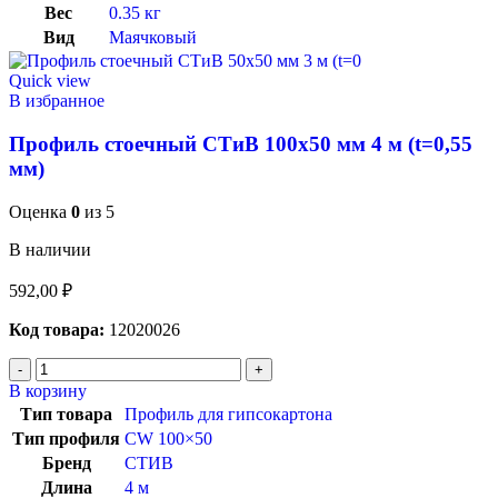
Вес
0.35 кг
Вид
Маячковый
Quick view
В избранное
Профиль стоечный СТиВ 100х50 мм 4 м (t=0,55
мм)
Оценка
0
из 5
В наличии
592,00
₽
Код товара:
12020026
В корзину
Тип товара
Профиль для гипсокартона
Тип профиля
CW 100×50
Бренд
СТИВ
Длина
4 м