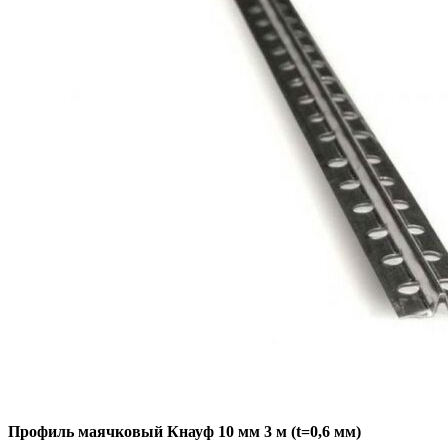
Профиль маячковый Кнауф 10 мм 3 м (t=0,6 мм)