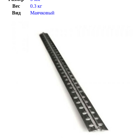
Вес
0.3 кг
Вид
Маячковый