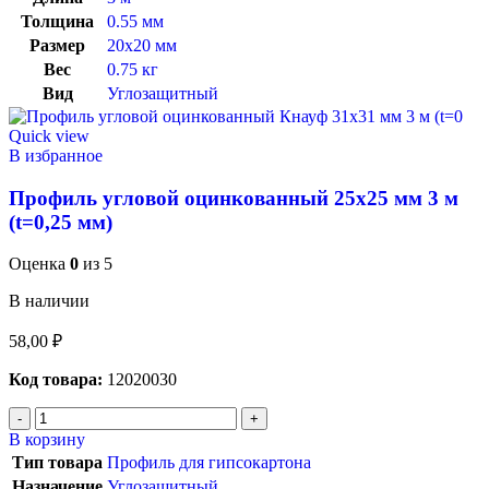
Толщина
0.55 мм
Размер
20х20 мм
Вес
0.75 кг
Вид
Углозащитный
Quick view
В избранное
Профиль угловой оцинкованный 25х25 мм 3 м
(t=0,25 мм)
Оценка
0
из 5
В наличии
58,00
₽
Код товара:
12020030
В корзину
Тип товара
Профиль для гипсокартона
Назначение
Углозащитный