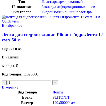
Тип
Пластырь армированный
Назначение
Закладка деформационных швов
Тип товара
Гидроизоляционный пластырь
Quick view
В избранное
Лента для гидроизоляции Plitonit ГидроЛента 12
см х 50 м
Оценка
0
из 5
В наличии
6 900,00
₽
Код товара:
11020066
В корзину
Вид товара
Ленты
Бренд
PLITONIT
Размер
120х50000 мм