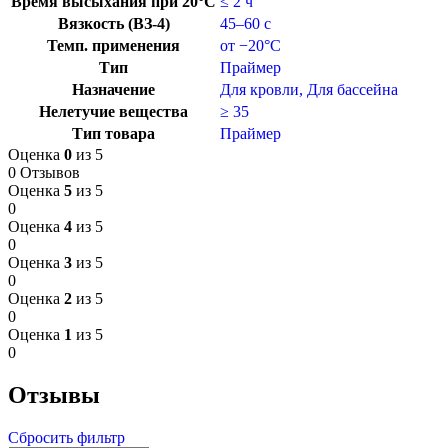
Время высыхания при 20°C
≤ 2 ч
Вязкость (ВЗ-4)
45–60 с
Темп. применения
от −20°C
Тип
Праймер
Назначение
Для кровли
,
Для бассейна
Нелетучие вещества
≥ 35
Тип товара
Праймер
Оценка
0
из 5
0 Отзывов
Оценка
5
из 5
0
Оценка
4
из 5
0
Оценка
3
из 5
0
Оценка
2
из 5
0
Оценка
1
из 5
0
Отзывы
Сбросить фильтр