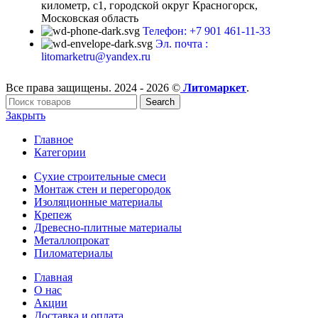
километр, с1, городской округ Красногорск,
Московская область
Телефон: +7 901 461-11-33
Эл. почта :
litomarketru@yandex.ru
Все права защищены. 2024 - 2026 ©
Литомаркет
.
Search
Закрыть
Главное
Категории
Сухие строительные смеси
Монтаж стен и перегородок
Изоляционные материалы
Крепеж
Древесно-плитные материалы
Металлопрокат
Пиломатериалы
Главная
О нас
Акции
Доставка и оплата