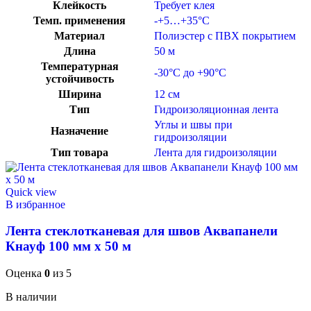
Клейкость
Требует клея
Темп. применения
-+5…+35°C
Материал
Полиэстер с ПВХ покрытием
Длина
50 м
Температурная
-30°C до +90°C
устойчивость
Ширина
12 см
Тип
Гидроизоляционная лента
Углы и швы при
Назначение
гидроизоляции
Тип товара
Лента для гидроизоляции
Quick view
В избранное
Лента стеклотканевая для швов Аквапанели
Кнауф 100 мм х 50 м
Оценка
0
из 5
В наличии