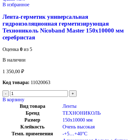
В избранное
Лента-герметик универсальная
гидроизоляционная герметизирующая
Технониколь Nicoband Master 150х10000 мм
серебристая
Оценка
0
из 5
В наличии
1 350,00
₽
Код товара:
11020063
В корзину
Вид товара
Ленты
Бренд
ТЕХНОНИКОЛЬ
Размер
150х10000 мм
Клейкость
Очень высокая
Темп. применения
-+5…+40°C