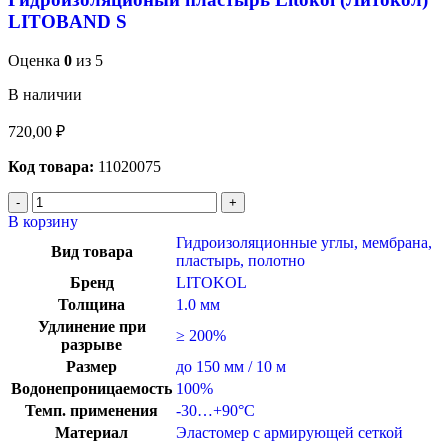
LITOBAND S
Оценка
0
из 5
В наличии
720,00
₽
Код товара:
11020075
В корзину
Гидроизоляционные углы, мембрана,
Вид товара
пластырь, полотно
Бренд
LITOKOL
Толщина
1.0 мм
Удлинение при
≥ 200%
разрыве
Размер
до 150 мм / 10 м
Водонепроницаемость
100%
Темп. применения
-30…+90°C
Материал
Эластомер с армирующей сеткой