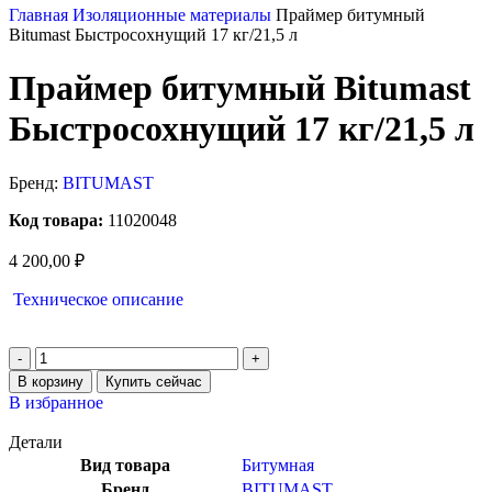
Главная
Изоляционные материалы
Праймер битумный
Bitumast Быстросохнущий 17 кг/21,5 л
Праймер битумный Bitumast
Быстросохнущий 17 кг/21,5 л
Бренд:
BITUMAST
Код товара:
11020048
4 200,00
₽
Техническое описание
В корзину
Купить сейчас
В избранное
Детали
Вид товара
Битумная
Бренд
BITUMAST