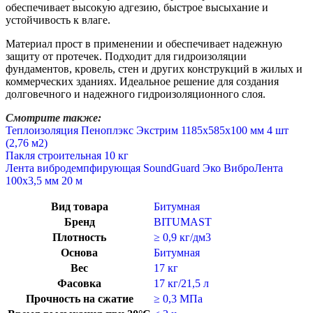
обеспечивает высокую адгезию, быстрое высыхание и
устойчивость к влаге.
Материал прост в применении и обеспечивает надежную
защиту от протечек. Подходит для гидроизоляции
фундаментов, кровель, стен и других конструкций в жилых и
коммерческих зданиях. Идеальное решение для создания
долговечного и надежного гидроизоляционного слоя.
Смотрите также:
Теплоизоляция Пеноплэкс Экстрим 1185х585х100 мм 4 шт
(2,76 м2)
Пакля строительная 10 кг
Лента вибродемпфирующая SoundGuard Эко ВиброЛента
100х3,5 мм 20 м
Вид товара
Битумная
Бренд
BITUMAST
Плотность
≥ 0,9 кг/дм3
Основа
Битумная
Вес
17 кг
Фасовка
17 кг/21,5 л
Прочность на сжатие
≥ 0,3 МПа