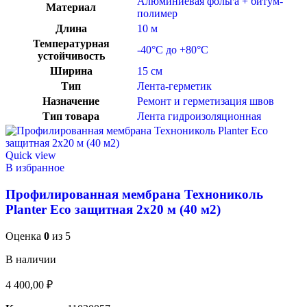
Алюминиевая фольга + битум-
Материал
полимер
Длина
10 м
Температурная
-40°C до +80°C
устойчивость
Ширина
15 см
Тип
Лента-герметик
Назначение
Ремонт и герметизация швов
Тип товара
Лента гидроизоляционная
Quick view
В избранное
Профилированная мембрана Технониколь
Planter Eco защитная 2х20 м (40 м2)
Оценка
0
из 5
В наличии
4 400,00
₽