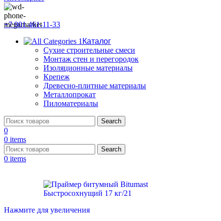
+7 901 461-11-33
Каталог
Сухие строительные смеси
Монтаж стен и перегородок
Изоляционные материалы
Крепеж
Древесно-плитные материалы
Металлопрокат
Пиломатериалы
Search
0
0
items
Search
0
items
Нажмите для увеличения