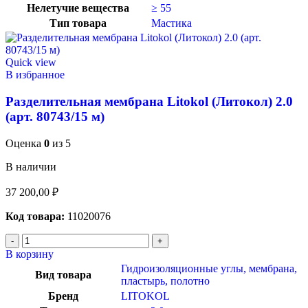
Нелетучие вещества
≥ 55
Тип товара
Мастика
Quick view
В избранное
Разделительная мембрана Litokol (Литокол) 2.0
(арт. 80743/15 м)
Оценка
0
из 5
В наличии
37 200,00
₽
Код товара:
11020076
В корзину
Гидроизоляционные углы, мембрана,
Вид товара
пластырь, полотно
Бренд
LITOKOL