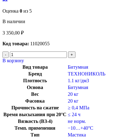
Оценка
0
из 5
В наличии
3 350,00
₽
Код товара:
11020055
В корзину
Вид товара
Битумная
Бренд
ТЕХНОНИКОЛЬ
Плотность
1.1 кг/дм3
Основа
Битумная
Вес
20 кг
Фасовка
20 кг
Прочность на сжатие
≥ 0,4 МПа
Время высыхания при 20°C
≤ 24 ч
Вязкость (ВЗ-4)
не норм.
Темп. применения
−10…+40°C
Тип
Мастика