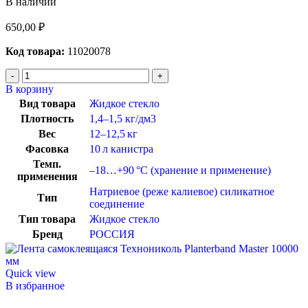
В наличии
650,00
₽
Код товара:
11020078
В корзину
Вид товара
Жидкое стекло
Плотность
1,4–1,5 кг/дм3
Вес
12–12,5 кг
Фасовка
10 л канистра
Темп.
–18…+90 °C (хранение и применение)
применения
Натриевое (реже калиевое) силикатное
Тип
соединение
Тип товара
Жидкое стекло
Бренд
РОССИЯ
Quick view
В избранное