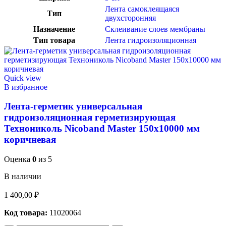
Лента самоклеящаяся
Тип
двухсторонняя
Назначение
Склеивание слоев мембраны
Тип товара
Лента гидроизоляционная
Quick view
В избранное
Лента-герметик универсальная
гидроизоляционная герметизирующая
Технониколь Nicoband Master 150х10000 мм
коричневая
Оценка
0
из 5
В наличии
1 400,00
₽
Код товара:
11020064