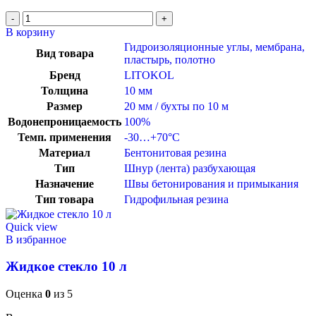
В корзину
Гидроизоляционные углы, мембрана,
Вид товара
пластырь, полотно
Бренд
LITOKOL
Толщина
10 мм
Размер
20 мм / бухты по 10 м
Водонепроницаемость
100%
Темп. применения
-30…+70°C
Материал
Бентонитовая резина
Тип
Шнур (лента) разбухающая
Назначение
Швы бетонирования и примыкания
Тип товара
Гидрофильная резина
Quick view
В избранное
Жидкое стекло 10 л
Оценка
0
из 5