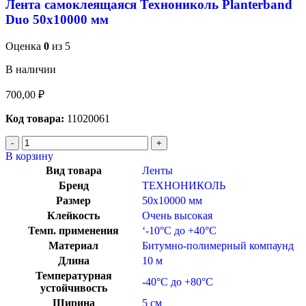
Лента самоклеящаяся Технониколь Planterband
Duo 50х10000 мм
Оценка
0
из 5
В наличии
700,00
₽
Код товара:
11020061
В корзину
Вид товара
Ленты
Бренд
ТЕХНОНИКОЛЬ
Размер
50х10000 мм
Клейкость
Очень высокая
Темп. применения
‘-10°C до +40°C
Материал
Битумно-полимерный компаунд
Длина
10 м
Температурная
-40°C до +80°C
устойчивость
Ширина
5 см