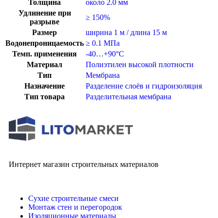
Толщина
около 2.0 мм
Удлинение при
≥ 150%
разрыве
Размер
ширина 1 м / длина 15 м
Водонепроницаемость
≥ 0.1 МПа
Темп. применения
-40…+90°C
Материал
Полиэтилен высокой плотности
Тип
Мембрана
Назначение
Разделение слоёв и гидроизоляция
Тип товара
Разделительная мембрана
Интернет магазин строительных материалов
Сухие строительные смеси
Монтаж стен и перегородок
Изоляционные материалы