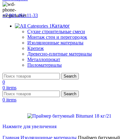
+7 901 461-11-33
Каталог
Сухие строительные смеси
Монтаж стен и перегородок
Изоляционные материалы
Крепеж
Древесно-плитные материалы
Металлопрокат
Пиломатериалы
Search
0
0
items
Search
0
items
Нажмите для увеличения
Главная
Изоляционные материалы
Праймер битумный