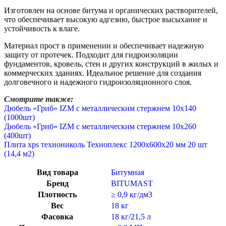
Изготовлен на основе битума и органических растворителей,
что обеспечивает высокую адгезию, быстрое высыхание и
устойчивость к влаге.
Материал прост в применении и обеспечивает надежную
защиту от протечек. Подходит для гидроизоляции
фундаментов, кровель, стен и других конструкций в жилых и
коммерческих зданиях. Идеальное решение для создания
долговечного и надежного гидроизоляционного слоя.
Смотрите также:
Дюбель «Гриб» IZM с металлическим стержнем 10х140
(1000шт)
Дюбель «Гриб» IZM с металлическим стержнем 10х260
(400шт)
Плита xps технониколь Техноплекс 1200х600х20 мм 20 шт
(14,4 м2)
Вид товара
Битумная
Бренд
BITUMAST
Плотность
≥ 0,9 кг/дм3
Вес
18 кг
Фасовка
18 кг/21,5 л