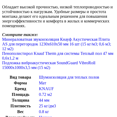
Обладает высокой прочностью, низкой теплопроводностью и
устойчивостью к нагрузкам. Удобные размеры и простота
монтажа делают его идеальным решением для повышения
энергоэффективности и комфорта в жилых и коммерческих
помещениях.
Смотрите также:
Минераловатная звукоизоляция Кнауф Акустическая Плита
AS для перегородок 1230x610x50 мм 16 шт (15 кг/м3; 0,6 м3;
12 м2)
Пенополистирол Knauf Therm для системы Теплый пол 47 мм
0,6х1,2 м
Подложка виброакустическая SoundGuard VibroRoll
15000х1000х3,5 мм (15 м2)
Вид товара
Шумоизоляция для теплых полов
Форма
Мат
Бренд
KNAUF
Площадь
0.72 м2
Толщина
44 мм
Плотность
25 кг/дм3
Вес
0.8 кг