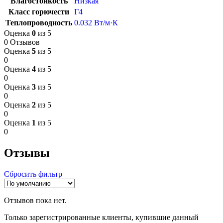
Влагостойкость
Низкая
Класс горючести
Г4
Теплопроводность
0.032 Вт/м·К
Оценка
0
из 5
0 Отзывов
Оценка
5
из 5
0
Оценка
4
из 5
0
Оценка
3
из 5
0
Оценка
2
из 5
0
Оценка
1
из 5
0
Отзывы
Сбросить фильтр
Отзывов пока нет.
Только зарегистрированные клиенты, купившие данный