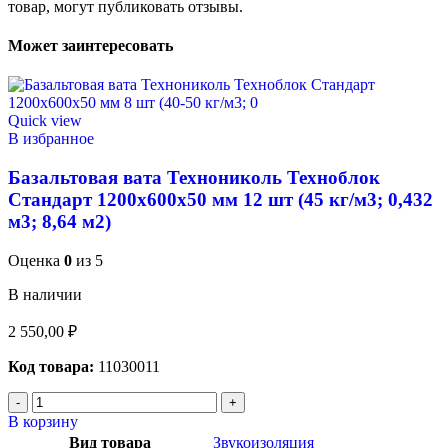
товар, могут публиковать отзывы.
Может заинтересовать
Quick view
В избранное
Базальтовая вата Технониколь Техноблок
Стандарт 1200х600х50 мм 12 шт (45 кг/м3; 0,432
м3; 8,64 м2)
Оценка
0
из 5
В наличии
2 550,00
₽
Код товара:
11030011
В корзину
Вид товара
Звукоизоляция