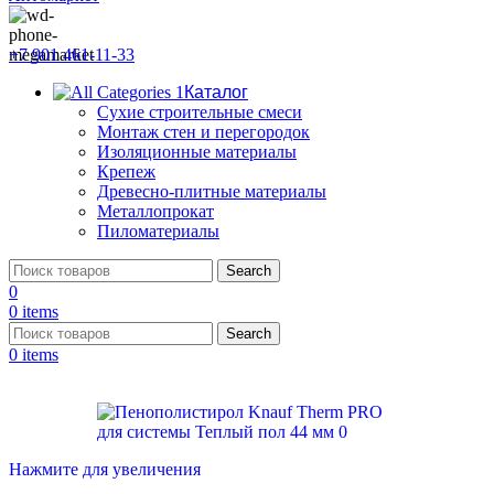
+7 901 461-11-33
Каталог
Сухие строительные смеси
Монтаж стен и перегородок
Изоляционные материалы
Крепеж
Древесно-плитные материалы
Металлопрокат
Пиломатериалы
Search
0
0
items
Search
0
items
Нажмите для увеличения