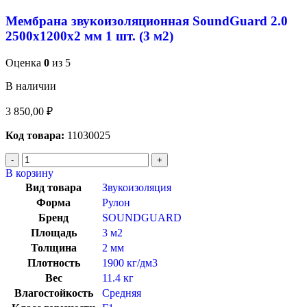
Мембрана звукоизоляционная SoundGuard 2.0
2500х1200х2 мм 1 шт. (3 м2)
Оценка
0
из 5
В наличии
3 850,00
₽
Код товара:
11030025
В корзину
Вид товара
Звукоизоляция
Форма
Рулон
Бренд
SOUNDGUARD
Площадь
3 м2
Толщина
2 мм
Плотность
1900 кг/дм3
Вес
11.4 кг
Влагостойкость
Средняя