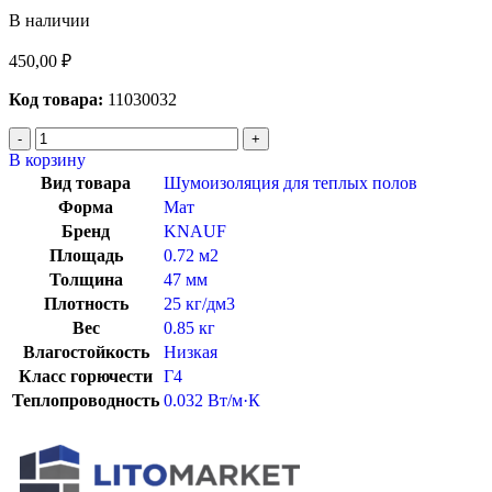
В наличии
450,00
₽
Код товара:
11030032
В корзину
Вид товара
Шумоизоляция для теплых полов
Форма
Мат
Бренд
KNAUF
Площадь
0.72 м2
Толщина
47 мм
Плотность
25 кг/дм3
Вес
0.85 кг
Влагостойкость
Низкая
Класс горючести
Г4
Теплопроводность
0.032 Вт/м·К