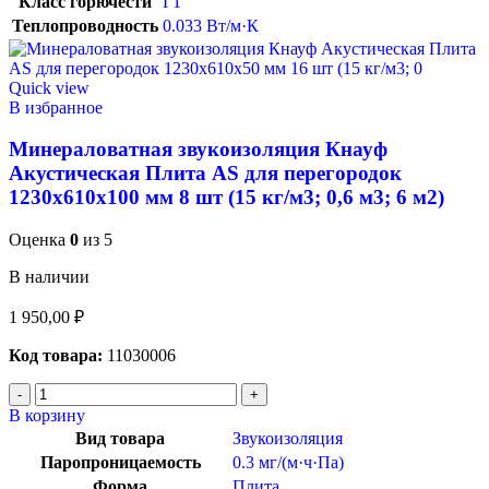
Класс горючести
Г1
Теплопроводность
0.033 Вт/м·К
Quick view
В избранное
Минераловатная звукоизоляция Кнауф
Акустическая Плита AS для перегородок
1230x610x100 мм 8 шт (15 кг/м3; 0,6 м3; 6 м2)
Оценка
0
из 5
В наличии
1 950,00
₽
Код товара:
11030006
В корзину
Вид товара
Звукоизоляция
Паропроницаемость
0.3 мг/(м·ч·Па)
Форма
Плита