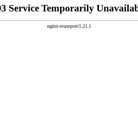
03 Service Temporarily Unavailab
nginx-reuseport/1.21.1