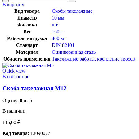
В корзину
Вид товара
Скобы такелажные
Диаметр
10 мм
Фасовка
шт
Вес
160 г
Рабочая нагрузка
400 кг
Стандарт
DIN 82101
Материал
Оцинкованная сталь
Область применения
Такелажные работы, крепление тросов
Quick view
В избранное
Скоба такелажная М12
Оценка
0
из 5
В наличии
115,00
₽
Код товара:
13090077