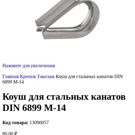
Нажмите для увеличения
Главная
Крепеж
Такелаж
Коуш для стальных канатов DIN
6899 М-14
Коуш для стальных канатов
DIN 6899 М-14
Код товара:
13090057
80,00
₽