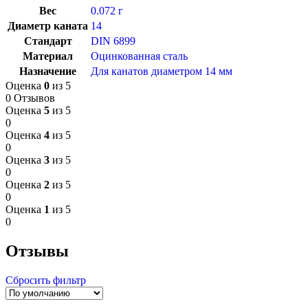
Вес
0.072 г
Диаметр каната
14
Стандарт
DIN 6899
Материал
Оцинкованная сталь
Назначение
Для канатов диаметром 14 мм
Оценка
0
из 5
0 Отзывов
Оценка
5
из 5
0
Оценка
4
из 5
0
Оценка
3
из 5
0
Оценка
2
из 5
0
Оценка
1
из 5
0
Отзывы
Сбросить фильтр