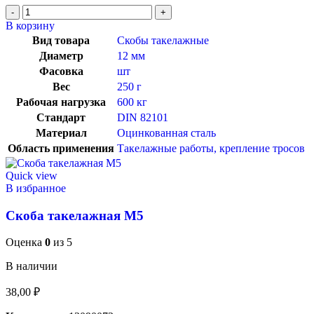
В корзину
Вид товара
Скобы такелажные
Диаметр
12 мм
Фасовка
шт
Вес
250 г
Рабочая нагрузка
600 кг
Стандарт
DIN 82101
Материал
Оцинкованная сталь
Область применения
Такелажные работы, крепление тросов
Quick view
В избранное
Скоба такелажная М5
Оценка
0
из 5
В наличии
38,00
₽