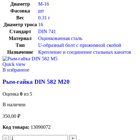
Диаметр
М-16
Фасовка
шт
Вес
0.31 г
Диаметр троса
16
Стандарт
DIN 741
Материал
Оцинкованная сталь
Тип
U-образный болт с прижимной скобой
Назначение
Крепление и соединение стальных канатов
Quick view
В избранное
Рым-гайка DIN 582 М20
Оценка
0
из 5
В наличии
350,00
₽
Код товара:
13090072