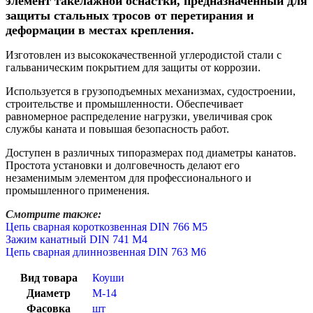
элемент такелажной оснастки, предназначенный для
защиты стальных тросов от перетирания и
деформации в местах крепления.
Изготовлен из высококачественной углеродистой стали с
гальваническим покрытием для защиты от коррозии.
Используется в грузоподъемных механизмах, судостроении,
строительстве и промышленности. Обеспечивает
равномерное распределение нагрузки, увеличивая срок
службы каната и повышая безопасность работ.
Доступен в различных типоразмерах под диаметры канатов.
Простота установки и долговечность делают его
незаменимым элементом для профессионального и
промышленного применения.
Смотрите также:
Цепь сварная короткозвенная DIN 766 М5
Зажим канатный DIN 741 М4
Цепь сварная длиннозвенная DIN 763 М6
Вид товара
Коуши
Диаметр
М-14
Фасовка
шт