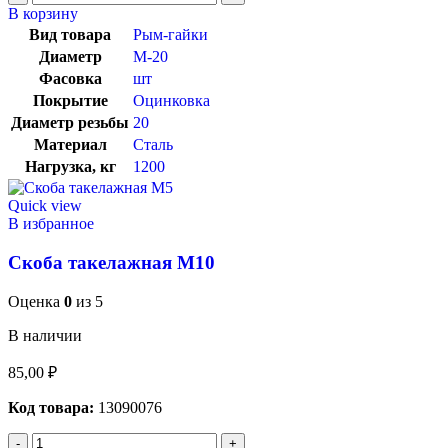
В корзину
Вид товара
Рым-гайки
Диаметр
М-20
Фасовка
шт
Покрытие
Оцинковка
Диаметр резьбы
20
Материал
Сталь
Нагрузка, кг
1200
Quick view
В избранное
Скоба такелажная М10
Оценка
0
из 5
В наличии
85,00
₽
Код товара:
13090076