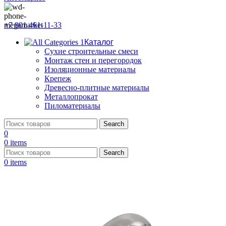
+7 901 461-11-33
Каталог
Сухие строительные смеси
Монтаж стен и перегородок
Изоляционные материалы
Крепеж
Древесно-плитные материалы
Металлопрокат
Пиломатериалы
Search
0
0
items
Search
0
items