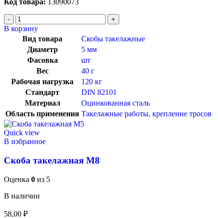
Код товара:
13090073
В корзину
Вид товара
Скобы такелажные
Диаметр
5 мм
Фасовка
шт
Вес
40 г
Рабочая нагрузка
120 кг
Стандарт
DIN 82101
Материал
Оцинкованная сталь
Область применения
Такелажные работы, крепление тросов
Quick view
В избранное
Скоба такелажная М8
Оценка
0
из 5
В наличии
58,00
₽