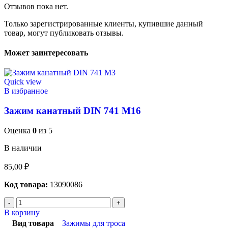
Отзывов пока нет.
Только зарегистрированные клиенты, купившие данный
товар, могут публиковать отзывы.
Может заинтересовать
Quick view
В избранное
Зажим канатный DIN 741 М16
Оценка
0
из 5
В наличии
85,00
₽
Код товара:
13090086
В корзину
Вид товара
Зажимы для троса