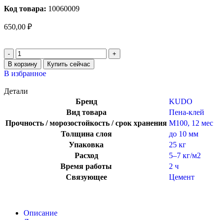
Код товара:
10060009
650,00
₽
В корзину
Купить сейчас
В избранное
Детали
Бренд
KUDO
Вид товара
Пена-клей
Прочность / морозостойкость / срок хранения
М100, 12 мес
Толщина слоя
до 10 мм
Упаковка
25 кг
Расход
5–7 кг/м2
Время работы
2 ч
Связующее
Цемент
Описание