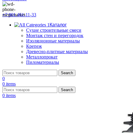
+7 901 461-11-33
Каталог
Сухие строительные смеси
Монтаж стен и перегородок
Изоляционные материалы
Крепеж
Древесно-плитные материалы
Металлопрокат
Пиломатериалы
Search
0
0
items
Search
0
items