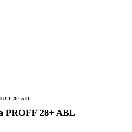
 PROFF 28+ ABL
ча PROFF 28+ ABL