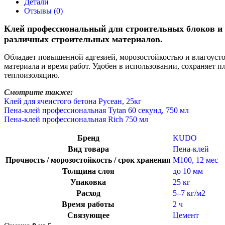
Детали
Отзывы (0)
Клей профессиональный для строительных блоков и
различных строительных материалов.
Обладает повышенной адгезией, морозостойкостью и влагоусто
материала и время работ. Удобен в использовании, сохраняет 
теплоизоляцию.
Смотрите также:
Клей для ячеистого бетона Русеан, 25кг
Пена-клей профессиональная Tytan 60 секунд, 750 мл
Пена-клей профессиональная Rich 750 мл
Бренд
KUDO
Вид товара
Пена-клей
Прочность / морозостойкость / срок хранения
М100, 12 мес
Толщина слоя
до 10 мм
Упаковка
25 кг
Расход
5–7 кг/м2
Время работы
2 ч
Связующее
Цемент