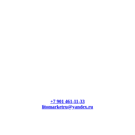
+7 901 461-11-33
litomarketru@yandex.ru