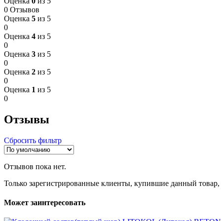
Оценка
0
из 5
0 Отзывов
Оценка
5
из 5
0
Оценка
4
из 5
0
Оценка
3
из 5
0
Оценка
2
из 5
0
Оценка
1
из 5
0
Отзывы
Сбросить фильтр
Отзывов пока нет.
Только зарегистрированные клиенты, купившие данный товар,
Может заинтересовать