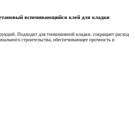
етановый вспенивающийся клей для кладки
рукций. Подходит для тонкошовной кладки, сокращает расход
ионального строительства, обеспечивающее прочность и