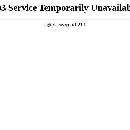
03 Service Temporarily Unavailab
nginx-reuseport/1.21.1