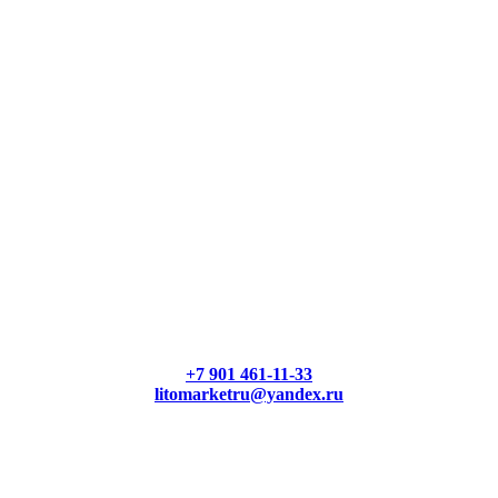
+7 901 461-11-33
litomarketru@yandex.ru