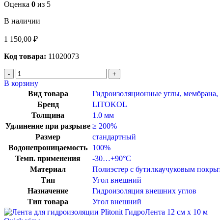
Оценка
0
из 5
В наличии
1 150,00
₽
Код товара:
11020073
В корзину
Вид товара
Гидроизоляционные углы, мембрана, 
Бренд
LITOKOL
Толщина
1.0 мм
Удлинение при разрыве
≥ 200%
Размер
стандартный
Водонепроницаемость
100%
Темп. применения
-30…+90°C
Материал
Полиэстер с бутилкаучуковым покры
Тип
Угол внешний
Назначение
Гидроизоляция внешних углов
Тип товара
Угол внешний