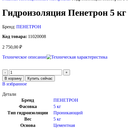
Гидроизоляция Пенетрон 5 кг
Бренд:
ПЕНЕТРОН
Код товара:
11020008
2 750,00
₽
Техническое описание
В корзину
Купить сейчас
В избранное
Детали
Бренд
ПЕНЕТРОН
Фасовка
5 кг
Тип гидроизоляции
Проникающий
Вес
5 кг
Основа
Цементная