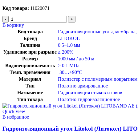
Код товара:
11020071
В корзину
Вид товара
Гидроизоляционные углы, мембрана, 
Бренд
LITOKOL
Толщина
0.5–1.0 мм
Удлинение при разрыве
≥ 200%
Размер
1000 мм / до 50 м
Водонепроницаемость
≥ 0.1 МПа
Темп. применения
-30…+90°C
Материал
Полиэстер с полимерным покрытием
Тип
Полотно армированное
Назначение
Гидроизоляция стыков и швов
Тип товара
Полотно гидроизоляционное
Quick view
В избранное
Гидроизоляционный угол Litokol (Литокол) LIT