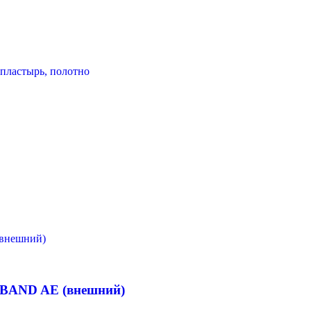
пластырь, полотно
OBAND AE (внешний)