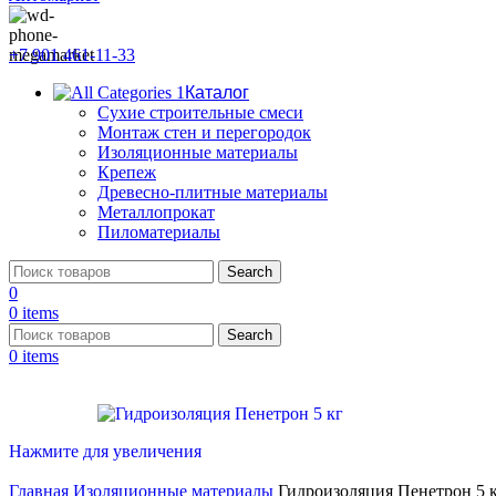
+7 901 461-11-33
Каталог
Сухие строительные смеси
Монтаж стен и перегородок
Изоляционные материалы
Крепеж
Древесно-плитные материалы
Металлопрокат
Пиломатериалы
Search
0
0
items
Search
0
items
Нажмите для увеличения
Главная
Изоляционные материалы
Гидроизоляция Пенетрон 5 