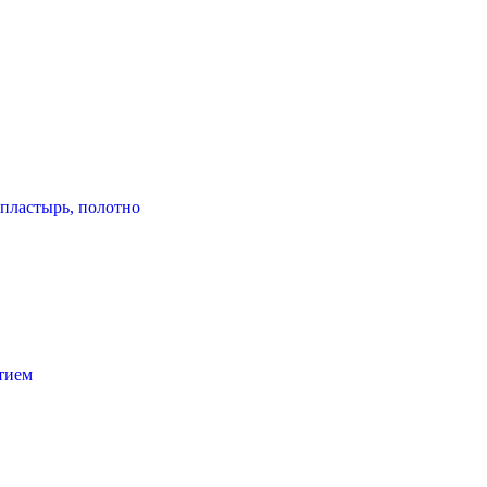
пластырь, полотно
тием