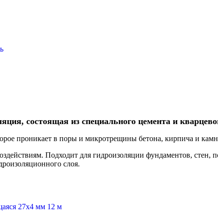
ь
ляция, состоящая из специального цемента и кварцево
орое проникает в поры и микротрещины бетона, кирпича и камня
оздействиям. Подходит для гидроизоляции фундаментов, стен, п
дроизоляционного слоя.
аяся 27х4 мм 12 м