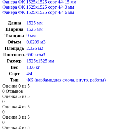
Фанера ФК 1525х1525 сорт 4/4 15 мм
Фанера ФК 1525х1525 сорт 4/4 3 мм
Фанера ФК 1525х1525 сорт 4/4 6 мм
Длина
1525 мм
Ширина
1525 мм
Толщина
9 мм
Объем
0.0209 м3
Площадь
2.326 м2
Плотность
650 кг/м3
Размер
1525х1525 мм
Вес
13.6 кг
Сорт
4/4
Тип
ФК (карбамидная смола, внутр. работы)
Оценка
0
из 5
0 Отзывов
Оценка
5
из 5
0
Оценка
4
из 5
0
Оценка
3
из 5
0
Оценка
2
из 5