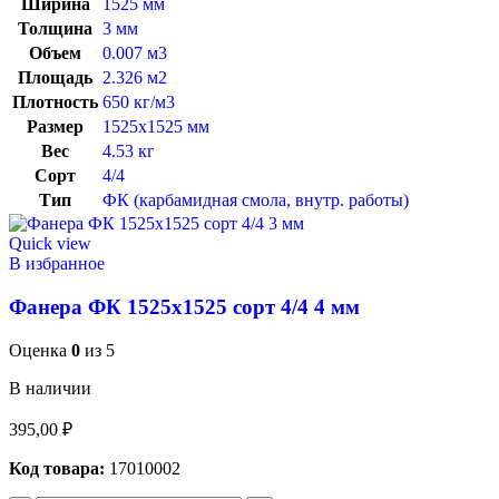
Ширина
1525 мм
Толщина
3 мм
Объем
0.007 м3
Площадь
2.326 м2
Плотность
650 кг/м3
Размер
1525х1525 мм
Вес
4.53 кг
Сорт
4/4
Тип
ФК (карбамидная смола, внутр. работы)
Quick view
В избранное
Фанера ФК 1525х1525 сорт 4/4 4 мм
Оценка
0
из 5
В наличии
395,00
₽
Код товара:
17010002