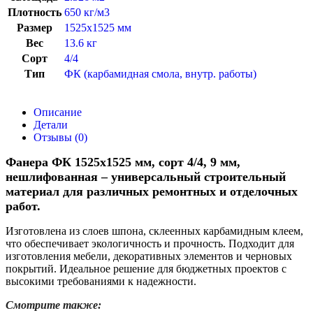
Плотность
650 кг/м3
Размер
1525х1525 мм
Вес
13.6 кг
Сорт
4/4
Тип
ФК (карбамидная смола, внутр. работы)
Описание
Детали
Отзывы (0)
Фанера ФК 1525х1525 мм, сорт 4/4, 9 мм,
нешлифованная – универсальный строительный
материал для различных ремонтных и отделочных
работ.
Изготовлена из слоев шпона, склеенных карбамидным клеем,
что обеспечивает экологичность и прочность. Подходит для
изготовления мебели, декоративных элементов и черновых
покрытий. Идеальное решение для бюджетных проектов с
высокими требованиями к надежности.
Смотрите также: