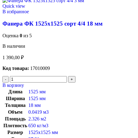
Quick view
В избранное
Фанера ФК 1525х1525 сорт 4/4 18 мм
Оценка
0
из 5
В наличии
1 390,00
₽
Код товара:
17010009
В корзину
Длина
1525 мм
Ширина
1525 мм
Толщина
18 мм
Объем
0.0419 м3
Площадь
2.326 м2
Плотность
650 кг/м3
Размер
1525х1525 мм