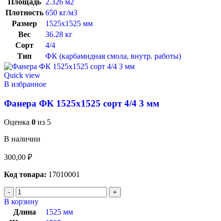
Площадь
2.326 м2
Плотность
650 кг/м3
Размер
1525х1525 мм
Вес
36.28 кг
Сорт
4/4
Тип
ФК (карбамидная смола, внутр. работы)
Quick view
В избранное
Фанера ФК 1525х1525 сорт 4/4 3 мм
Оценка
0
из 5
В наличии
300,00
₽
Код товара:
17010001
В корзину
Длина
1525 мм