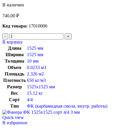
В наличии
740,00
₽
Код товара:
17010006
В корзину
Длина
1525 мм
Ширина
1525 мм
Толщина
10 мм
Объем
0.0233 м3
Площадь
2.326 м2
Плотность
650 кг/м3
Размер
1525х1525 мм
Вес
15.12 кг
Сорт
4/4
Тип
ФК (карбамидная смола, внутр. работы)
Quick view
В избранное