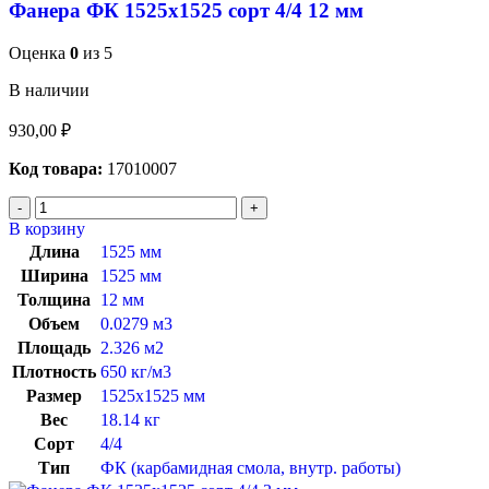
Фанера ФК 1525х1525 сорт 4/4 12 мм
Оценка
0
из 5
В наличии
930,00
₽
Код товара:
17010007
В корзину
Длина
1525 мм
Ширина
1525 мм
Толщина
12 мм
Объем
0.0279 м3
Площадь
2.326 м2
Плотность
650 кг/м3
Размер
1525х1525 мм
Вес
18.14 кг
Сорт
4/4
Тип
ФК (карбамидная смола, внутр. работы)