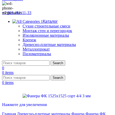
+7 901 461-11-33
Каталог
Сухие строительные смеси
Монтаж стен и перегородок
Изоляционные материалы
Крепеж
Древесно-плитные материалы
Металлопрокат
Пиломатериалы
Search
0
0
items
Search
0
items
Нажмите для увеличения
Главная
Древесно-плитные материалы
Фанера
Фанера ФК