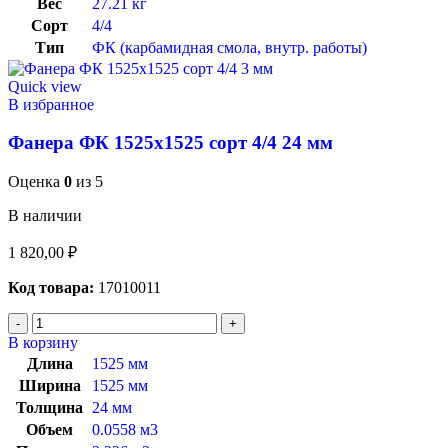
Вес
27.21 кг
Сорт
4/4
Тип
ФК (карбамидная смола, внутр. работы)
Quick view
В избранное
Фанера ФК 1525х1525 сорт 4/4 24 мм
Оценка
0
из 5
В наличии
1 820,00
₽
Код товара:
17010011
В корзину
Длина
1525 мм
Ширина
1525 мм
Толщина
24 мм
Объем
0.0558 м3