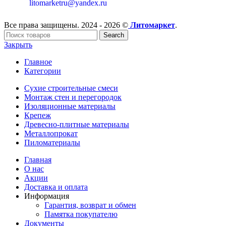
litomarketru@yandex.ru
Все права защищены. 2024 - 2026 ©
Литомаркет
.
Search
Закрыть
Главное
Категории
Сухие строительные смеси
Монтаж стен и перегородок
Изоляционные материалы
Крепеж
Древесно-плитные материалы
Металлопрокат
Пиломатериалы
Главная
О нас
Акции
Доставка и оплата
Информация
Гарантия, возврат и обмен
Памятка покупателю
Документы