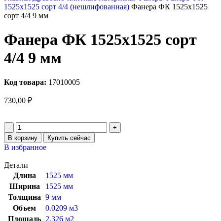
1525х1525 сорт 4/4 (нешлифованная)
Фанера ФК 1525х1525
сорт 4/4 9 мм
Фанера ФК 1525х1525 сорт
4/4 9 мм
Код товара:
17010005
730,00
₽
В корзину
Купить сейчас
В избранное
Детали
Длина
1525 мм
Ширина
1525 мм
Толщина
9 мм
Объем
0.0209 м3
Площадь
2.326 м2