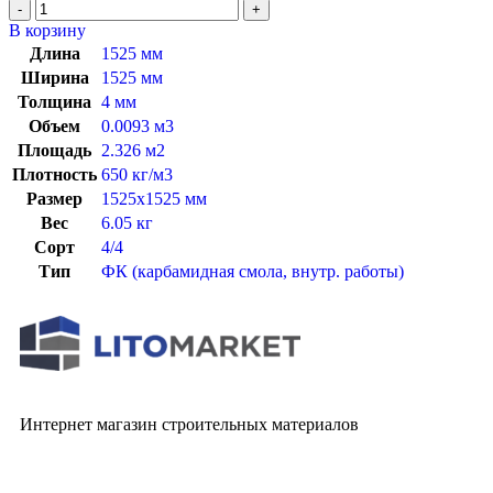
В корзину
Длина
1525 мм
Ширина
1525 мм
Толщина
4 мм
Объем
0.0093 м3
Площадь
2.326 м2
Плотность
650 кг/м3
Размер
1525х1525 мм
Вес
6.05 кг
Сорт
4/4
Тип
ФК (карбамидная смола, внутр. работы)
Интернет магазин строительных материалов