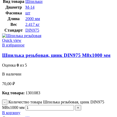
Вид товара
Шпильки
Диаметр
М-14
Фасовка
шт
Длина
2000 мм
Вес
2.417 кг
Стандарт
DIN975
Quick view
В избранное
Шпилька резьбовая, цинк DIN975 М8х1000 мм
Оценка
0
из 5
В наличии
70,00
₽
Код товара:
1301083
Количество товара Шпилька резьбовая, цинк DIN975
М8х1000 мм
В корзину