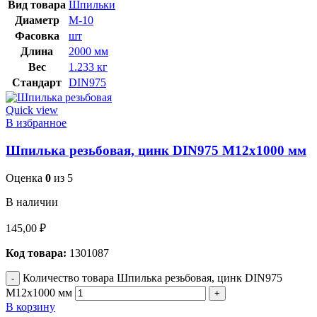
Вид товара
Шпильки
Диаметр
М-10
Фасовка
шт
Длина
2000 мм
Вес
1.233 кг
Стандарт
DIN975
Quick view
В избранное
Шпилька резьбовая, цинк DIN975 М12х1000 мм
Оценка
0
из 5
В наличии
145,00
₽
Код товара:
1301087
Количество товара Шпилька резьбовая, цинк DIN975
М12х1000 мм
В корзину