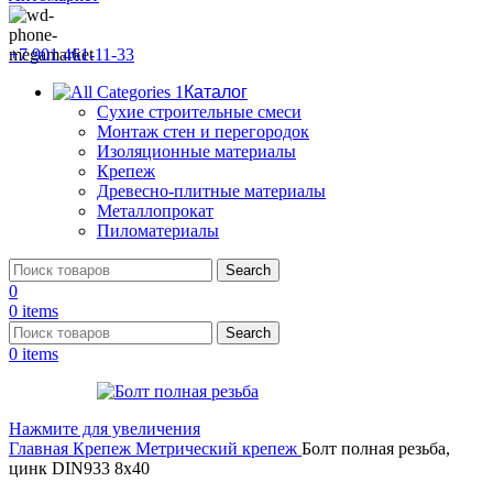
+7 901 461-11-33
Каталог
Сухие строительные смеси
Монтаж стен и перегородок
Изоляционные материалы
Крепеж
Древесно-плитные материалы
Металлопрокат
Пиломатериалы
Search
0
0
items
Search
0
items
Нажмите для увеличения
Главная
Крепеж
Метрический крепеж
Болт полная резьба,
цинк DIN933 8х40