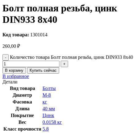
Болт полная резьба, цинк
DIN933 8х40
Код товара:
1301014
260,00
₽
Количество товара Болт полная резьба, цинк DIN933 8х40
В корзину
Купить сейчас
В избранное
Детали
Вид товара
Болты
Диаметр
М-8
Фасовка
кг
Длина
40 мм
Покрытие
Цинк
Вес
0.0158 кг
Класс прочности
5.8