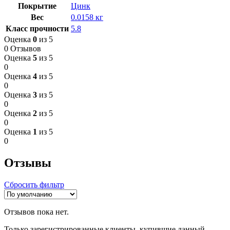
Покрытие
Цинк
Вес
0.0158 кг
Класс прочности
5.8
Оценка
0
из 5
0 Отзывов
Оценка
5
из 5
0
Оценка
4
из 5
0
Оценка
3
из 5
0
Оценка
2
из 5
0
Оценка
1
из 5
0
Отзывы
Сбросить фильтр
Отзывов пока нет.
Только зарегистрированные клиенты, купившие данный