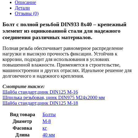
Описание
Детали
Отзывы (0)
Болт с полной резьбой DIN933 8х40 – крепежный
элемент из оцинкованной стали для надежного
соединения различных материалов.
Полная резьба обеспечивает равномерное распределение
нагрузки и высокую прочность фиксации. Устойчив к
коррозии, подходит для использования в условиях
повышенной влажности. Применяется в строительстве,
машиностроении и других отраслях. Идеальное решение для
долговечного и надежного крепления.
Смотрите также:
Шайба стандарт,цинк DIN125 М-16
Шпилька резьбовая, цинк DIN975 М24х2000 мм
Шайба стандарт,цинк DIN125 М-18
Вид товара
Болты
Диаметр
М-8
Фасовка
кг
Длина
40 мм