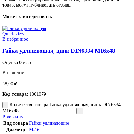
товар, могут публиковать отзывы.
Может заинтересовать
Quick view
В избранное
Гайка удлиняющая, цинк DIN6334 М16х48
Оценка
0
из 5
В наличии
58,00
₽
Код товара:
1301079
Количество товара Гайка удлиняющая, цинк DIN6334
М16х48
В корзину
Вид товара
Гайки удлиняющие
Диаметр
М-16