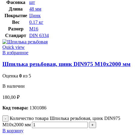
Фасовка
шт
Длина
48 мм
Покрытие
Цинк
Вес
0.17 кг
Размер
M16
Стандарт
DIN 6334
Quick view
В избранное
Шпилька резьбовая, цинк DIN975 М10х2000 мм
Оценка
0
из 5
В наличии
180,00
₽
Код товара:
1301086
Количество товара Шпилька резьбовая, цинк DIN975
М10х2000 мм
В корзину