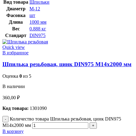
Вид товара
Шпильки
Диаметр
М-12
Фасовка
шт
Длина
1000 мм
Вес
0.888 кг
Стандарт
DIN975
Quick view
В избранное
Шпилька резьбовая, цинк DIN975 М14х2000 мм
Оценка
0
из 5
В наличии
360,00
₽
Код товара:
1301090
Количество товара Шпилька резьбовая, цинк DIN975
М14х2000 мм
В корзину