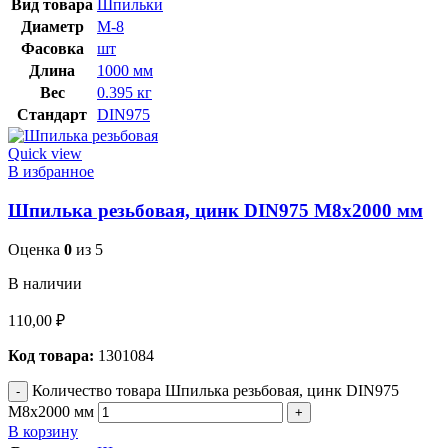
Вид товара
Шпильки
Диаметр
М-8
Фасовка
шт
Длина
1000 мм
Вес
0.395 кг
Стандарт
DIN975
Quick view
В избранное
Шпилька резьбовая, цинк DIN975 М8х2000 мм
Оценка
0
из 5
В наличии
110,00
₽
Код товара:
1301084
Количество товара Шпилька резьбовая, цинк DIN975
М8х2000 мм
В корзину