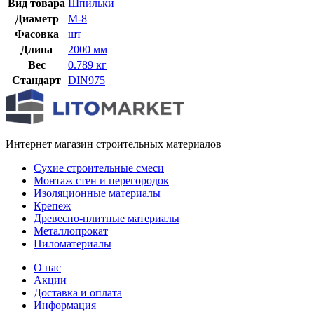
Вид товара
Шпильки
Диаметр
М-8
Фасовка
шт
Длина
2000 мм
Вес
0.789 кг
Стандарт
DIN975
Интернет магазин строительных материалов
Сухие строительные смеси
Монтаж стен и перегородок
Изоляционные материалы
Крепеж
Древесно-плитные материалы
Металлопрокат
Пиломатериалы
О нас
Акции
Доставка и оплата
Информация